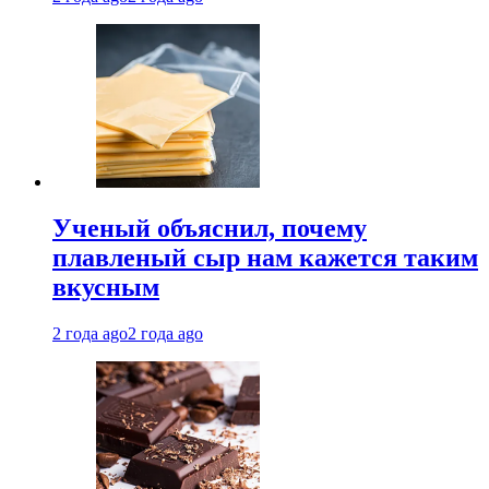
Ученый объяснил, почему
плавленый сыр нам кажется таким
вкусным
2 года ago
2 года ago