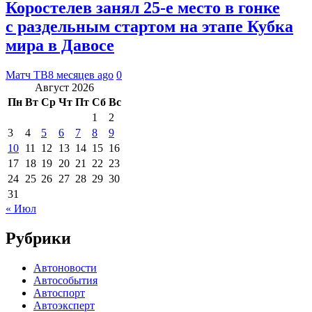
Коростелев занял 25‑е место в гонке
с раздельным стартом на этапе Кубка
мира в Давосе
Матч ТВ
8 месяцев ago
0
Август 2026
Пн
Вт
Ср
Чт
Пт
Сб
Вс
1
2
3
4
5
6
7
8
9
10
11
12
13
14
15
16
17
18
19
20
21
22
23
24
25
26
27
28
29
30
31
« Июл
Рубрики
Автоновости
Автособытия
Автоспорт
Автоэксперт