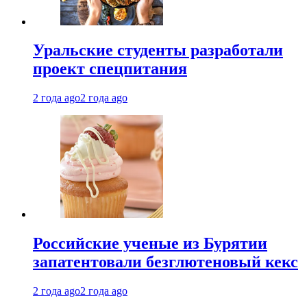
Уральские студенты разработали
проект спецпитания
2 года ago
2 года ago
Российские ученые из Бурятии
запатентовали безглютеновый кекс
2 года ago
2 года ago