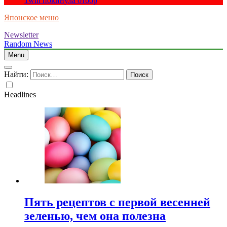
1win покинула отбор
Японское меню
Newsletter
Random News
Menu
Найти:
Headlines
Пять рецептов с первой весенней
зеленью, чем она полезна