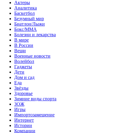
Актеры
Аналитика
Баскетбол
Безумный мир
Биатлон/Лыжи
Бокс/MMA
Болезни и лекарства
В мире
В России
Вещи
Военные новости
Волейбол
Гаджеты
Дети
Дом и сад
Еда
Звёзды
Здоровье
Зимние виды спорта
ЗОЖ
Игры
Импортозамещение
Интернет
Истории
Компании