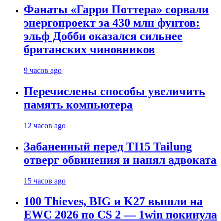
Фанаты «Гарри Поттера» сорвали
энергопроект за 430 млн фунтов:
эльф Добби оказался сильнее
британских чиновников
9 часов ago
Перечислены способы увеличить
память компьютера
12 часов ago
Забаненный перед TI15 Tailung
отверг обвинения и нанял адвоката
15 часов ago
100 Thieves, BIG и K27 вышли на
EWC 2026 по CS 2 — 1win покинула