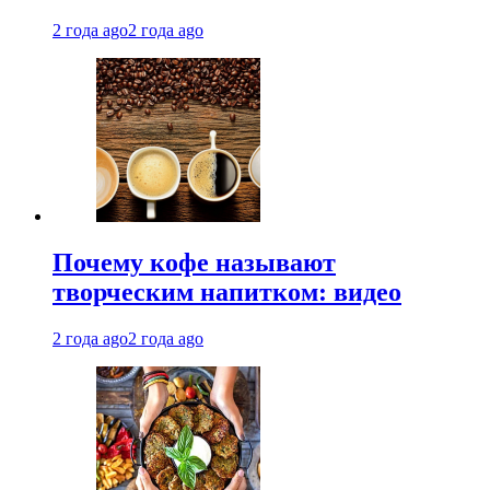
2 года ago
2 года ago
Почему кофе называют
творческим напитком: видео
2 года ago
2 года ago