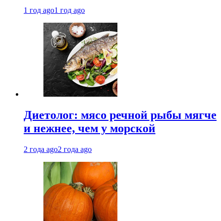
1 год ago
1 год ago
Диетолог: мясо речной рыбы мягче
и нежнее, чем у морской
2 года ago
2 года ago