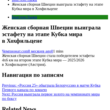
Женская сборная Швеции выиграла эстафету на этапе
Кубка мира в Хохфильцене
Биатлон/Лыжи
Женская сборная Швеции выиграла
эстафету на этапе Кубка мира
в Хохфильцене
Чемпионат.com
8 месяцев ago
0
1 mins
Женская сборная Швеции стала победителем эстафеты
4х6 км на втором этапе Кубка мира — 2025/2026
в Хохфильцене (Австрия).
Навигация по записям
Previous:
«Россия 25» обыграла Белоруссию в матче Кубка
Первого канала по хоккею
Next:
Россия выиграла первое золото на чемпионате мира
по боксу
Related News