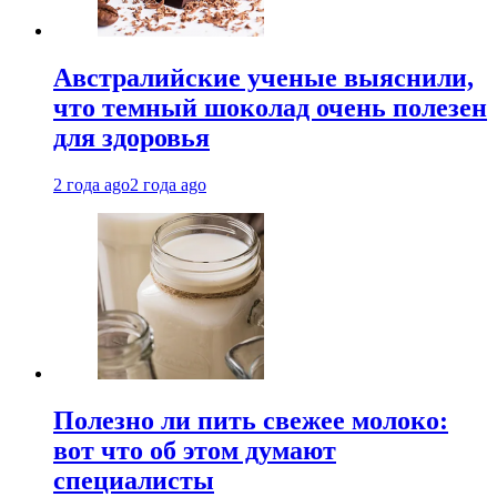
Австралийские ученые выяснили,
что темный шоколад очень полезен
для здоровья
2 года ago
2 года ago
Полезно ли пить свежее молоко:
вот что об этом думают
специалисты