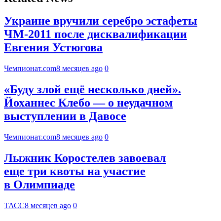
Украине вручили серебро эстафеты
ЧМ-2011 после дисквалификации
Евгения Устюгова
Чемпионат.com
8 месяцев ago
0
«Буду злой ещё несколько дней».
Йоханнес Клебо — о неудачном
выступлении в Давосе
Чемпионат.com
8 месяцев ago
0
Лыжник Коростелев завоевал
еще три квоты на участие
в Олимпиаде
ТАСС
8 месяцев ago
0