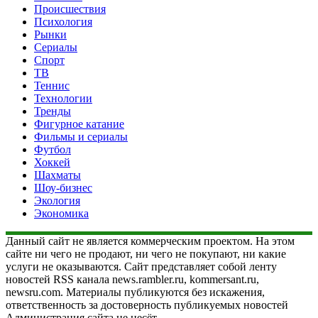
Происшествия
Психология
Рынки
Сериалы
Спорт
ТВ
Теннис
Технологии
Тренды
Фигурное катание
Фильмы и сериалы
Футбол
Хоккей
Шахматы
Шоу-бизнес
Экология
Экономика
Данный сайт не является коммерческим проектом. На этом
сайте ни чего не продают, ни чего не покупают, ни какие
услуги не оказываются. Сайт представляет собой ленту
новостей RSS канала news.rambler.ru, kommersant.ru,
newsru.com. Материалы публикуются без искажения,
ответственность за достоверность публикуемых новостей
Администрация сайта не несёт.