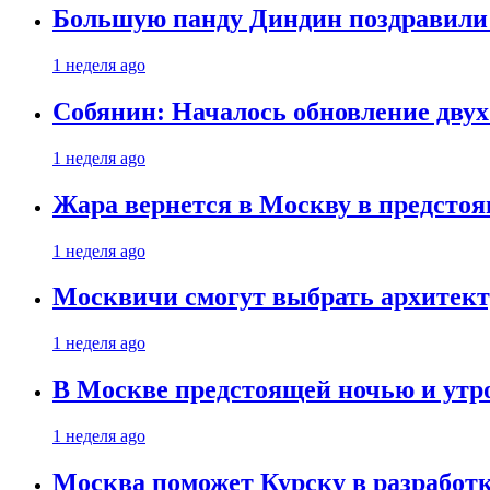
Большую панду Диндин поздравили 
1 неделя ago
Собянин: Началось обновление дву
1 неделя ago
Жара вернется в Москву в предсто
1 неделя ago
Москвичи смогут выбрать архитект
1 неделя ago
В Москве предстоящей ночью и утро
1 неделя ago
Москва поможет Курску в разработк