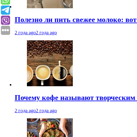
Полезно ли пить свежее молоко: во
2 года ago
2 года ago
Почему кофе называют творческим 
2 года ago
2 года ago