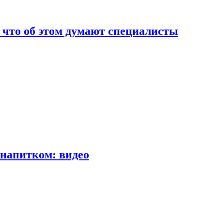
т что об этом думают специалисты
напитком: видео