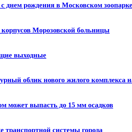
с днем рождения в Московском зоопарк
х корпусов Морозовской больницы
ящие выходные
урный облик нового жилого комплекса 
м может выпасть до 15 мм осадков
е транспортной системы города