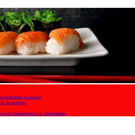
осковском зоопарке
кой больницы
жилого комплекса на Шаболовке