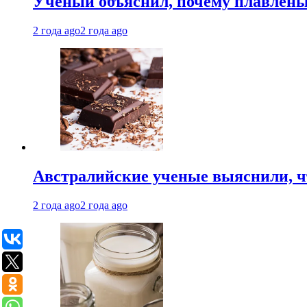
Ученый объяснил, почему плавлен
2 года ago
2 года ago
Австралийские ученые выяснили, ч
2 года ago
2 года ago