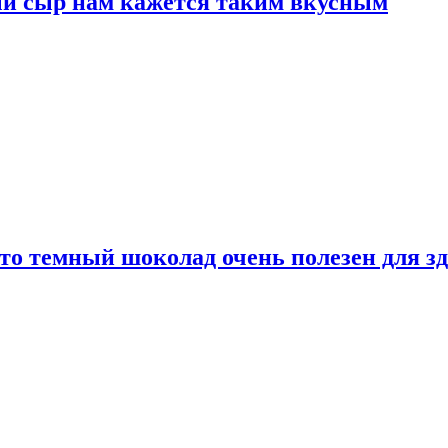
ый сыр нам кажется таким вкусным
то темный шоколад очень полезен для з