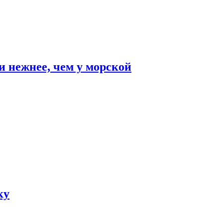
и нежнее, чем у морской
ку