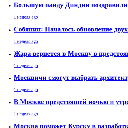
Большую панду Диндин поздравили 
1 неделя ago
Собянин: Началось обновление дву
1 неделя ago
Жара вернется в Москву в предсто
1 неделя ago
Москвичи смогут выбрать архитект
1 неделя ago
В Москве предстоящей ночью и утро
1 неделя ago
Москва поможет Курску в разработк