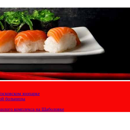
осковском зоопарке
кой больницы
жилого комплекса на Шаболовке