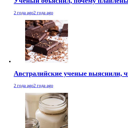
Ученый объяснил, почему плавлен
2 года ago
2 года ago
Австралийские ученые выяснили, ч
2 года ago
2 года ago