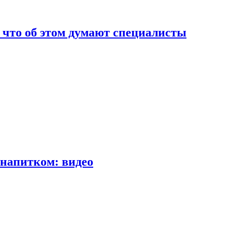
т что об этом думают специалисты
напитком: видео