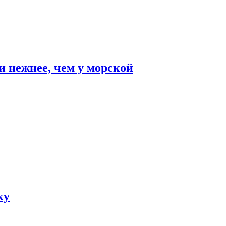
и нежнее, чем у морской
ку