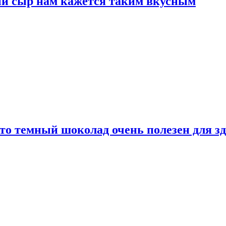
ый сыр нам кажется таким вкусным
то темный шоколад очень полезен для з