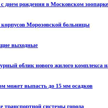
с днем рождения в Московском зоопарк
х корпусов Морозовской больницы
ящие выходные
урный облик нового жилого комплекса 
м может выпасть до 15 мм осадков
е транспортной системы города