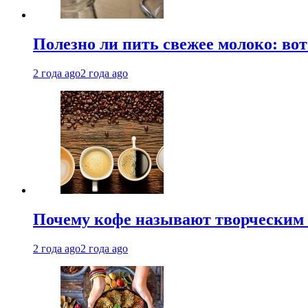
Полезно ли пить свежее молоко: во
2 года ago
2 года ago
Почему кофе называют творческим 
2 года ago
2 года ago