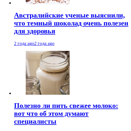
Австралийские ученые выяснили,
что темный шоколад очень полезен
для здоровья
2 года ago
2 года ago
Полезно ли пить свежее молоко:
вот что об этом думают
специалисты