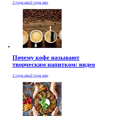
2 года ago
2 года ago
Почему кофе называют
творческим напитком: видео
2 года ago
2 года ago