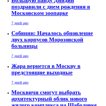
Большую панду Диндин
поздравили с днем рождения в
Московском зоопарке
7 дней ago
Собянин: Началось обновление
двух корпусов Морозовской
больницы
7 дней ago
Жара вернется в Москву в
предстоящие выходные
7 дней ago
Москвичи смогут выбрать
архитектурный облик нового
жилого комплекса на Шаболовке