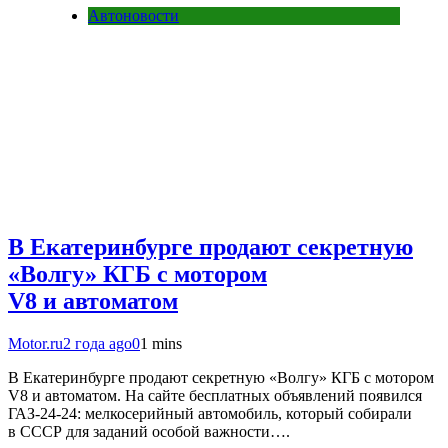
Автоновости
В Екатеринбурге продают секретную
«Волгу» КГБ с мотором
V8 и автоматом
Motor.ru
2 года ago
0
1 mins
В Екатеринбурге продают секретную «Волгу» КГБ с мотором
V8 и автоматом. На сайте бесплатных объявлений появился
ГАЗ-24-24: мелкосерийный автомобиль, который собирали
в СССР для заданий особой важности….