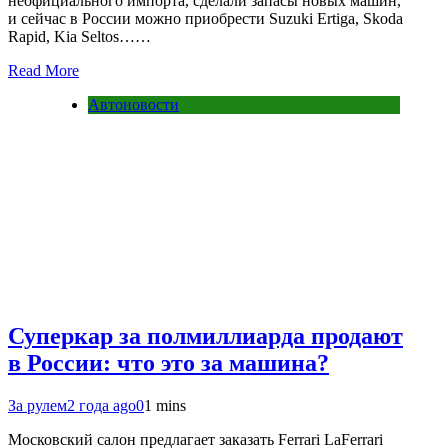
неофициального импорта, сделали запасы новых машин,
и сейчас в России можно приобрести Suzuki Ertiga, Skoda
Rapid, Kia Seltos……
Read More
Автоновости
Суперкар за полмиллиарда продают
в России: что это за машина?
За рулем
2 года ago
0
1 mins
Московский салон предлагает заказать Ferrari LaFerrari