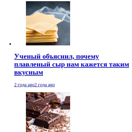
Ученый объяснил, почему
плавленый сыр нам кажется таким
вкусным
2 года ago
2 года ago