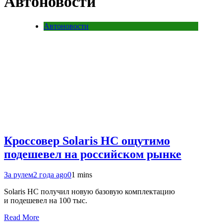
Автоновости
Автоновости
Кроссовер Solaris HC ощутимо
подешевел на российском рынке
За рулем
2 года ago
0
1 mins
Solaris HC получил новую базовую комплектацию
и подешевел на 100 тыс.
Read More