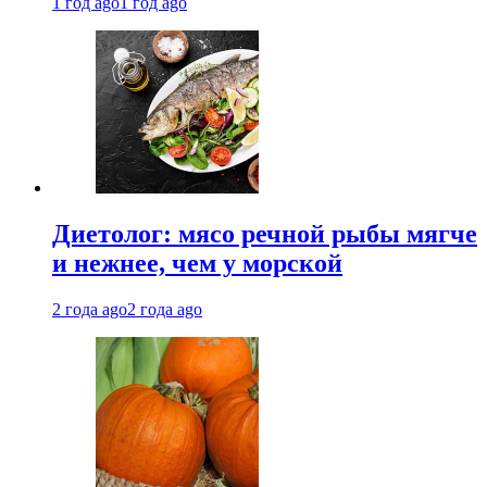
1 год ago
1 год ago
Диетолог: мясо речной рыбы мягче
и нежнее, чем у морской
2 года ago
2 года ago