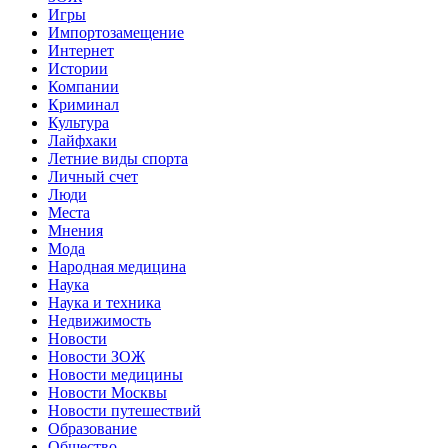
Игры
Импортозамещение
Интернет
Истории
Компании
Криминал
Культура
Лайфхаки
Летние виды спорта
Личный счет
Люди
Места
Мнения
Мода
Народная медицина
Наука
Наука и техника
Недвижимость
Новости
Новости ЗОЖ
Новости медицины
Новости Москвы
Новости путешествий
Образование
Общество