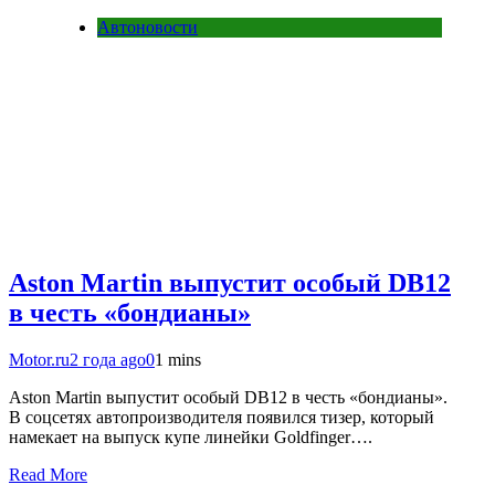
Автоновости
Aston Martin выпустит особый DB12
в честь «бондианы»
Motor.ru
2 года ago
0
1 mins
Aston Martin выпустит особый DB12 в честь «бондианы».
В соцсетях автопроизводителя появился тизер, который
намекает на выпуск купе линейки Goldfinger….
Read More