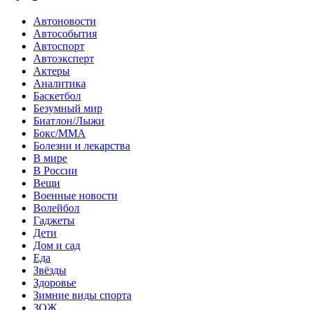
Автоновости
Автособытия
Автоспорт
Автоэксперт
Актеры
Аналитика
Баскетбол
Безумный мир
Биатлон/Лыжи
Бокс/MMA
Болезни и лекарства
В мире
В России
Вещи
Военные новости
Волейбол
Гаджеты
Дети
Дом и сад
Еда
Звёзды
Здоровье
Зимние виды спорта
ЗОЖ