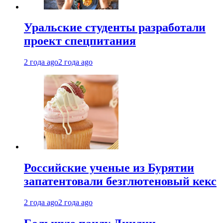
Уральские студенты разработали
проект спецпитания
2 года ago
2 года ago
Российские ученые из Бурятии
запатентовали безглютеновый кекс
2 года ago
2 года ago