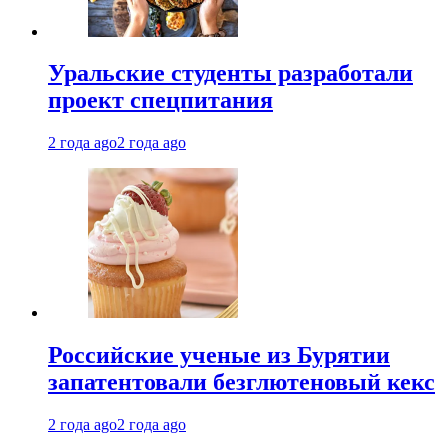
Уральские студенты разработали
проект спецпитания
2 года ago
2 года ago
Российские ученые из Бурятии
запатентовали безглютеновый кекс
2 года ago
2 года ago