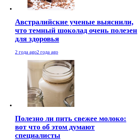
Австралийские ученые выяснили,
что темный шоколад очень полезен
для здоровья
2 года ago
2 года ago
Полезно ли пить свежее молоко:
вот что об этом думают
специалисты