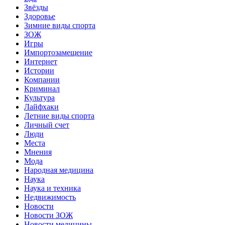
Звёзды
Здоровье
Зимние виды спорта
ЗОЖ
Игры
Импортозамещение
Интернет
Истории
Компании
Криминал
Культура
Лайфхаки
Летние виды спорта
Личный счет
Люди
Места
Мнения
Мода
Народная медицина
Наука
Наука и техника
Недвижимость
Новости
Новости ЗОЖ
Новости медицины