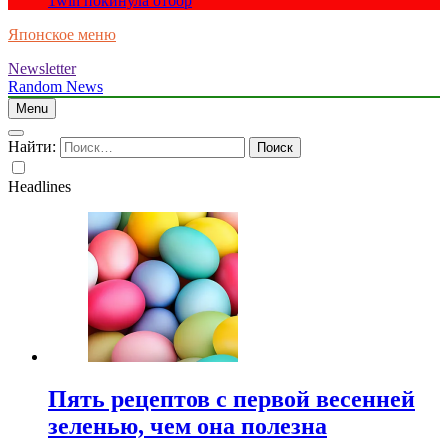
1win покинула отбор
Японское меню
Newsletter
Random News
Menu
Найти:
Headlines
Пять рецептов с первой весенней
зеленью, чем она полезна