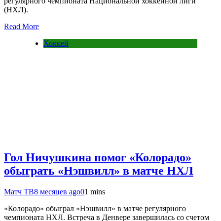
регулярного чемпионата Национальной хоккейной лиги
(НХЛ).
Read More
Хоккей
Гол Ничушкина помог «Колорадо»
обыграть «Нэшвилл» в матче НХЛ
Матч ТВ
8 месяцев ago
0
1 mins
«Колорадо» обыграл «Нэшвилл» в матче регулярного
чемпионата НХЛ. Встреча в Денвере завершилась со счетом