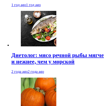
1 год ago
1 год ago
Диетолог: мясо речной рыбы мягче
и нежнее, чем у морской
2 года ago
2 года ago