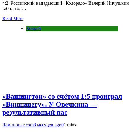
4:2. Российский нападающий «Колорадо» Валерий Ничушкин
забил гол….
Read More
Хоккей
«Вашингтон» со счётом 1:5 проиграл
«Виннипегу». У Овечкина —
результативный пас
Чемпионат.com
8 месяцев ago
0
1 mins