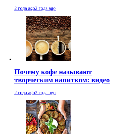
2 года ago
2 года ago
Почему кофе называют
творческим напитком: видео
2 года ago
2 года ago