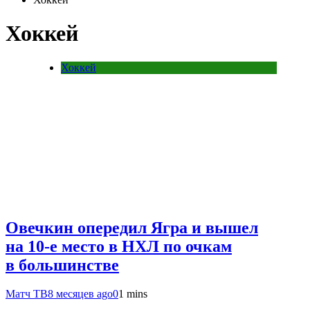
Хоккей
Хоккей
Овечкин опередил Ягра и вышел
на 10‑е место в НХЛ по очкам
в большинстве
Матч ТВ
8 месяцев ago
0
1 mins