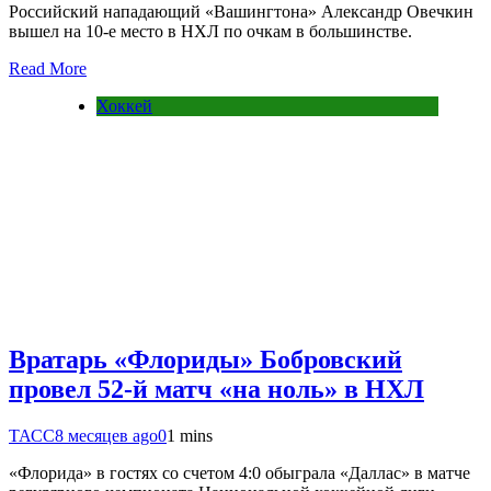
Российский нападающий «Вашингтона» Александр Овечкин
вышел на 10‑е место в НХЛ по очкам в большинстве.
Read More
Хоккей
Вратарь «Флориды» Бобровский
провел 52-й матч «на ноль» в НХЛ
ТАСС
8 месяцев ago
0
1 mins
«Флорида» в гостях со счетом 4:0 обыграла «Даллас» в матче