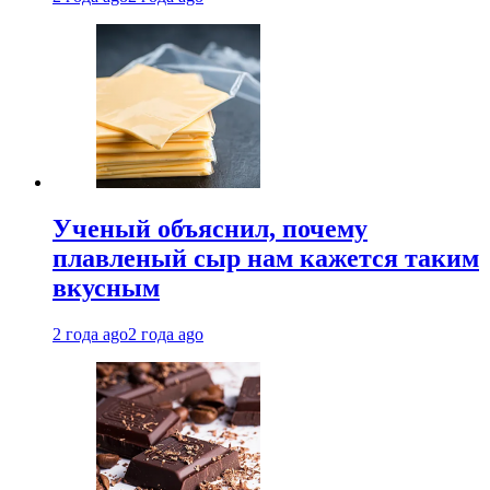
Ученый объяснил, почему
плавленый сыр нам кажется таким
вкусным
2 года ago
2 года ago