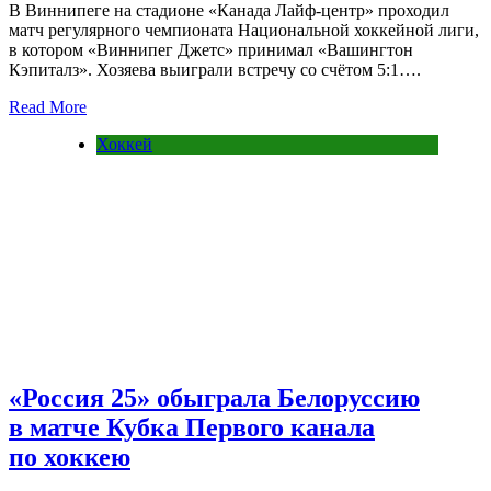
В Виннипеге на стадионе «Канада Лайф-центр» проходил
матч регулярного чемпионата Национальной хоккейной лиги,
в котором «Виннипег Джетс» принимал «Вашингтон
Кэпиталз». Хозяева выиграли встречу со счётом 5:1….
Read More
Хоккей
«Россия 25» обыграла Белоруссию
в матче Кубка Первого канала
по хоккею