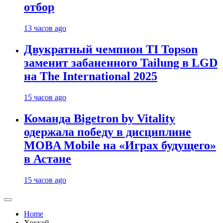
отбор
13 часов ago
Двукратный чемпион TI Topson
заменит забаненного Tailung в LGD
на The International 2025
15 часов ago
Команда Bigetron by Vitality
одержала победу в дисциплине
MOBA Mobile на «Играх будущего»
в Астане
15 часов ago
Home
Хоккей