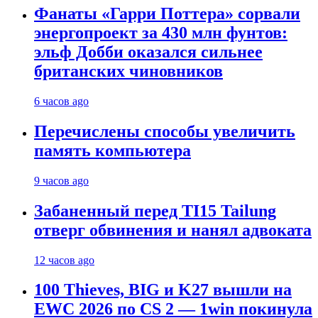
Фанаты «Гарри Поттера» сорвали
энергопроект за 430 млн фунтов:
эльф Добби оказался сильнее
британских чиновников
6 часов ago
Перечислены способы увеличить
память компьютера
9 часов ago
Забаненный перед TI15 Tailung
отверг обвинения и нанял адвоката
12 часов ago
100 Thieves, BIG и K27 вышли на
EWC 2026 по CS 2 — 1win покинула