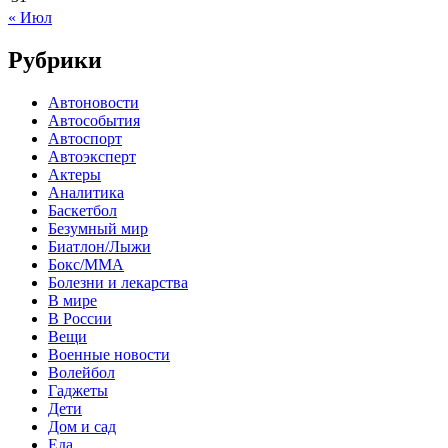
« Июл
Рубрики
Автоновости
Автособытия
Автоспорт
Автоэксперт
Актеры
Аналитика
Баскетбол
Безумный мир
Биатлон/Лыжи
Бокс/MMA
Болезни и лекарства
В мире
В России
Вещи
Военные новости
Волейбол
Гаджеты
Дети
Дом и сад
Еда