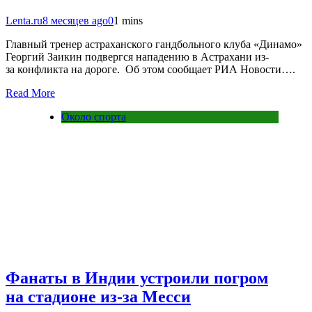
Lenta.ru
8 месяцев ago
0
1 mins
Главный тренер астраханского гандбольного клуба «Динамо»
Георгий Заикин подвергся нападению в Астрахани из-
за конфликта на дороге. ​ Об этом сообщает РИА Новости….
Read More
Около спорта
Фанаты в Индии устроили погром
на стадионе из-за Месси