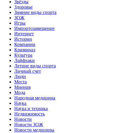
Звёзды
Здоровье
Зимние виды спорта
ЗОЖ
Игры
Импортозамещение
Интернет
Истории
Компании
Криминал
Культура
Лайфхаки
Летние виды спорта
Личный счет
Люди
Места
Мнения
Мода
Народная медицина
Наука
Наука и техника
Недвижимость
Новости
Новости ЗОЖ
Новости медицины