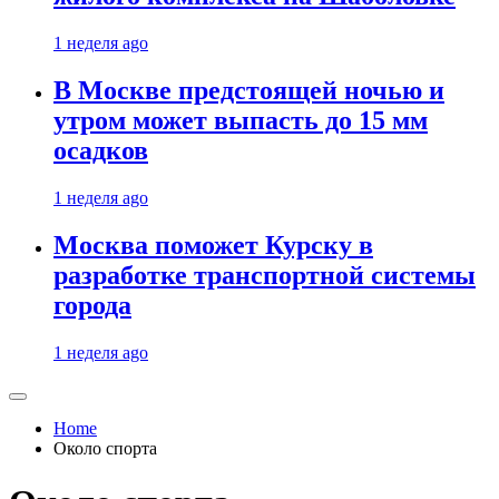
1 неделя ago
В Москве предстоящей ночью и
утром может выпасть до 15 мм
осадков
1 неделя ago
Москва поможет Курску в
разработке транспортной системы
города
1 неделя ago
Home
Около спорта