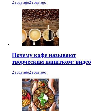
2 года ago
2 года ago
Почему кофе называют
творческим напитком: видео
2 года ago
2 года ago