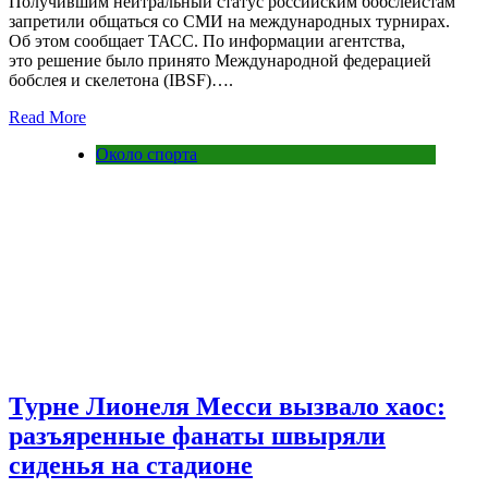
Получившим нейтральный статус российским бобслеистам
запретили общаться со СМИ на международных турнирах.
Об этом сообщает ТАСС. По информации агентства,
это решение было принято Международной федерацией
бобслея и скелетона (IBSF)….
Read More
Около спорта
Турне Лионеля Месси вызвало хаос:
разъяренные фанаты швыряли
сиденья на стадионе