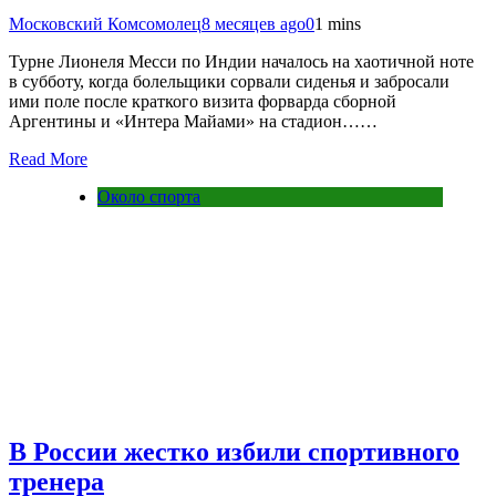
Московский Комсомолец
8 месяцев ago
0
1 mins
Турне Лионеля Месси по Индии началось на хаотичной ноте
в субботу, когда болельщики сорвали сиденья и забросали
ими поле после краткого визита форварда сборной
Аргентины и «Интера Майами» на стадион……
Read More
Около спорта
В России жестко избили спортивного
тренера