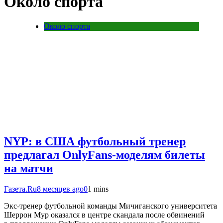
Около спорта
Около спорта
NYP: в США футбольный тренер
предлагал OnlyFans-моделям билеты
на матчи
Газета.Ru
8 месяцев ago
0
1 mins
Экс-тренер футбольной команды Мичиганского университета
Шеррон Мур оказался в центре скандала после обвинений