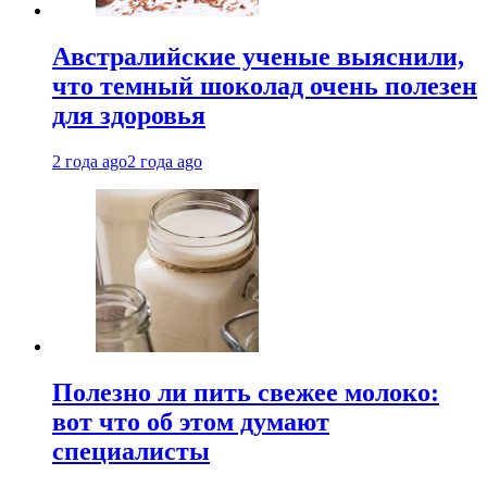
Австралийские ученые выяснили,
что темный шоколад очень полезен
для здоровья
2 года ago
2 года ago
Полезно ли пить свежее молоко:
вот что об этом думают
специалисты