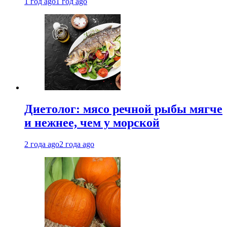
1 год ago
1 год ago
Диетолог: мясо речной рыбы мягче
и нежнее, чем у морской
2 года ago
2 года ago