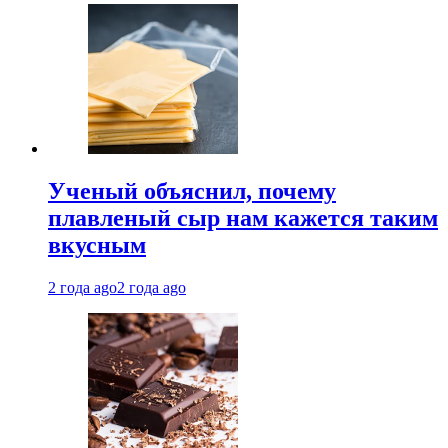
Ученый объяснил, почему
плавленый сыр нам кажется таким
вкусным
2 года ago
2 года ago