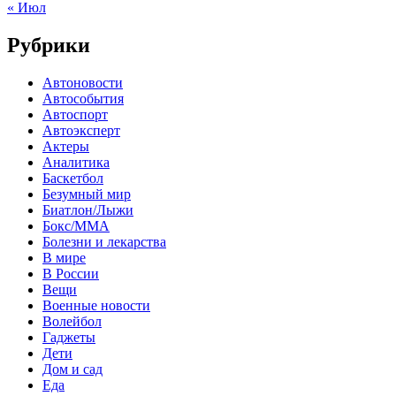
« Июл
Рубрики
Автоновости
Автособытия
Автоспорт
Автоэксперт
Актеры
Аналитика
Баскетбол
Безумный мир
Биатлон/Лыжи
Бокс/MMA
Болезни и лекарства
В мире
В России
Вещи
Военные новости
Волейбол
Гаджеты
Дети
Дом и сад
Еда