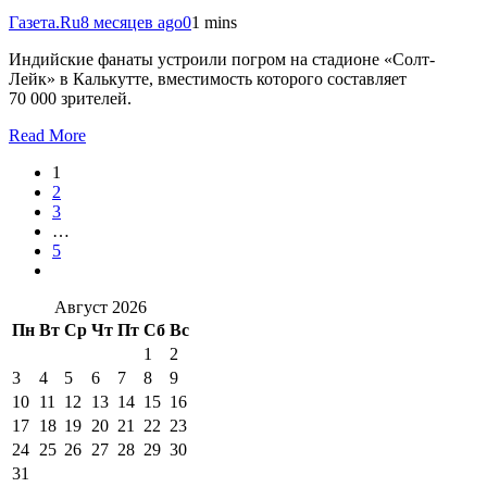
Газета.Ru
8 месяцев ago
0
1 mins
Индийские фанаты устроили погром на стадионе «Солт-
Лейк» в Калькутте, вместимость которого составляет
70 000 зрителей.
Read More
1
2
3
…
5
Август 2026
Пн
Вт
Ср
Чт
Пт
Сб
Вс
1
2
3
4
5
6
7
8
9
10
11
12
13
14
15
16
17
18
19
20
21
22
23
24
25
26
27
28
29
30
31