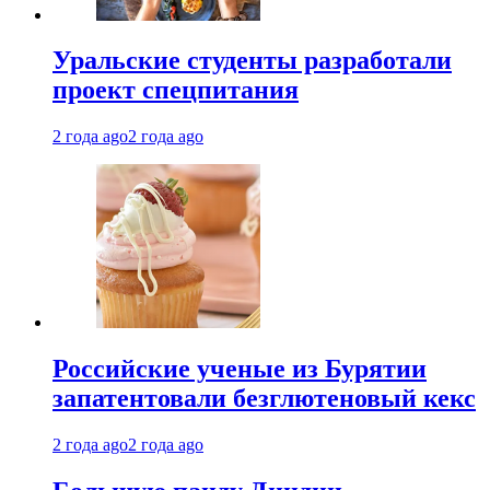
Уральские студенты разработали
проект спецпитания
2 года ago
2 года ago
Российские ученые из Бурятии
запатентовали безглютеновый кекс
2 года ago
2 года ago