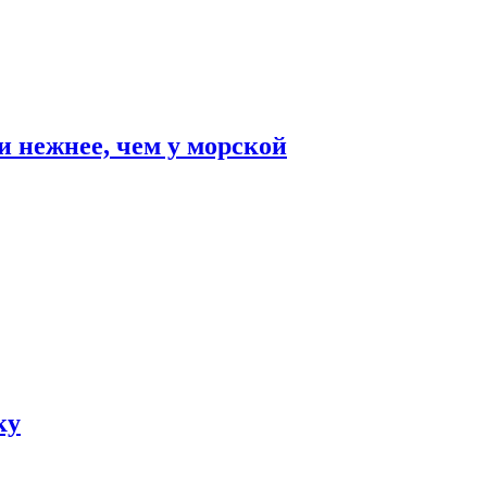
и нежнее, чем у морской
ку