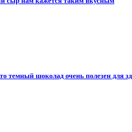
ый сыр нам кажется таким вкусным
то темный шоколад очень полезен для з