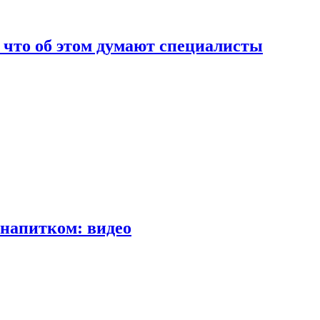
т что об этом думают специалисты
напитком: видео