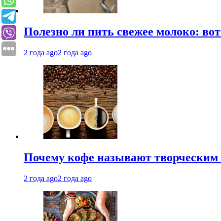
Полезно ли пить свежее молоко: во
2 года ago
2 года ago
Почему кофе называют творческим 
2 года ago
2 года ago