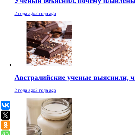
Ученый объяснил, почему плавлен
2 года ago
2 года ago
Австралийские ученые выяснили, ч
2 года ago
2 года ago