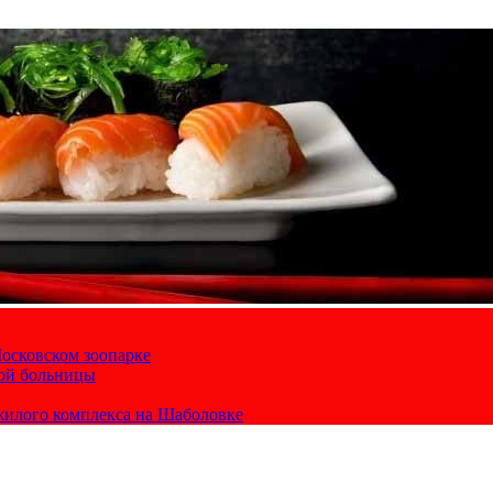
осковском зоопарке
кой больницы
жилого комплекса на Шаболовке