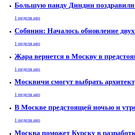
Большую панду Диндин поздравили 
1 неделя ago
Собянин: Началось обновление дву
1 неделя ago
Жара вернется в Москву в предсто
1 неделя ago
Москвичи смогут выбрать архитект
1 неделя ago
В Москве предстоящей ночью и утро
1 неделя ago
Москва поможет Курску в разработк