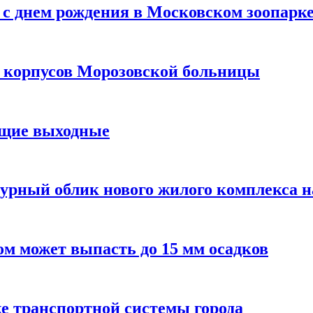
с днем рождения в Московском зоопарк
х корпусов Морозовской больницы
ящие выходные
урный облик нового жилого комплекса 
м может выпасть до 15 мм осадков
е транспортной системы города