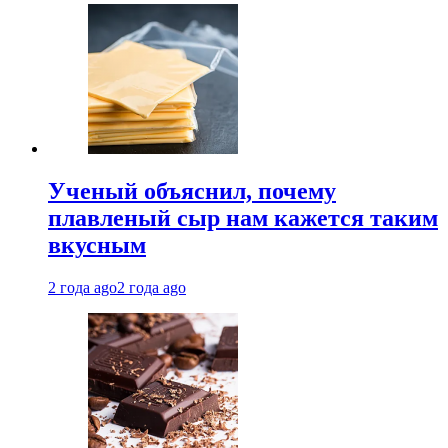
Ученый объяснил, почему
плавленый сыр нам кажется таким
вкусным
2 года ago
2 года ago