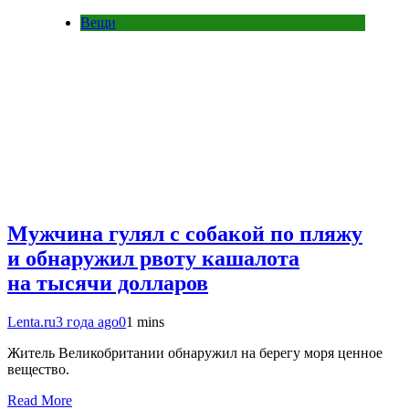
Вещи
Мужчина гулял с собакой по пляжу
и обнаружил рвоту кашалота
на тысячи долларов
Lenta.ru
3 года ago
0
1 mins
Житель Великобритании обнаружил на берегу моря ценное
вещество.
Read More