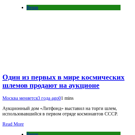
Вещи
Один из первых в мире космических
шлемов продают на аукционе
Москва меняется
3 года ago
0
1 mins
Аукционный дом «Литфонд» выставил на торги шлем,
использовавшийся в первом отряде космонавтов СССР.
Read More
Вещи