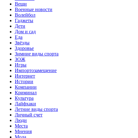
Вещи
Военные новости
Волейбол
Гаджеты
Дети
Дом и сад
Еда
Звёзды
Здоровье
Зимние виды спорта
ЗОЖ
Игры
Импортозамещение
Интернет
Истории
Компании
Криминал
Культура
Лайфхаки
Летние виды спорта
Личный счет
Люди
Места
Мнения
Мода