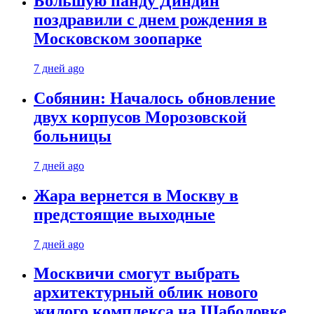
Большую панду Диндин
поздравили с днем рождения в
Московском зоопарке
7 дней ago
Собянин: Началось обновление
двух корпусов Морозовской
больницы
7 дней ago
Жара вернется в Москву в
предстоящие выходные
7 дней ago
Москвичи смогут выбрать
архитектурный облик нового
жилого комплекса на Шаболовке