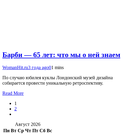
Барби — 65 лет: что мы о ней знаем
WomanHit.ru
3 года ago
0
1 mins
По случаю юбилея куклы Лондонский музей дизайна
собирается провести уникальную ретроспективу.
Read More
1
2
Август 2026
Пн
Вт
Ср
Чт
Пт
Сб
Вс