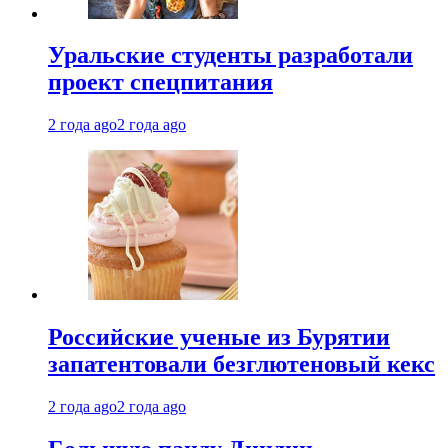
Уральские студенты разработали
проект спецпитания
2 года ago
2 года ago
Российские ученые из Бурятии
запатентовали безглютеновый кекс
2 года ago
2 года ago