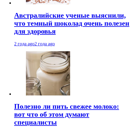
Австралийские ученые выяснили,
что темный шоколад очень полезен
для здоровья
2 года ago
2 года ago
Полезно ли пить свежее молоко:
вот что об этом думают
специалисты