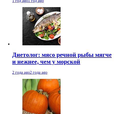
1 год ago
1 год ago
Диетолог: мясо речной рыбы мягче
и нежнее, чем у морской
2 года ago
2 года ago