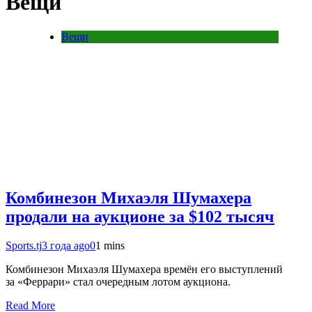
Вещи
Вещи
Комбинезон Михаэля Шумахера
продали на аукционе за $102 тысяч
Sports.tj
3 года ago
0
1 mins
Комбинезон Михаэля Шумахера времён его выступлений
за «Феррари» стал очередным лотом аукциона.
Read More