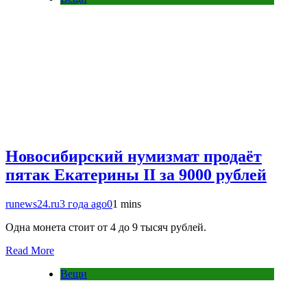
Новосибирский нумизмат продаёт
пятак Екатерины II за 9000 рублей
runews24.ru
3 года ago
0
1 mins
Одна монета стоит от 4 до 9 тысяч рублей.
Read More
Вещи