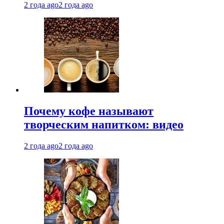
2 года ago
2 года ago
Почему кофе называют
творческим напитком: видео
2 года ago
2 года ago