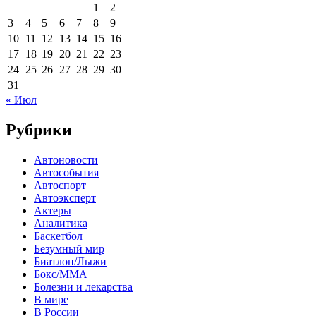
1
2
3
4
5
6
7
8
9
10
11
12
13
14
15
16
17
18
19
20
21
22
23
24
25
26
27
28
29
30
31
« Июл
Рубрики
Автоновости
Автособытия
Автоспорт
Автоэксперт
Актеры
Аналитика
Баскетбол
Безумный мир
Биатлон/Лыжи
Бокс/MMA
Болезни и лекарства
В мире
В России