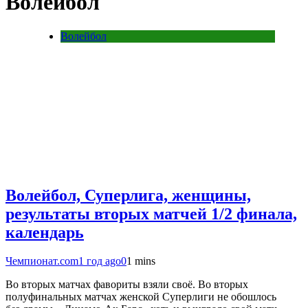
Волейбол
Волейбол
Волейбол, Суперлига, женщины,
результаты вторых матчей 1/2 финала,
календарь
Чемпионат.com
1 год ago
0
1 mins
Во вторых матчах фавориты взяли своё. Во вторых
полуфинальных матчах женской Суперлиги не обошлось