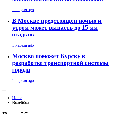
1 неделя ago
В Москве предстоящей ночью и
утром может выпасть до 15 мм
осадков
1 неделя ago
Москва поможет Курску в
разработке транспортной системы
города
1 неделя ago
Home
Волейбол