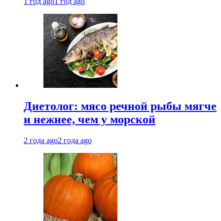
1 год ago
1 год ago
Диетолог: мясо речной рыбы мягче
и нежнее, чем у морской
2 года ago
2 года ago