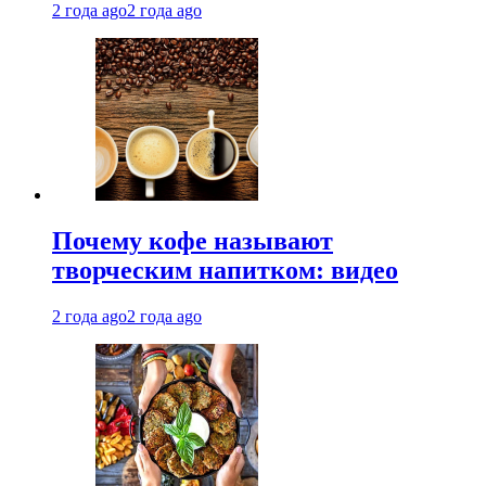
2 года ago
2 года ago
Почему кофе называют
творческим напитком: видео
2 года ago
2 года ago