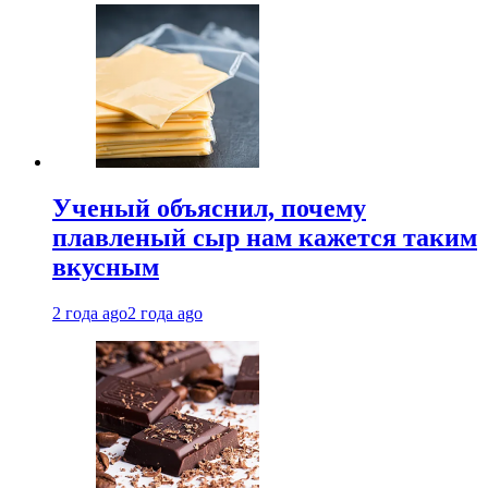
Ученый объяснил, почему
плавленый сыр нам кажется таким
вкусным
2 года ago
2 года ago