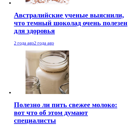
Австралийские ученые выяснили,
что темный шоколад очень полезен
для здоровья
2 года ago
2 года ago
Полезно ли пить свежее молоко:
вот что об этом думают
специалисты