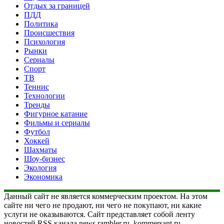
Отдых за границей
ПДД
Политика
Происшествия
Психология
Рынки
Сериалы
Спорт
ТВ
Теннис
Технологии
Тренды
Фигурное катание
Фильмы и сериалы
Футбол
Хоккей
Шахматы
Шоу-бизнес
Экология
Экономика
Данный сайт не является коммерческим проектом. На этом
сайте ни чего не продают, ни чего не покупают, ни какие
услуги не оказываются. Сайт представляет собой ленту
новостей RSS канала news.rambler.ru, kommersant.ru,