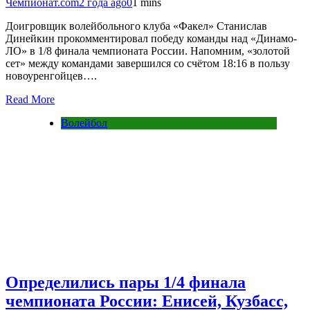
Чемпионат.com
2 года ago
0
1 mins
Доигровщик волейбольного клуба «Факел» Станислав
Динейкин прокомментировал победу команды над «Динамо-
ЛО» в 1/8 финала чемпионата России. Напомним, «золотой
сет» между командами завершился со счётом 18:16 в пользу
новоуренгойцев….
Read More
Волейбол
Определились пары 1/4 финала
чемпионата России: Енисей, Кузбасс,