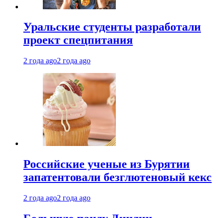
Уральские студенты разработали
проект спецпитания
2 года ago
2 года ago
Российские ученые из Бурятии
запатентовали безглютеновый кекс
2 года ago
2 года ago