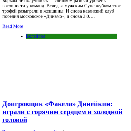
Борьбы не получилось — слишком разный уровень
готовности у команд. Вслед за мужским Суперкубком этот
трофей разыграли и женщины. И снова казанский клуб
победил московское «Динамо», и снова 3:0….
Read More
Волейбол
Доигровщик «Факела» Динейкин:
играли с горячим сердцем и холодной
головой