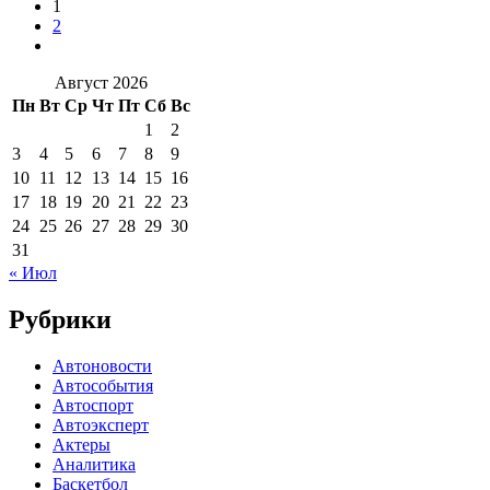
1
2
Август 2026
Пн
Вт
Ср
Чт
Пт
Сб
Вс
1
2
3
4
5
6
7
8
9
10
11
12
13
14
15
16
17
18
19
20
21
22
23
24
25
26
27
28
29
30
31
« Июл
Рубрики
Автоновости
Автособытия
Автоспорт
Автоэксперт
Актеры
Аналитика
Баскетбол