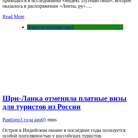
приводятся в исследовании «Яндекс Путешествий», которое
оказалось в распоряжении «Ленты. ру»….
Read More
Новости путешествий
Шри-Ланка отменила платные визы
для туристов из России
Рамблер
3 года ago
0
1 mins
Остров в Индийском океане в последние годы пользуется
особой популярностью у российских туристов.