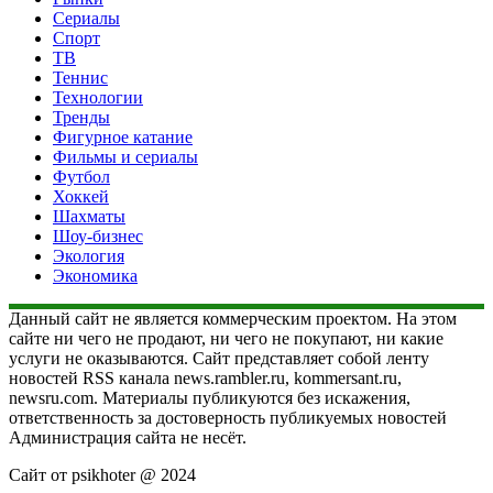
Сериалы
Спорт
ТВ
Теннис
Технологии
Тренды
Фигурное катание
Фильмы и сериалы
Футбол
Хоккей
Шахматы
Шоу-бизнес
Экология
Экономика
Данный сайт не является коммерческим проектом. На этом
сайте ни чего не продают, ни чего не покупают, ни какие
услуги не оказываются. Сайт представляет собой ленту
новостей RSS канала news.rambler.ru, kommersant.ru,
newsru.com. Материалы публикуются без искажения,
ответственность за достоверность публикуемых новостей
Администрация сайта не несёт.
Сайт от psikhoter @ 2024