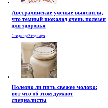
Австралийские ученые выяснили,
что темный шоколад очень полезен
для здоровья
2 года ago
2 года ago
Полезно ли пить свежее молоко:
вот что об этом думают
специалисты