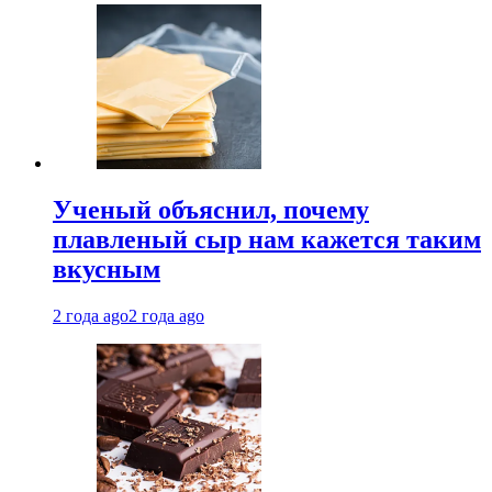
Ученый объяснил, почему
плавленый сыр нам кажется таким
вкусным
2 года ago
2 года ago