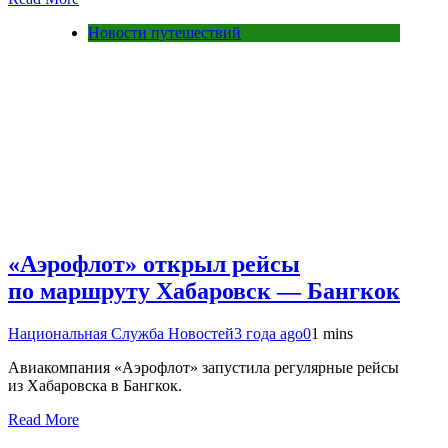
Новости путешествий
«Аэрофлот» открыл рейсы
по маршруту Хабаровск — Бангкок
Национальная Служба Новостей
3 года ago
0
1 mins
Авиакомпания «Аэрофлот» запустила регулярные рейсы
из Хабаровска в Бангкок.
Read More