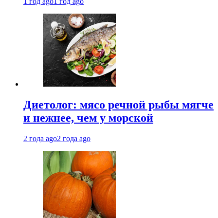
1 год ago
1 год ago
Диетолог: мясо речной рыбы мягче
и нежнее, чем у морской
2 года ago
2 года ago