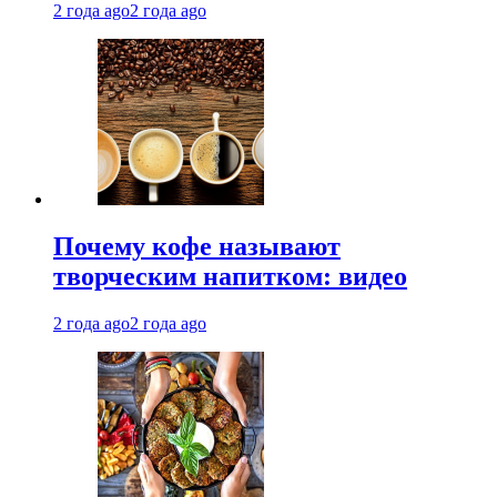
2 года ago
2 года ago
Почему кофе называют
творческим напитком: видео
2 года ago
2 года ago