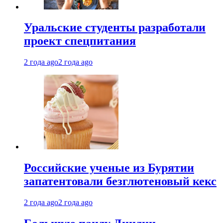
Уральские студенты разработали
проект спецпитания
2 года ago
2 года ago
Российские ученые из Бурятии
запатентовали безглютеновый кекс
2 года ago
2 года ago