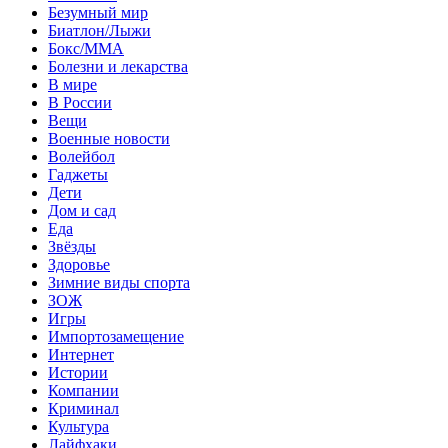
Безумный мир
Биатлон/Лыжи
Бокс/MMA
Болезни и лекарства
В мире
В России
Вещи
Военные новости
Волейбол
Гаджеты
Дети
Дом и сад
Еда
Звёзды
Здоровье
Зимние виды спорта
ЗОЖ
Игры
Импортозамещение
Интернет
Истории
Компании
Криминал
Культура
Лайфхаки