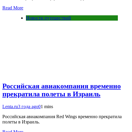
Read More
Новости путешествий
Российская авиакомпания временно
прекратила полеты в Израиль
Lenta.ru
3 года ago
0
1 mins
Российская авиакомпания Red Wings временно прекратила
полеты в Израиль.
Read More