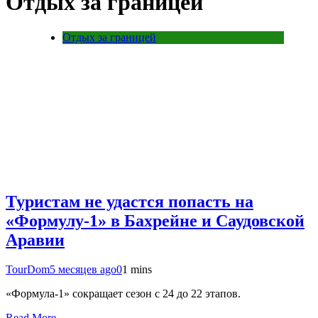
Отдых за границей
Отдых за границей
Туристам не удастся попасть на
«Формулу-1» в Бахрейне и Саудовской
Аравии
TourDom
5 месяцев ago
0
1 mins
«Формула-1» сокращает сезон с 24 до 22 этапов.
Read More