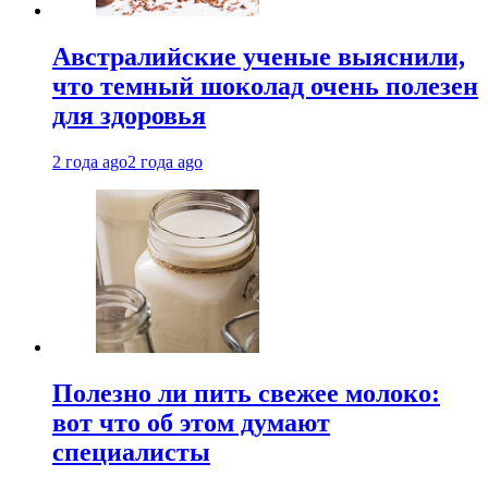
Австралийские ученые выяснили,
что темный шоколад очень полезен
для здоровья
2 года ago
2 года ago
Полезно ли пить свежее молоко:
вот что об этом думают
специалисты