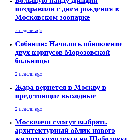
Большую панду Диндин
поздравили с днем рождения в
Московском зоопарке
2 недели ago
Собянин: Началось обновление
двух корпусов Морозовской
больницы
2 недели ago
Жара вернется в Москву в
предстоящие выходные
2 недели ago
Москвичи смогут выбрать
архитектурный облик нового
жилого комплекса на Шаболовке