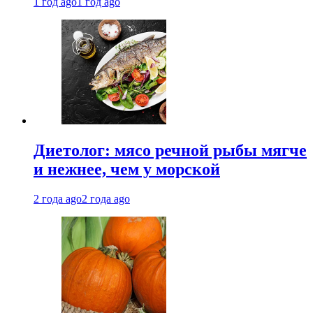
1 год ago
1 год ago
Диетолог: мясо речной рыбы мягче
и нежнее, чем у морской
2 года ago
2 года ago