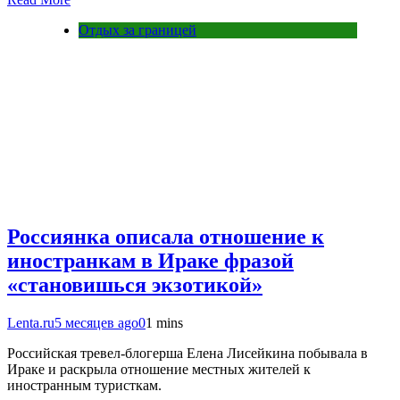
Отдых за границей
Россиянка описала отношение к
иностранкам в Ираке фразой
«становишься экзотикой»
Lenta.ru
5 месяцев ago
0
1 mins
Российская тревел-блогерша Елена Лисейкина побывала в
Ираке и раскрыла отношение местных жителей к
иностранным туристкам.