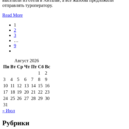
выселили из отеля в Анталье, а все жалобы предложили
отправлять туроператору.
Read More
1
2
3
…
9
Август 2026
Пн
Вт
Ср
Чт
Пт
Сб
Вс
1
2
3
4
5
6
7
8
9
10
11
12
13
14
15
16
17
18
19
20
21
22
23
24
25
26
27
28
29
30
31
« Июл
Рубрики