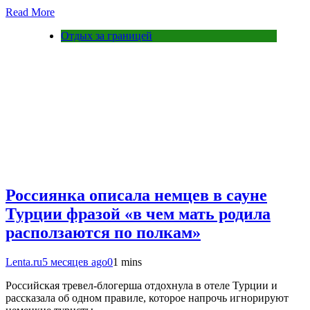
Read More
Отдых за границей
Россиянка описала немцев в сауне
Турции фразой «в чем мать родила
расползаются по полкам»
Lenta.ru
5 месяцев ago
0
1 mins
Российская тревел-блогерша отдохнула в отеле Турции и
рассказала об одном правиле, которое напрочь игнорируют