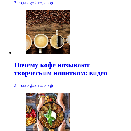
2 года ago
2 года ago
Почему кофе называют
творческим напитком: видео
2 года ago
2 года ago