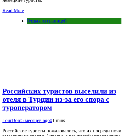
немецкие туристы.
Read More
Отдых за границей
Российских туристов выселили из
отеля в Турции из-за его спора с
туроператором
TourDom
5 месяцев ago
0
1 mins
Российские туристы пожаловались, что их посреди ночи