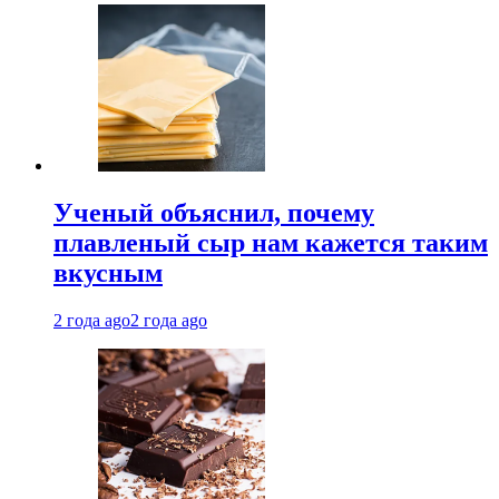
Ученый объяснил, почему
плавленый сыр нам кажется таким
вкусным
2 года ago
2 года ago