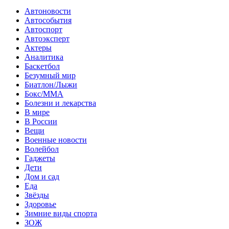
Автоновости
Автособытия
Автоспорт
Автоэксперт
Актеры
Аналитика
Баскетбол
Безумный мир
Биатлон/Лыжи
Бокс/MMA
Болезни и лекарства
В мире
В России
Вещи
Военные новости
Волейбол
Гаджеты
Дети
Дом и сад
Еда
Звёзды
Здоровье
Зимние виды спорта
ЗОЖ