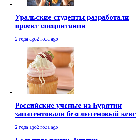
Уральские студенты разработали
проект спецпитания
2 года ago
2 года ago
Российские ученые из Бурятии
запатентовали безглютеновый кекс
2 года ago
2 года ago