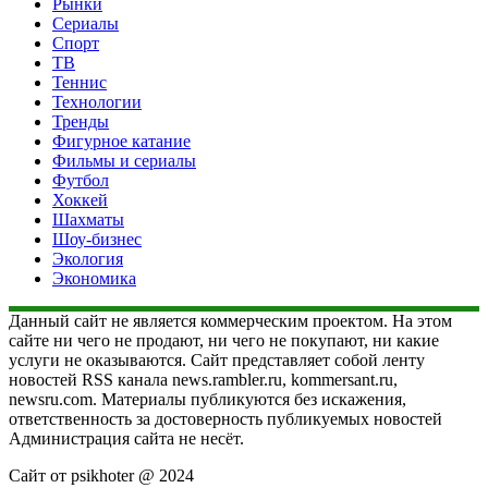
Рынки
Сериалы
Спорт
ТВ
Теннис
Технологии
Тренды
Фигурное катание
Фильмы и сериалы
Футбол
Хоккей
Шахматы
Шоу-бизнес
Экология
Экономика
Данный сайт не является коммерческим проектом. На этом
сайте ни чего не продают, ни чего не покупают, ни какие
услуги не оказываются. Сайт представляет собой ленту
новостей RSS канала news.rambler.ru, kommersant.ru,
newsru.com. Материалы публикуются без искажения,
ответственность за достоверность публикуемых новостей
Администрация сайта не несёт.
Сайт от psikhoter @ 2024