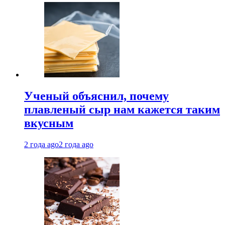
Ученый объяснил, почему
плавленый сыр нам кажется таким
вкусным
2 года ago
2 года ago