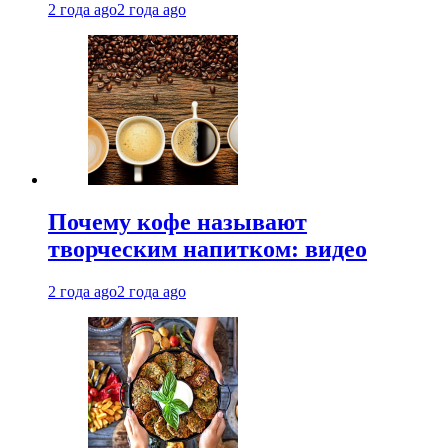
2 года ago
2 года ago
Почему кофе называют
творческим напитком: видео
2 года ago
2 года ago