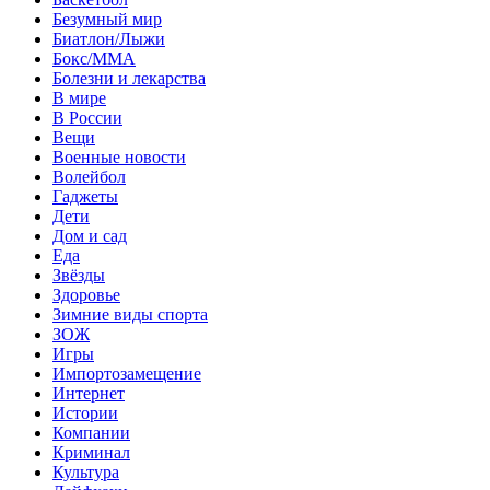
Безумный мир
Биатлон/Лыжи
Бокс/MMA
Болезни и лекарства
В мире
В России
Вещи
Военные новости
Волейбол
Гаджеты
Дети
Дом и сад
Еда
Звёзды
Здоровье
Зимние виды спорта
ЗОЖ
Игры
Импортозамещение
Интернет
Истории
Компании
Криминал
Культура