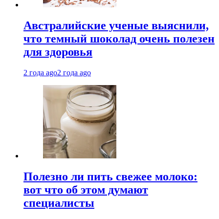
Австралийские ученые выяснили,
что темный шоколад очень полезен
для здоровья
2 года ago
2 года ago
Полезно ли пить свежее молоко:
вот что об этом думают
специалисты