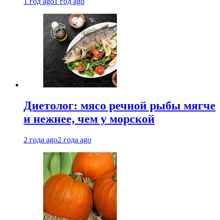
1 год ago
1 год ago
Диетолог: мясо речной рыбы мягче
и нежнее, чем у морской
2 года ago
2 года ago