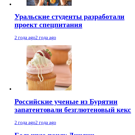
Уральские студенты разработали
проект спецпитания
2 года ago
2 года ago
Российские ученые из Бурятии
запатентовали безглютеновый кекс
2 года ago
2 года ago