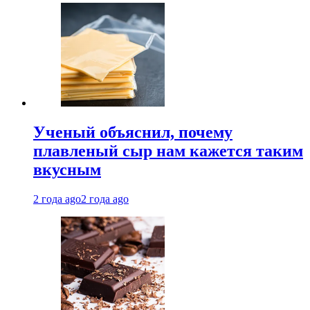
Ученый объяснил, почему
плавленый сыр нам кажется таким
вкусным
2 года ago
2 года ago