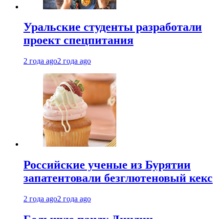
Уральские студенты разработали
проект спецпитания
2 года ago
2 года ago
Российские ученые из Бурятии
запатентовали безглютеновый кекс
2 года ago
2 года ago