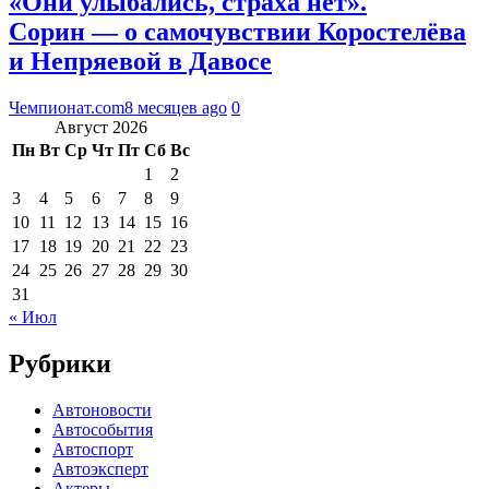
«Они улыбались, страха нет».
Сорин — о самочувствии Коростелёва
и Непряевой в Давосе
Чемпионат.com
8 месяцев ago
0
Август 2026
Пн
Вт
Ср
Чт
Пт
Сб
Вс
1
2
3
4
5
6
7
8
9
10
11
12
13
14
15
16
17
18
19
20
21
22
23
24
25
26
27
28
29
30
31
« Июл
Рубрики
Автоновости
Автособытия
Автоспорт
Автоэксперт
Актеры