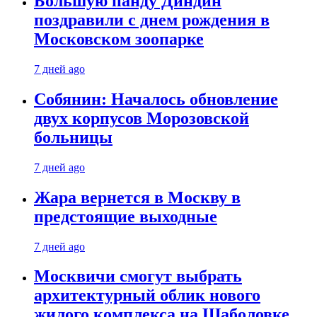
Большую панду Диндин
поздравили с днем рождения в
Московском зоопарке
7 дней ago
Собянин: Началось обновление
двух корпусов Морозовской
больницы
7 дней ago
Жара вернется в Москву в
предстоящие выходные
7 дней ago
Москвичи смогут выбрать
архитектурный облик нового
жилого комплекса на Шаболовке