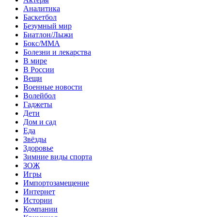
Аналитика
Баскетбол
Безумный мир
Биатлон/Лыжи
Бокс/MMA
Болезни и лекарства
В мире
В России
Вещи
Военные новости
Волейбол
Гаджеты
Дети
Дом и сад
Еда
Звёзды
Здоровье
Зимние виды спорта
ЗОЖ
Игры
Импортозамещение
Интернет
Истории
Компании