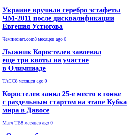
Украине вручили серебро эстафеты
ЧМ-2011 после дисквалификации
Евгения Устюгова
Чемпионат.com
8 месяцев ago
0
Лыжник Коростелев завоевал
еще три квоты на участие
в Олимпиаде
ТАСС
8 месяцев ago
0
Коростелев занял 25‑е место в гонке
с раздельным стартом на этапе Кубка
мира в Давосе
Матч ТВ
8 месяцев ago
0