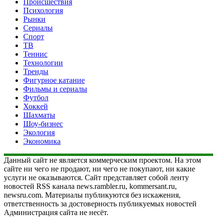
Происшествия
Психология
Рынки
Сериалы
Спорт
ТВ
Теннис
Технологии
Тренды
Фигурное катание
Фильмы и сериалы
Футбол
Хоккей
Шахматы
Шоу-бизнес
Экология
Экономика
Данный сайт не является коммерческим проектом. На этом
сайте ни чего не продают, ни чего не покупают, ни какие
услуги не оказываются. Сайт представляет собой ленту
новостей RSS канала news.rambler.ru, kommersant.ru,
newsru.com. Материалы публикуются без искажения,
ответственность за достоверность публикуемых новостей
Администрация сайта не несёт.