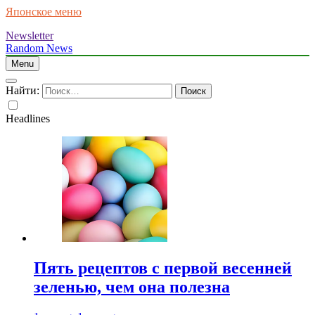
Японское меню
Newsletter
Random News
Menu
Найти:
Headlines
Пять рецептов с первой весенней
зеленью, чем она полезна