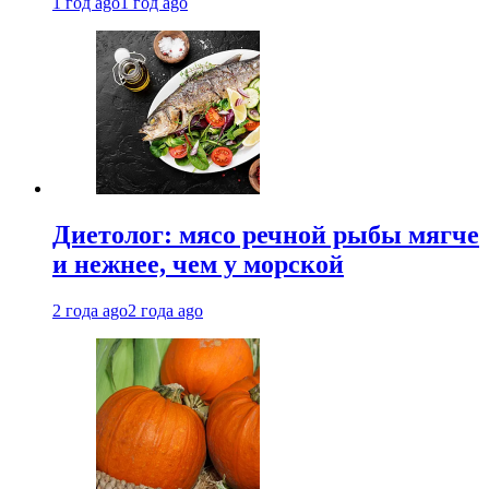
1 год ago
1 год ago
Диетолог: мясо речной рыбы мягче
и нежнее, чем у морской
2 года ago
2 года ago