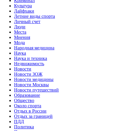
Криминал
Культура
Лайфхаки
Летние виды спорта
Личный счет
Люди
Места
Мнения
Мода
Народная медицина
Наука
Наука и техника
Недвижимость
Новости
Новости ЗОЖ
Новости медицины
Новости Москвы
Новости путешествий
Образование
Общество
Около спорта
Отдых в России
Отдых за границей
ПДД
Политика