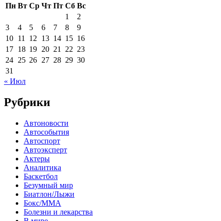
Пн
Вт
Ср
Чт
Пт
Сб
Вс
1
2
3
4
5
6
7
8
9
10
11
12
13
14
15
16
17
18
19
20
21
22
23
24
25
26
27
28
29
30
31
« Июл
Рубрики
Автоновости
Автособытия
Автоспорт
Автоэксперт
Актеры
Аналитика
Баскетбол
Безумный мир
Биатлон/Лыжи
Бокс/MMA
Болезни и лекарства
В мире