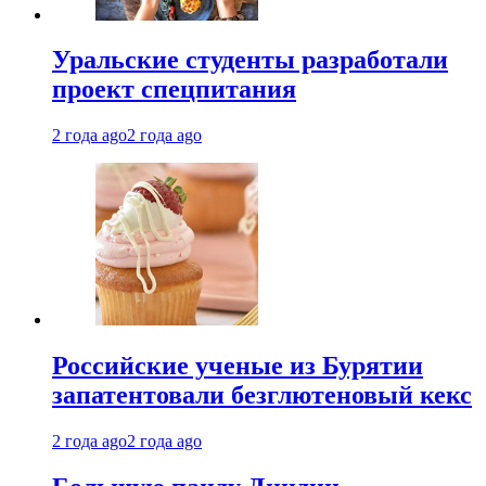
Уральские студенты разработали
проект спецпитания
2 года ago
2 года ago
Российские ученые из Бурятии
запатентовали безглютеновый кекс
2 года ago
2 года ago