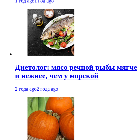
1 год ago
1 год ago
Диетолог: мясо речной рыбы мягче
и нежнее, чем у морской
2 года ago
2 года ago