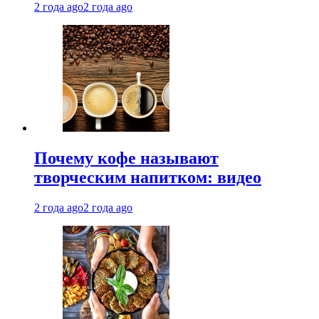
2 года ago
2 года ago
Почему кофе называют
творческим напитком: видео
2 года ago
2 года ago