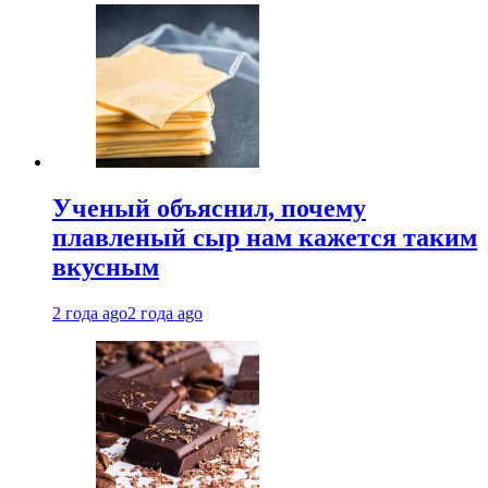
Ученый объяснил, почему
плавленый сыр нам кажется таким
вкусным
2 года ago
2 года ago