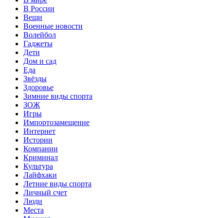
В России
Вещи
Военные новости
Волейбол
Гаджеты
Дети
Дом и сад
Еда
Звёзды
Здоровье
Зимние виды спорта
ЗОЖ
Игры
Импортозамещение
Интернет
Истории
Компании
Криминал
Культура
Лайфхаки
Летние виды спорта
Личный счет
Люди
Места