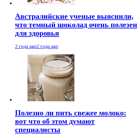
Австралийские ученые выяснили,
что темный шоколад очень полезен
для здоровья
2 года ago
2 года ago
Полезно ли пить свежее молоко:
вот что об этом думают
специалисты