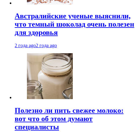
Австралийские ученые выяснили,
что темный шоколад очень полезен
для здоровья
2 года ago
2 года ago
Полезно ли пить свежее молоко:
вот что об этом думают
специалисты