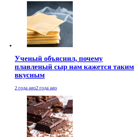
Ученый объяснил, почему
плавленый сыр нам кажется таким
вкусным
2 года ago
2 года ago