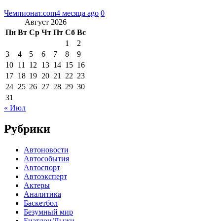
Чемпионат.com
4 месяца ago
0
Август 2026
Пн
Вт
Ср
Чт
Пт
Сб
Вс
1
2
3
4
5
6
7
8
9
10
11
12
13
14
15
16
17
18
19
20
21
22
23
24
25
26
27
28
29
30
31
« Июл
Рубрики
Автоновости
Автособытия
Автоспорт
Автоэксперт
Актеры
Аналитика
Баскетбол
Безумный мир
Биатлон/Лыжи