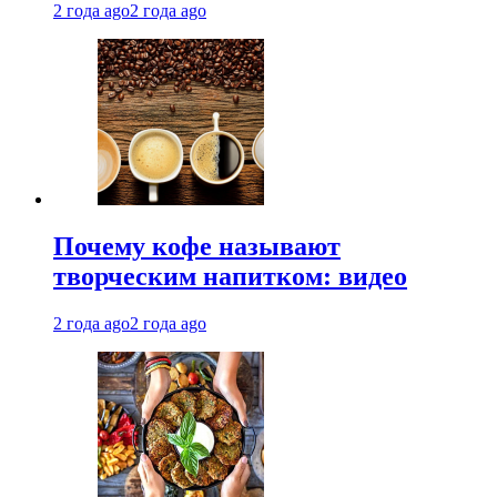
2 года ago
2 года ago
Почему кофе называют
творческим напитком: видео
2 года ago
2 года ago