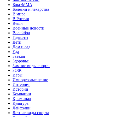
Бокс/MMA
Болезни и лекарства
В мире
В России
Вещи
Военные новости
Волейбол
Гаджеты
Дети
Дом и сад
Еда
Звёзды
Здоровье
Зимние виды спорта
ЗОЖ
Игры
Импортозамещение
Интернет
Истории
Компании
Криминал
Культура
Лайфхаки
Летние виды спорта