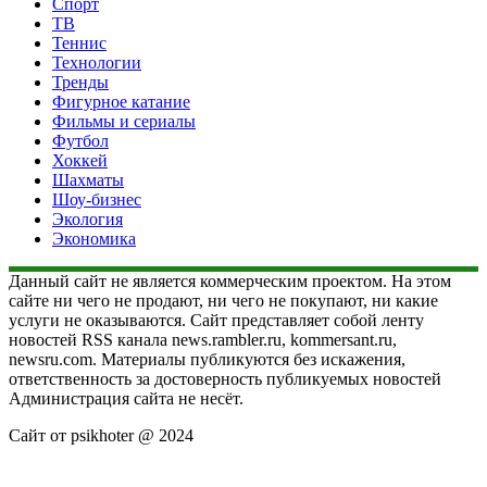
Спорт
ТВ
Теннис
Технологии
Тренды
Фигурное катание
Фильмы и сериалы
Футбол
Хоккей
Шахматы
Шоу-бизнес
Экология
Экономика
Данный сайт не является коммерческим проектом. На этом
сайте ни чего не продают, ни чего не покупают, ни какие
услуги не оказываются. Сайт представляет собой ленту
новостей RSS канала news.rambler.ru, kommersant.ru,
newsru.com. Материалы публикуются без искажения,
ответственность за достоверность публикуемых новостей
Администрация сайта не несёт.
Сайт от psikhoter @ 2024