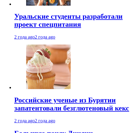
Уральские студенты разработали
проект спецпитания
2 года ago
2 года ago
Российские ученые из Бурятии
запатентовали безглютеновый кекс
2 года ago
2 года ago