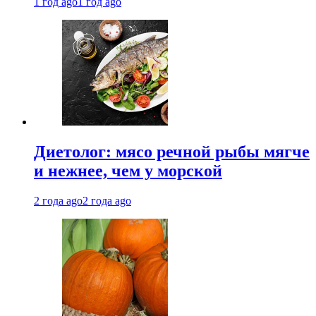
1 год ago
1 год ago
Диетолог: мясо речной рыбы мягче
и нежнее, чем у морской
2 года ago
2 года ago