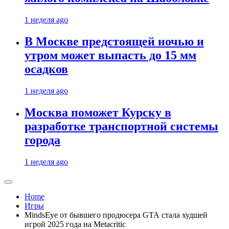
1 неделя ago
В Москве предстоящей ночью и
утром может выпасть до 15 мм
осадков
1 неделя ago
Москва поможет Курску в
разработке транспортной системы
города
1 неделя ago
Home
Игры
MindsEye от бывшего продюсера GTA стала худшей
игрой 2025 года на Metacritic