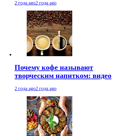
2 года ago
2 года ago
Почему кофе называют
творческим напитком: видео
2 года ago
2 года ago