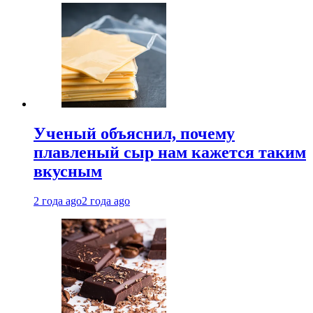
Ученый объяснил, почему
плавленый сыр нам кажется таким
вкусным
2 года ago
2 года ago