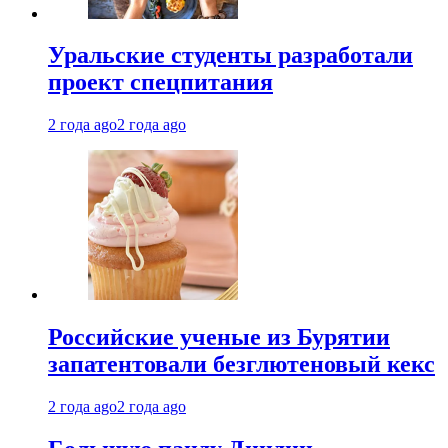
Уральские студенты разработали
проект спецпитания
2 года ago
2 года ago
Российские ученые из Бурятии
запатентовали безглютеновый кекс
2 года ago
2 года ago