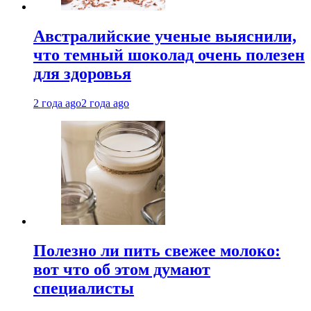
Австралийские ученые выяснили,
что темный шоколад очень полезен
для здоровья
2 года ago
2 года ago
Полезно ли пить свежее молоко:
вот что об этом думают
специалисты