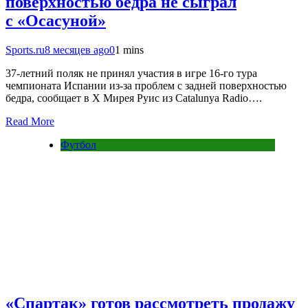
поверхностью бедра не сыграл
с «Осасуной»
Sports.ru
8 месяцев ago
0
1 mins
37-летний поляк не принял участия в игре 16-го тура
чемпионата Испании из-за проблем с задней поверхностью
бедра, сообщает в X Мирея Руис из Catalunya Radio….
Read More
Футбол
«Спартак» готов рассмотреть продажу