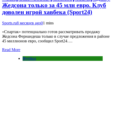
Жедсона только за 45 млн евро. Клуб
доволен игрой хавбека (Sport24)
Sports.ru
8 месяцев ago
0
1 mins
«Спартак» потенциально готов рассматривать продажу
Жедсона Фернандеша только в случае предложения в районе
45 миллионов евро, сообщил Sport24….
Read More
Футбол