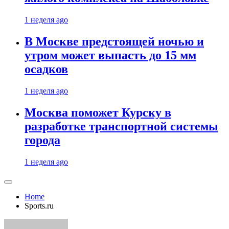
1 неделя ago
В Москве предстоящей ночью и
утром может выпасть до 15 мм
осадков
1 неделя ago
Москва поможет Курску в
разработке транспортной системы
города
1 неделя ago
Home
Sports.ru