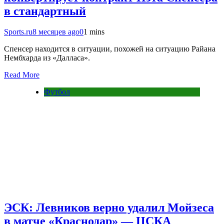
в стандартный
Sports.ru
8 месяцев ago
0
1 mins
Спенсер находится в ситуации, похожей на ситуацию Райана
Нембхарда из «Далласа».
Read More
Футбол
ЭСК: Левников верно удалил Мойзеса
в матче «Краснодар» — ЦСКА