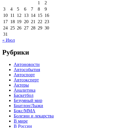
1
2
3
4
5
6
7
8
9
10
11
12
13
14
15
16
17
18
19
20
21
22
23
24
25
26
27
28
29
30
31
« Июл
Рубрики
Автоновости
Автособытия
Автоспорт
Автоэксперт
Актеры
Аналитика
Баскетбол
Безумный мир
Биатлон/Лыжи
Бокс/MMA
Болезни и лекарства
В мире
В России