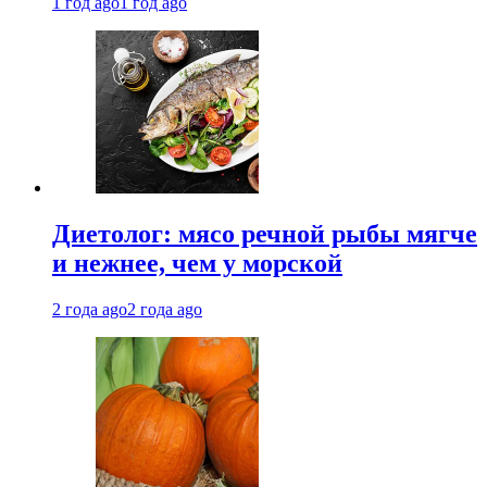
1 год ago
1 год ago
Диетолог: мясо речной рыбы мягче
и нежнее, чем у морской
2 года ago
2 года ago