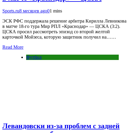
Sports.ru
8 месяцев ago
0
1 mins
ЭСК РФС поддержала решение арбитра Кирилла Левникова
в матче 18-го тура Мир РПЛ «Краснодар» — ЦСКА (3:2).
ЦСКА просил рассмотреть эпизод со второй желтой
карточкой Мойзеса, которую защитник получил на……
Read More
Футбол
Левандовски из-за проблем с задней