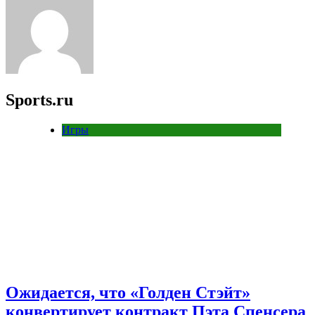
Sports.ru
Игры
Ожидается, что «Голден Стэйт»
конвертирует контракт Пэта Спенсера