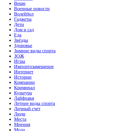
Вещи
Военные новости
Волейбол
Гаджеты
Дети
Дом и сад
Еда
Звёзды
Здоровье
Зимние виды спорта
ЗОЖ
Игры
Импортозамещение
Интернет
Истории
Компании
Криминал
Культура
Лайфхаки
Летние виды спорта
Личный счет
Люди
Места
Мнения
Мода