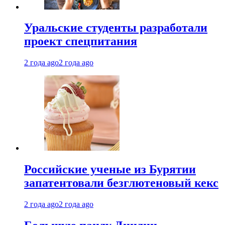
Уральские студенты разработали
проект спецпитания
2 года ago
2 года ago
Российские ученые из Бурятии
запатентовали безглютеновый кекс
2 года ago
2 года ago