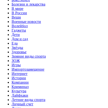
Болезни и лекарства
В мире
В России
Вещи
Военные новости
Волейбол
Гаджеты
Дети
Дом и сад
Еда
Звёзды
Здоровье
Зимние виды спорта
ЗОЖ
Игры
Импортозамещение
Интернет
Истории
Компании
Криминал
Культура
Лайфхаки
Летние виды спорта
Личный счет