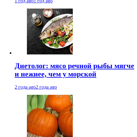
1 год ago
1 год ago
Диетолог: мясо речной рыбы мягче
и нежнее, чем у морской
2 года ago
2 года ago