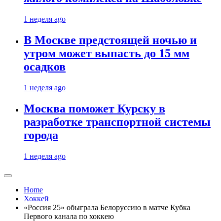
1 неделя ago
В Москве предстоящей ночью и
утром может выпасть до 15 мм
осадков
1 неделя ago
Москва поможет Курску в
разработке транспортной системы
города
1 неделя ago
Home
Хоккей
«Россия 25» обыграла Белоруссию в матче Кубка
Первого канала по хоккею