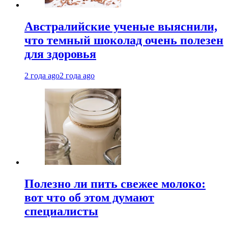
Австралийские ученые выяснили,
что темный шоколад очень полезен
для здоровья
2 года ago
2 года ago
Полезно ли пить свежее молоко:
вот что об этом думают
специалисты