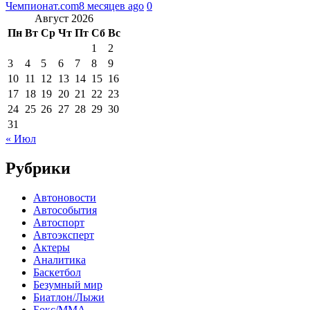
Чемпионат.com
8 месяцев ago
0
Август 2026
Пн
Вт
Ср
Чт
Пт
Сб
Вс
1
2
3
4
5
6
7
8
9
10
11
12
13
14
15
16
17
18
19
20
21
22
23
24
25
26
27
28
29
30
31
« Июл
Рубрики
Автоновости
Автособытия
Автоспорт
Автоэксперт
Актеры
Аналитика
Баскетбол
Безумный мир
Биатлон/Лыжи
Бокс/MMA