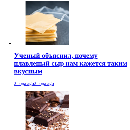
Ученый объяснил, почему
плавленый сыр нам кажется таким
вкусным
2 года ago
2 года ago