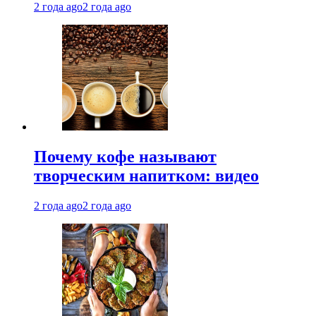
2 года ago
2 года ago
Почему кофе называют
творческим напитком: видео
2 года ago
2 года ago