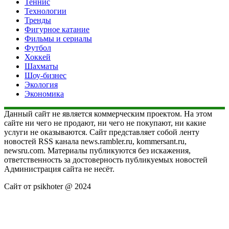
Теннис
Технологии
Тренды
Фигурное катание
Фильмы и сериалы
Футбол
Хоккей
Шахматы
Шоу-бизнес
Экология
Экономика
Данный сайт не является коммерческим проектом. На этом
сайте ни чего не продают, ни чего не покупают, ни какие
услуги не оказываются. Сайт представляет собой ленту
новостей RSS канала news.rambler.ru, kommersant.ru,
newsru.com. Материалы публикуются без искажения,
ответственность за достоверность публикуемых новостей
Администрация сайта не несёт.
Сайт от psikhoter @ 2024