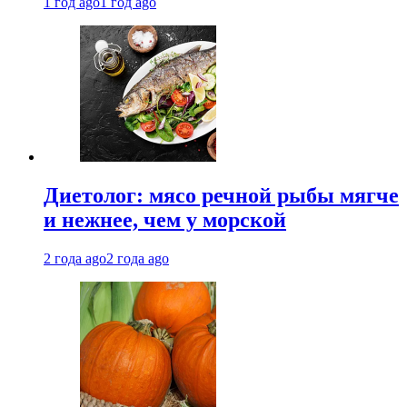
1 год ago
1 год ago
Диетолог: мясо речной рыбы мягче
и нежнее, чем у морской
2 года ago
2 года ago