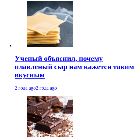
Ученый объяснил, почему
плавленый сыр нам кажется таким
вкусным
2 года ago
2 года ago