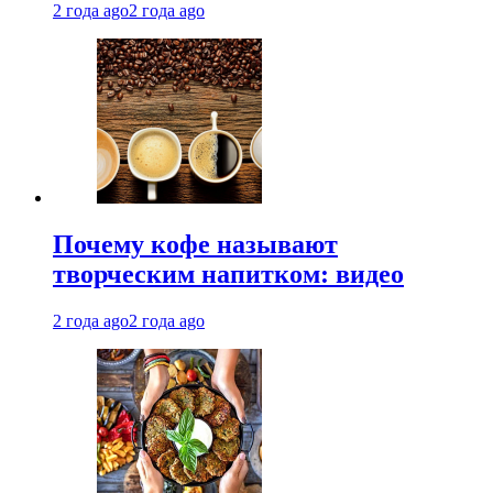
2 года ago
2 года ago
Почему кофе называют
творческим напитком: видео
2 года ago
2 года ago