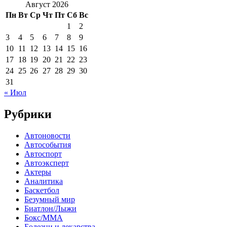
Август 2026
Пн
Вт
Ср
Чт
Пт
Сб
Вс
1
2
3
4
5
6
7
8
9
10
11
12
13
14
15
16
17
18
19
20
21
22
23
24
25
26
27
28
29
30
31
« Июл
Рубрики
Автоновости
Автособытия
Автоспорт
Автоэксперт
Актеры
Аналитика
Баскетбол
Безумный мир
Биатлон/Лыжи
Бокс/MMA
Болезни и лекарства