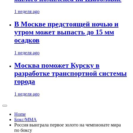
1 неделя ago
В Москве предстоящей ночью и
утром может выпасть до 15 мм
осадков
1 неделя ago
Москва поможет Курску в
разработке транспортной системы
города
1 неделя ago
Home
Бокс/MMA
Россия выиграла первое золото на чемпионате мира
по боксу