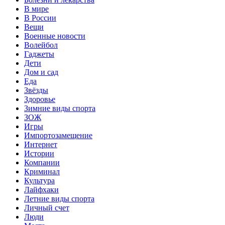
В мире
В России
Вещи
Военные новости
Волейбол
Гаджеты
Дети
Дом и сад
Еда
Звёзды
Здоровье
Зимние виды спорта
ЗОЖ
Игры
Импортозамещение
Интернет
Истории
Компании
Криминал
Культура
Лайфхаки
Летние виды спорта
Личный счет
Люди