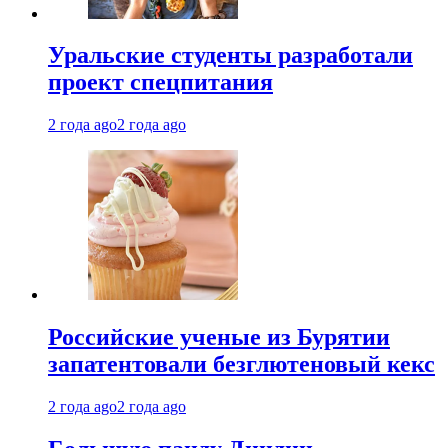
Уральские студенты разработали
проект спецпитания
2 года ago
2 года ago
Российские ученые из Бурятии
запатентовали безглютеновый кекс
2 года ago
2 года ago