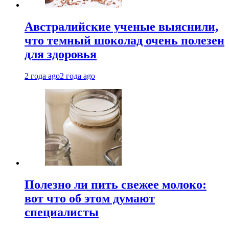
Австралийские ученые выяснили,
что темный шоколад очень полезен
для здоровья
2 года ago
2 года ago
Полезно ли пить свежее молоко:
вот что об этом думают
специалисты