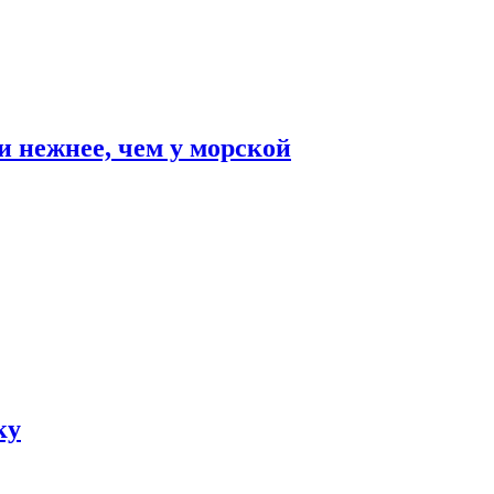
и нежнее, чем у морской
ку