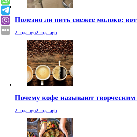
Полезно ли пить свежее молоко: во
2 года ago
2 года ago
Почему кофе называют творческим 
2 года ago
2 года ago