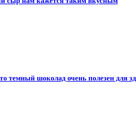
ый сыр нам кажется таким вкусным
то темный шоколад очень полезен для з