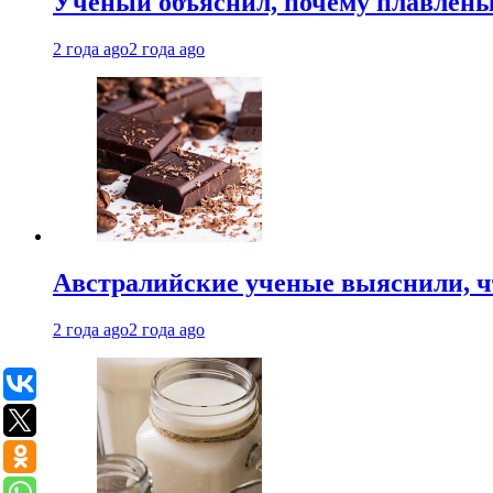
Ученый объяснил, почему плавлен
2 года ago
2 года ago
Австралийские ученые выяснили, ч
2 года ago
2 года ago