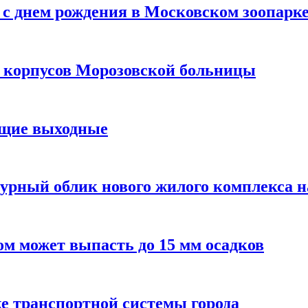
с днем рождения в Московском зоопарк
х корпусов Морозовской больницы
ящие выходные
урный облик нового жилого комплекса 
м может выпасть до 15 мм осадков
е транспортной системы города