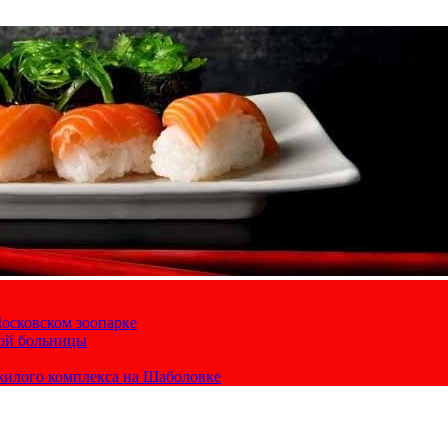
осковском зоопарке
кой больницы
жилого комплекса на Шаболовке