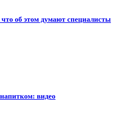
т что об этом думают специалисты
напитком: видео