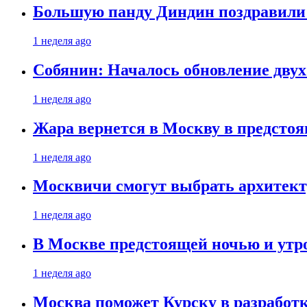
Большую панду Диндин поздравили 
1 неделя ago
Собянин: Началось обновление дву
1 неделя ago
Жара вернется в Москву в предсто
1 неделя ago
Москвичи смогут выбрать архитект
1 неделя ago
В Москве предстоящей ночью и утро
1 неделя ago
Москва поможет Курску в разработк