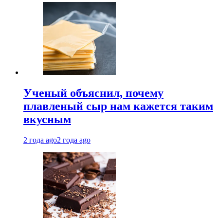
Ученый объяснил, почему
плавленый сыр нам кажется таким
вкусным
2 года ago
2 года ago