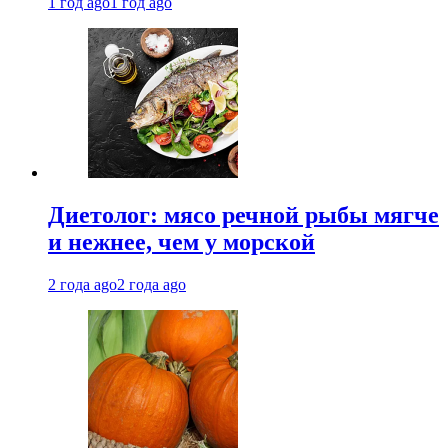
1 год ago
1 год ago
Диетолог: мясо речной рыбы мягче
и нежнее, чем у морской
2 года ago
2 года ago