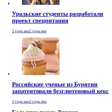
Уральские студенты разработали
проект спецпитания
2 года ago
2 года ago
Российские ученые из Бурятии
запатентовали безглютеновый кекс
2 года ago
2 года ago