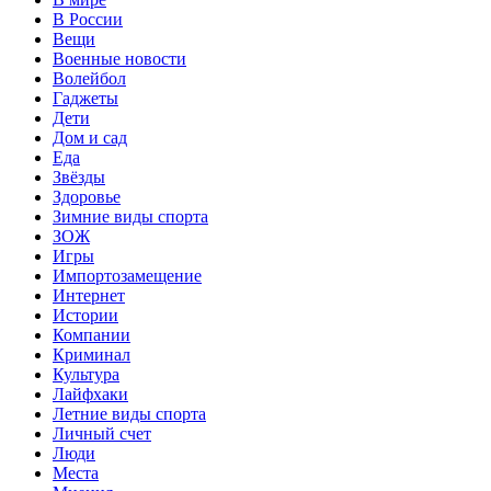
В России
Вещи
Военные новости
Волейбол
Гаджеты
Дети
Дом и сад
Еда
Звёзды
Здоровье
Зимние виды спорта
ЗОЖ
Игры
Импортозамещение
Интернет
Истории
Компании
Криминал
Культура
Лайфхаки
Летние виды спорта
Личный счет
Люди
Места