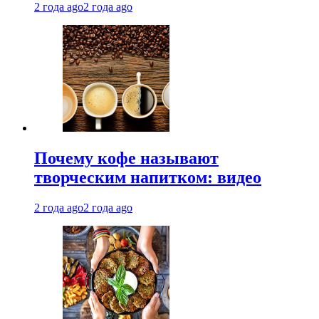
2 года ago
2 года ago
Почему кофе называют
творческим напитком: видео
2 года ago
2 года ago