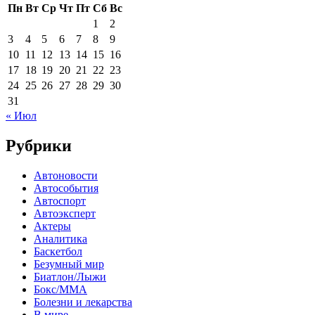
Пн
Вт
Ср
Чт
Пт
Сб
Вс
1
2
3
4
5
6
7
8
9
10
11
12
13
14
15
16
17
18
19
20
21
22
23
24
25
26
27
28
29
30
31
« Июл
Рубрики
Автоновости
Автособытия
Автоспорт
Автоэксперт
Актеры
Аналитика
Баскетбол
Безумный мир
Биатлон/Лыжи
Бокс/MMA
Болезни и лекарства
В мире