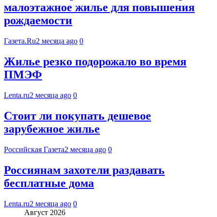
малоэтажное жилье для повышения
рождаемости
Газета.Ru
2 месяца ago
0
Жилье резко подорожало во время
ПМЭФ
Lenta.ru
2 месяца ago
0
Стоит ли покупать дешевое
зарубежное жилье
Российская Газета
2 месяца ago
0
Россиянам захотели раздавать
бесплатные дома
Lenta.ru
2 месяца ago
0
Август 2026