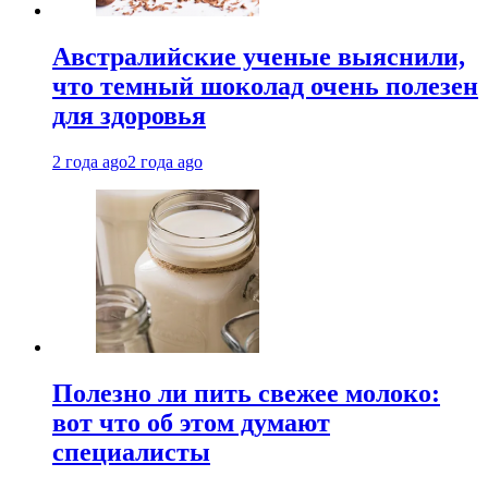
Австралийские ученые выяснили,
что темный шоколад очень полезен
для здоровья
2 года ago
2 года ago
Полезно ли пить свежее молоко:
вот что об этом думают
специалисты