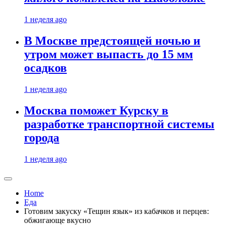
1 неделя ago
В Москве предстоящей ночью и
утром может выпасть до 15 мм
осадков
1 неделя ago
Москва поможет Курску в
разработке транспортной системы
города
1 неделя ago
Home
Еда
Готовим закуску «Тещин язык» из кабачков и перцев:
обжигающе вкусно