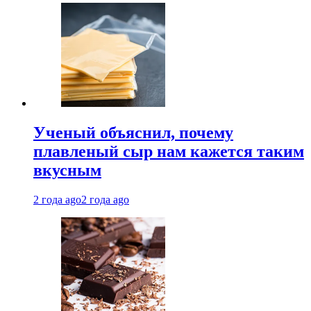
Ученый объяснил, почему
плавленый сыр нам кажется таким
вкусным
2 года ago
2 года ago