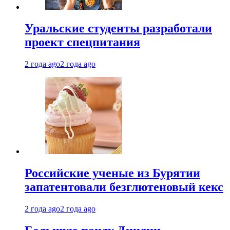
Уральские студенты разработали
проект спецпитания
2 года ago
2 года ago
Российские ученые из Бурятии
запатентовали безглютеновый кекс
2 года ago
2 года ago