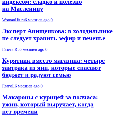
индексом: сладко и полезно
на Масленицу
WomanHit.ru
6 месяцев ago
0
Эксперт Анищенкова: в холодильнике
не следует хранить зефир и печенье
Газета.Ru
6 месяцев ago
0
Курятник вместо магазина: четыре
завтрака из яиц, которые спасают
бюджет и радуют семью
ГлагоL
6 месяцев ago
0
Макароны с курицей за полчаса:
ужин, который выручает, когда
нет времени