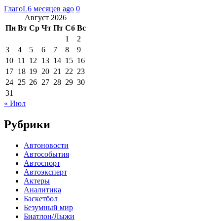
ГлагоL
6 месяцев ago
0
Август 2026
Пн
Вт
Ср
Чт
Пт
Сб
Вс
1
2
3
4
5
6
7
8
9
10
11
12
13
14
15
16
17
18
19
20
21
22
23
24
25
26
27
28
29
30
31
« Июл
Рубрики
Автоновости
Автособытия
Автоспорт
Автоэксперт
Актеры
Аналитика
Баскетбол
Безумный мир
Биатлон/Лыжи