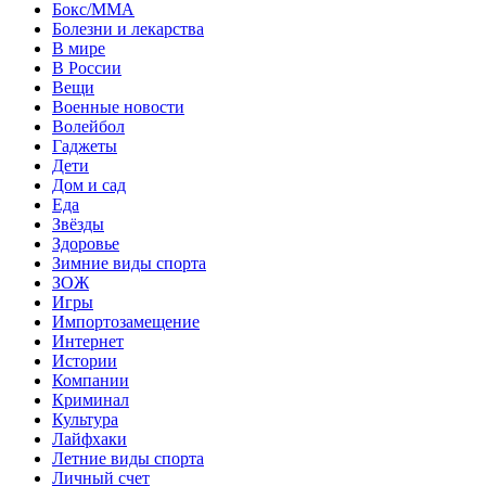
Бокс/MMA
Болезни и лекарства
В мире
В России
Вещи
Военные новости
Волейбол
Гаджеты
Дети
Дом и сад
Еда
Звёзды
Здоровье
Зимние виды спорта
ЗОЖ
Игры
Импортозамещение
Интернет
Истории
Компании
Криминал
Культура
Лайфхаки
Летние виды спорта
Личный счет