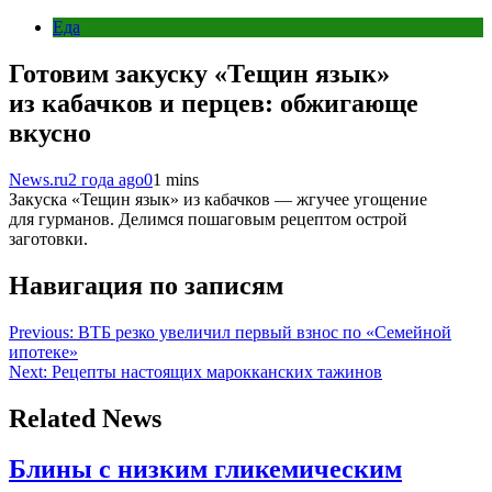
Еда
Готовим закуску «Тещин язык»
из кабачков и перцев: обжигающе
вкусно
News.ru
2 года ago
0
1 mins
Закуска «Тещин язык» из кабачков — жгучее угощение
для гурманов. Делимся пошаговым рецептом острой
заготовки.
Навигация по записям
Previous:
ВТБ резко увеличил первый взнос по «Семейной
ипотеке»
Next:
Рецепты настоящих марокканских тажинов
Related News
Блины с низким гликемическим