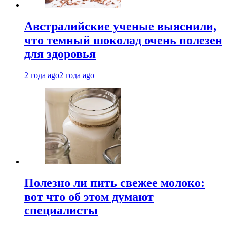
Австралийские ученые выяснили,
что темный шоколад очень полезен
для здоровья
2 года ago
2 года ago
Полезно ли пить свежее молоко:
вот что об этом думают
специалисты