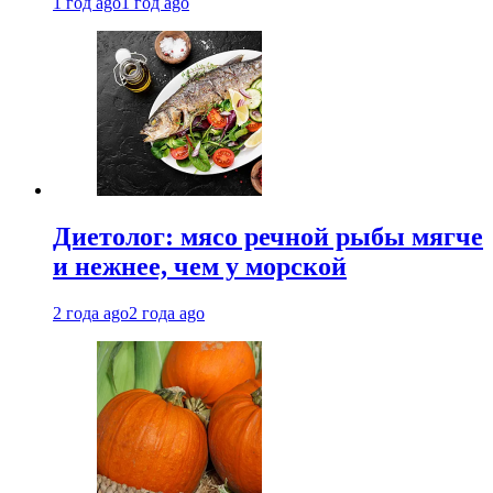
1 год ago
1 год ago
Диетолог: мясо речной рыбы мягче
и нежнее, чем у морской
2 года ago
2 года ago