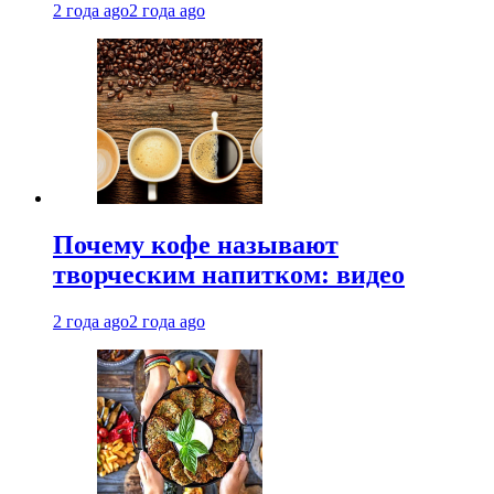
2 года ago
2 года ago
Почему кофе называют
творческим напитком: видео
2 года ago
2 года ago