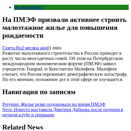
Недвижимость
На ПМЭФ призвали активнее строить
малоэтажное жилье для повышения
рождаемости
Газета.Ru
2 месяца ago
0
1 mins
Развитие малоэтажного строительства в России приведет к
росту числа многодетных семей. Об этом на Петербургском
международном экономическом форуме (ПМЭФ) заявил
учредитель Tsargrad. tv Константин Малофеев. Малофеев
считает, что Россия переживает демографическую катастрофу.
По его мнению, положение дел в этой сфере не улучшается.
Навигация по записям
Previous:
Жилье резко подорожало во время ПМЭФ
Next:
Невеста выставила Дмитрия Диброва после падения в
ночном клубе и операции
Related News