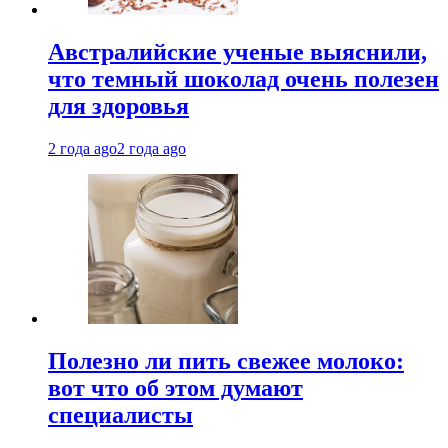
Австралийские ученые выяснили,
что темный шоколад очень полезен
для здоровья
2 года ago
2 года ago
Полезно ли пить свежее молоко:
вот что об этом думают
специалисты