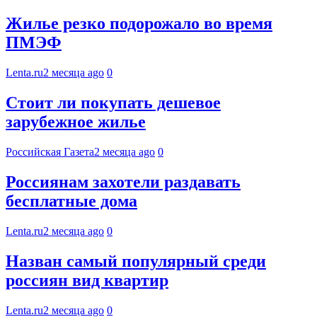
Жилье резко подорожало во время
ПМЭФ
Lenta.ru
2 месяца ago
0
Стоит ли покупать дешевое
зарубежное жилье
Российская Газета
2 месяца ago
0
Россиянам захотели раздавать
бесплатные дома
Lenta.ru
2 месяца ago
0
Назван самый популярный среди
россиян вид квартир
Lenta.ru
2 месяца ago
0