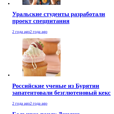
Уральские студенты разработали
проект спецпитания
2 года ago
2 года ago
Российские ученые из Бурятии
запатентовали безглютеновый кекс
2 года ago
2 года ago