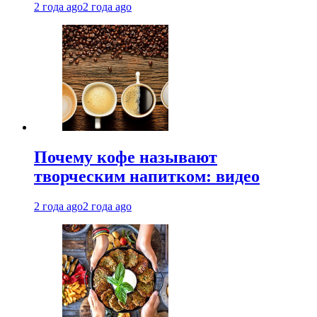
2 года ago
2 года ago
Почему кофе называют
творческим напитком: видео
2 года ago
2 года ago