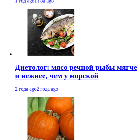
1 год ago
1 год ago
Диетолог: мясо речной рыбы мягче
и нежнее, чем у морской
2 года ago
2 года ago