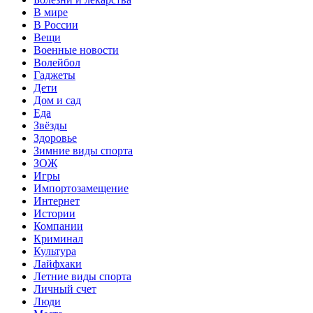
В мире
В России
Вещи
Военные новости
Волейбол
Гаджеты
Дети
Дом и сад
Еда
Звёзды
Здоровье
Зимние виды спорта
ЗОЖ
Игры
Импортозамещение
Интернет
Истории
Компании
Криминал
Культура
Лайфхаки
Летние виды спорта
Личный счет
Люди