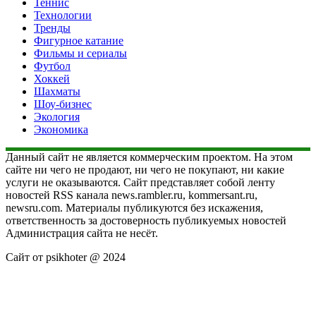
Теннис
Технологии
Тренды
Фигурное катание
Фильмы и сериалы
Футбол
Хоккей
Шахматы
Шоу-бизнес
Экология
Экономика
Данный сайт не является коммерческим проектом. На этом
сайте ни чего не продают, ни чего не покупают, ни какие
услуги не оказываются. Сайт представляет собой ленту
новостей RSS канала news.rambler.ru, kommersant.ru,
newsru.com. Материалы публикуются без искажения,
ответственность за достоверность публикуемых новостей
Администрация сайта не несёт.
Сайт от psikhoter @ 2024