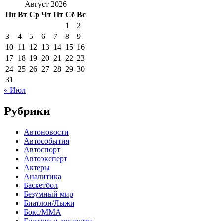
Август 2026
Пн
Вт
Ср
Чт
Пт
Сб
Вс
1
2
3
4
5
6
7
8
9
10
11
12
13
14
15
16
17
18
19
20
21
22
23
24
25
26
27
28
29
30
31
« Июл
Рубрики
Автоновости
Автособытия
Автоспорт
Автоэксперт
Актеры
Аналитика
Баскетбол
Безумный мир
Биатлон/Лыжи
Бокс/MMA
Болезни и лекарства