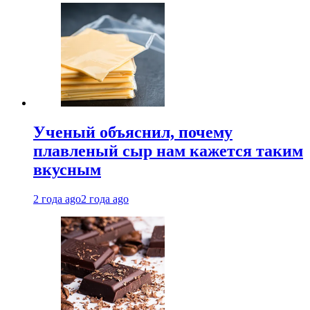
Ученый объяснил, почему
плавленый сыр нам кажется таким
вкусным
2 года ago
2 года ago