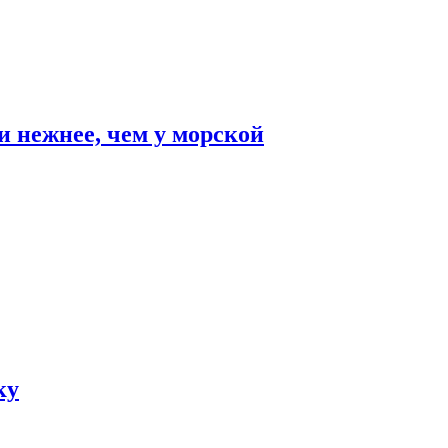
и нежнее, чем у морской
ку