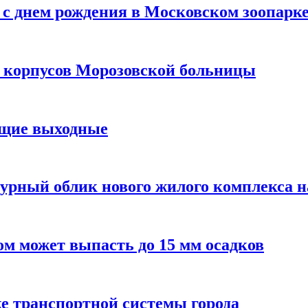
с днем рождения в Московском зоопарк
х корпусов Морозовской больницы
ящие выходные
урный облик нового жилого комплекса 
м может выпасть до 15 мм осадков
е транспортной системы города