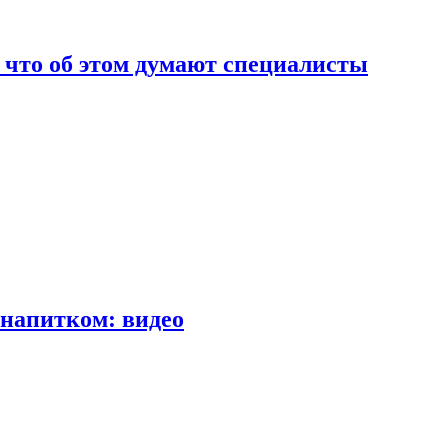
т что об этом думают специалисты
напитком: видео