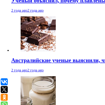
Ученый объяснил, почему плавлен
2 года ago
2 года ago
Австралийские ученые выяснили, ч
2 года ago
2 года ago