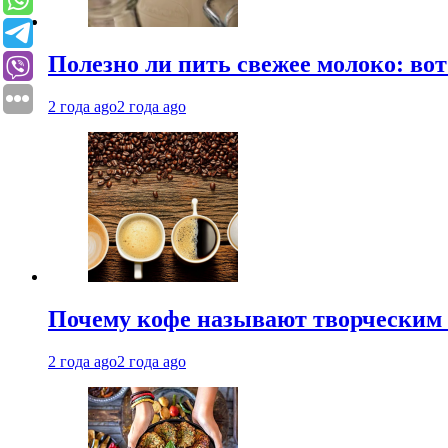
Полезно ли пить свежее молоко: во
2 года ago
2 года ago
Почему кофе называют творческим 
2 года ago
2 года ago