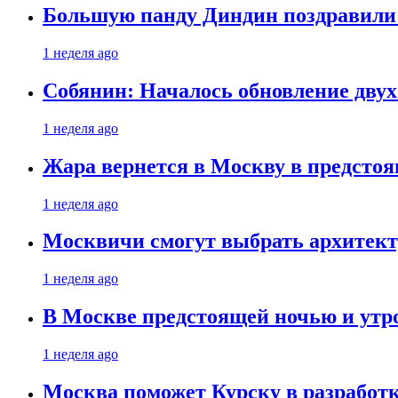
Большую панду Диндин поздравили 
1 неделя ago
Собянин: Началось обновление дву
1 неделя ago
Жара вернется в Москву в предсто
1 неделя ago
Москвичи смогут выбрать архитект
1 неделя ago
В Москве предстоящей ночью и утро
1 неделя ago
Москва поможет Курску в разработк