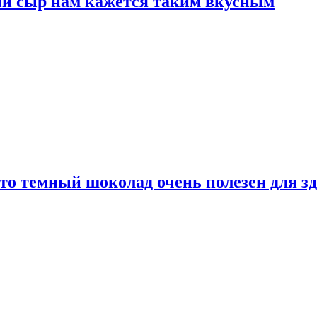
ый сыр нам кажется таким вкусным
то темный шоколад очень полезен для з