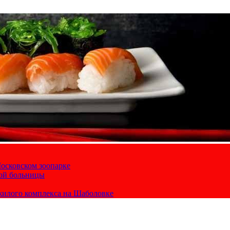
осковском зоопарке
кой больницы
жилого комплекса на Шаболовке