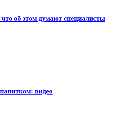
т что об этом думают специалисты
напитком: видео