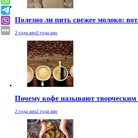
Полезно ли пить свежее молоко: во
2 года ago
2 года ago
Почему кофе называют творческим 
2 года ago
2 года ago