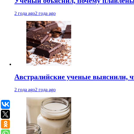
Ученый объяснил, почему плавлен
2 года ago
2 года ago
Австралийские ученые выяснили, ч
2 года ago
2 года ago