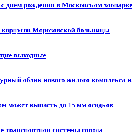
с днем рождения в Московском зоопарк
х корпусов Морозовской больницы
ящие выходные
урный облик нового жилого комплекса 
м может выпасть до 15 мм осадков
е транспортной системы города