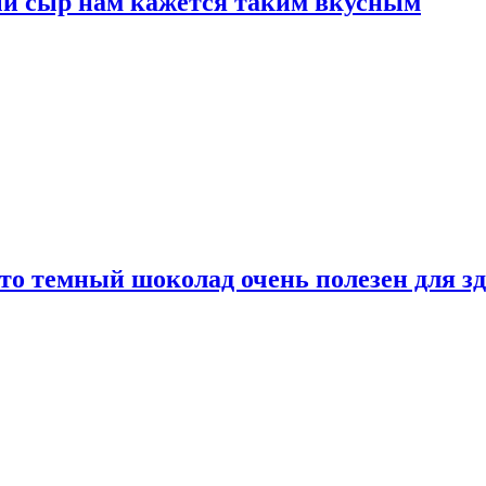
ый сыр нам кажется таким вкусным
то темный шоколад очень полезен для з