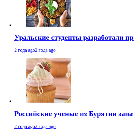
Уральские студенты разработали п
2 года ago
2 года ago
Российские ученые из Бурятии запа
2 года ago
2 года ago