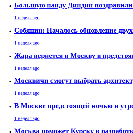
Большую панду Диндин поздравили 
1 неделя ago
Собянин: Началось обновление дву
1 неделя ago
Жара вернется в Москву в предсто
1 неделя ago
Москвичи смогут выбрать архитект
1 неделя ago
В Москве предстоящей ночью и утро
1 неделя ago
Москва поможет Курску в разработк