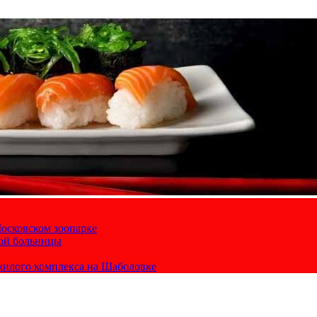
осковском зоопарке
кой больницы
жилого комплекса на Шаболовке