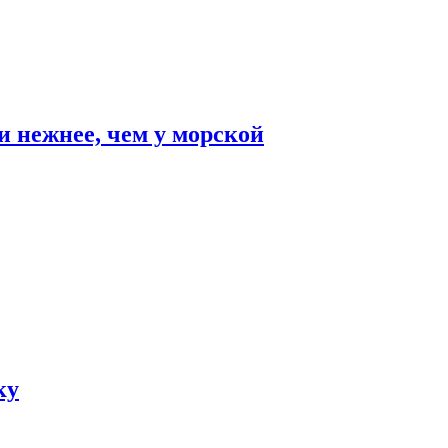
и нежнее, чем у морской
ку