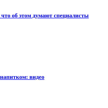
т что об этом думают специалисты
напитком: видео