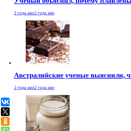
Ученый объяснил, почему плавлен
2 года ago
2 года ago
Австралийские ученые выяснили, ч
2 года ago
2 года ago