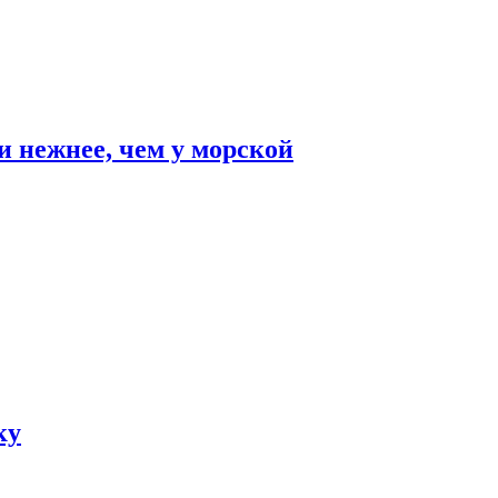
и нежнее, чем у морской
ку