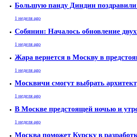
Большую панду Диндин поздравили 
1 неделя ago
Собянин: Началось обновление дву
1 неделя ago
Жара вернется в Москву в предсто
1 неделя ago
Москвичи смогут выбрать архитект
1 неделя ago
В Москве предстоящей ночью и утро
1 неделя ago
Москва поможет Курску в разработк