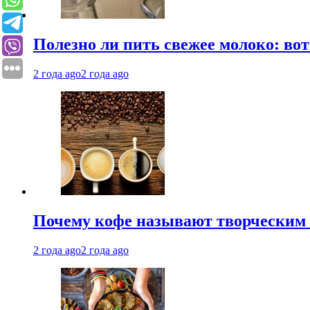
Полезно ли пить свежее молоко: во
2 года ago
2 года ago
Почему кофе называют творческим 
2 года ago
2 года ago