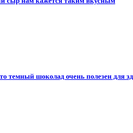
ый сыр нам кажется таким вкусным
то темный шоколад очень полезен для з