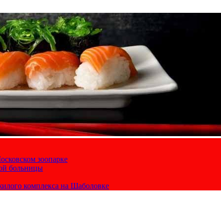
осковском зоопарке
кой больницы
жилого комплекса на Шаболовке