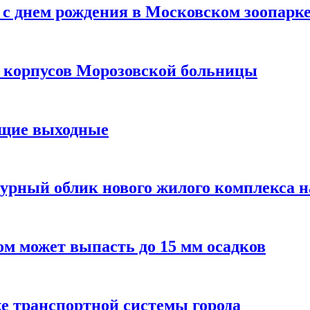
с днем рождения в Московском зоопарк
х корпусов Морозовской больницы
ящие выходные
урный облик нового жилого комплекса 
м может выпасть до 15 мм осадков
е транспортной системы города