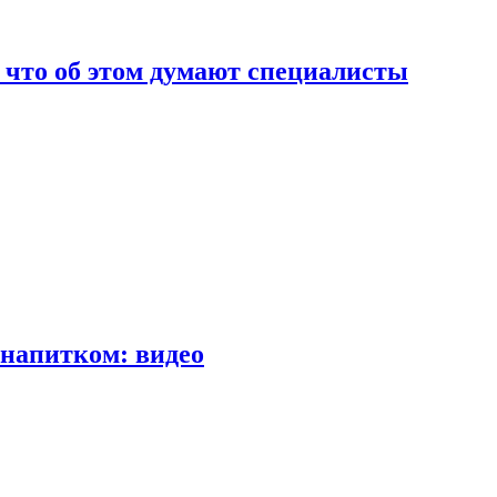
т что об этом думают специалисты
напитком: видео