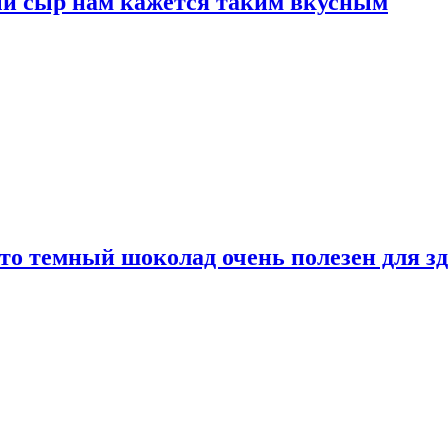
ый сыр нам кажется таким вкусным
то темный шоколад очень полезен для з