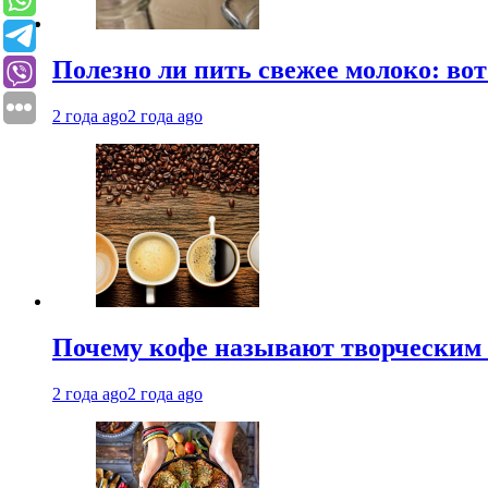
Полезно ли пить свежее молоко: во
2 года ago
2 года ago
Почему кофе называют творческим 
2 года ago
2 года ago