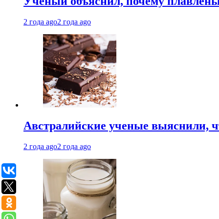
Ученый объяснил, почему плавлен
2 года ago
2 года ago
Австралийские ученые выяснили, ч
2 года ago
2 года ago