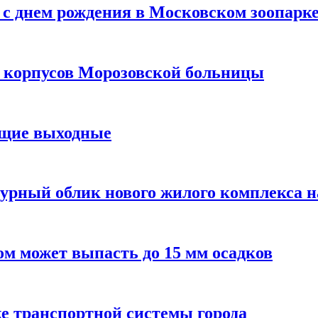
с днем рождения в Московском зоопарк
х корпусов Морозовской больницы
ящие выходные
урный облик нового жилого комплекса 
м может выпасть до 15 мм осадков
е транспортной системы города