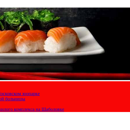
осковском зоопарке
кой больницы
жилого комплекса на Шаболовке