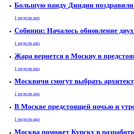
Большую панду Диндин поздравили 
1 неделя ago
Собянин: Началось обновление дву
1 неделя ago
Жара вернется в Москву в предсто
1 неделя ago
Москвичи смогут выбрать архитект
1 неделя ago
В Москве предстоящей ночью и утро
1 неделя ago
Москва поможет Курску в разработк