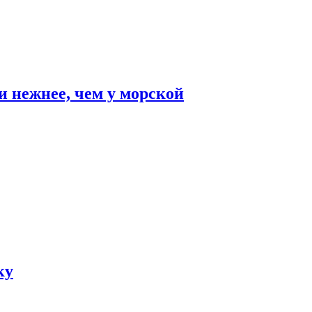
и нежнее, чем у морской
ку