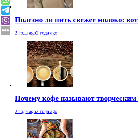
Полезно ли пить свежее молоко: во
2 года ago
2 года ago
Почему кофе называют творческим 
2 года ago
2 года ago