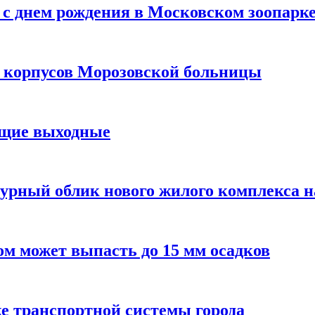
с днем рождения в Московском зоопарк
х корпусов Морозовской больницы
ящие выходные
урный облик нового жилого комплекса 
м может выпасть до 15 мм осадков
е транспортной системы города