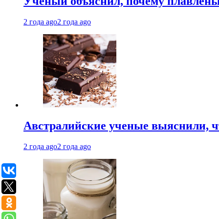
Ученый объяснил, почему плавлен
2 года ago
2 года ago
Австралийские ученые выяснили, ч
2 года ago
2 года ago