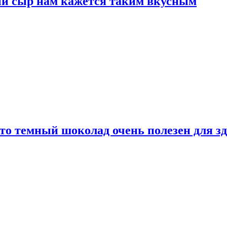
ый сыр нам кажется таким вкусным
то темный шоколад очень полезен для з