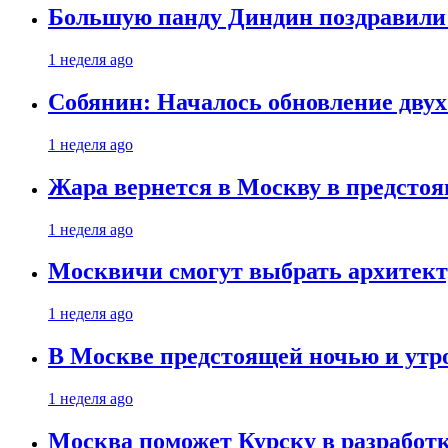
Большую панду Диндин поздравили 
1 неделя ago
Собянин: Началось обновление дву
1 неделя ago
Жара вернется в Москву в предсто
1 неделя ago
Москвичи смогут выбрать архитект
1 неделя ago
В Москве предстоящей ночью и утро
1 неделя ago
Москва поможет Курску в разработк