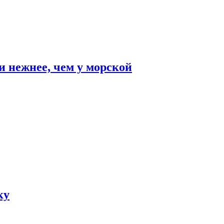
и нежнее, чем у морской
ку