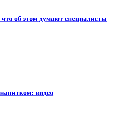
т что об этом думают специалисты
напитком: видео