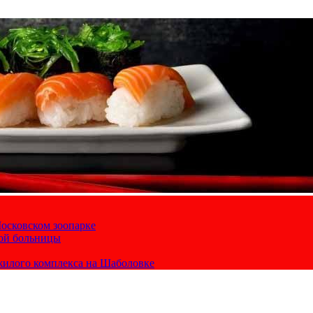
осковском зоопарке
кой больницы
жилого комплекса на Шаболовке