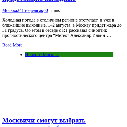
Москва24
1 неделя ago
0
1 mins
Холодная погода в столичном регионе отступает, и уже в
ближайшие выходные, 1–2 августа, в Москву придет жара до
31 градуса. Об этом в беседе с RT рассказал синоптик
прогностического центра “Метео” Александр Ильин….
Read More
Новости Москвы
Москвичи смогут выбрать