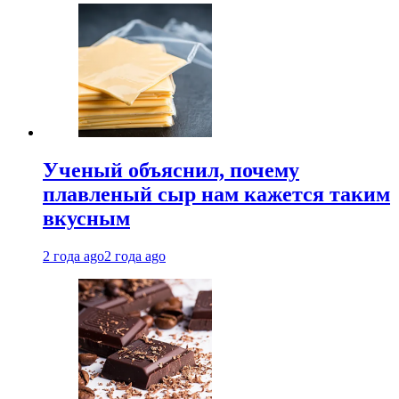
Ученый объяснил, почему
плавленый сыр нам кажется таким
вкусным
2 года ago
2 года ago