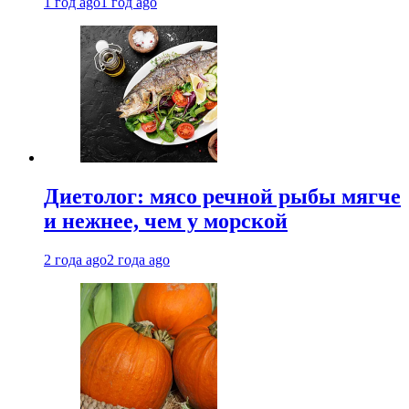
1 год ago
1 год ago
Диетолог: мясо речной рыбы мягче
и нежнее, чем у морской
2 года ago
2 года ago