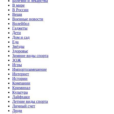
Болезни и лекарства
В мире
В России
Вещи
Военные новости
Волейбол
Гаджеты
Дети
Дом и сад
Еда
Звёзды
Здоровье
Зимние виды спорта
ЗОЖ
Игры
Импортозамещение
Интернет
Истории
Компании
Криминал
Культура
Лайфхаки
Летние виды спорта
Личный счет
Люди