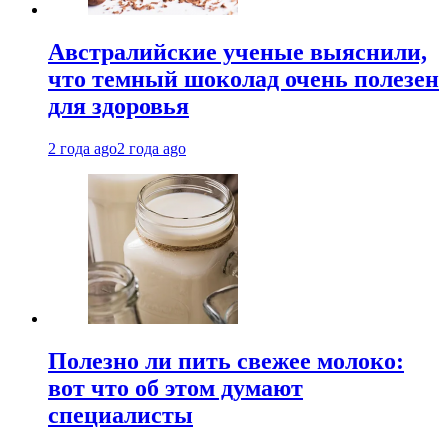
Австралийские ученые выяснили,
что темный шоколад очень полезен
для здоровья
2 года ago
2 года ago
Полезно ли пить свежее молоко:
вот что об этом думают
специалисты