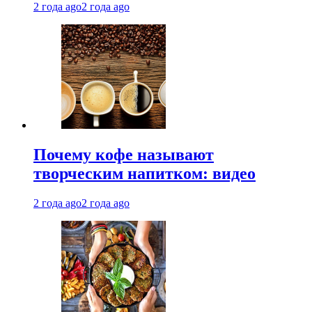
2 года ago
2 года ago
Почему кофе называют
творческим напитком: видео
2 года ago
2 года ago