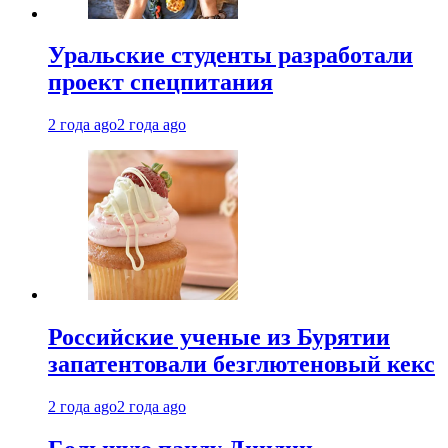
Уральские студенты разработали
проект спецпитания
2 года ago
2 года ago
Российские ученые из Бурятии
запатентовали безглютеновый кекс
2 года ago
2 года ago