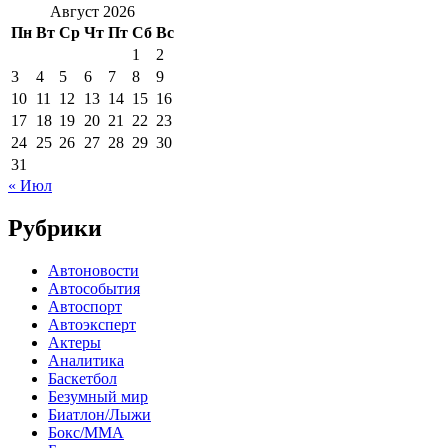
Август 2026
Пн
Вт
Ср
Чт
Пт
Сб
Вс
1
2
3
4
5
6
7
8
9
10
11
12
13
14
15
16
17
18
19
20
21
22
23
24
25
26
27
28
29
30
31
« Июл
Рубрики
Автоновости
Автособытия
Автоспорт
Автоэксперт
Актеры
Аналитика
Баскетбол
Безумный мир
Биатлон/Лыжи
Бокс/MMA