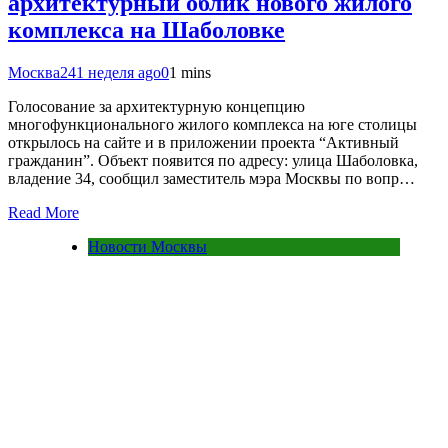
архитектурный облик нового жилого
комплекса на Шаболовке
Москва24
1 неделя ago
0
1 mins
Голосование за архитектурную концепцию
многофункционального жилого комплекса на юге столицы
открылось на сайте и в приложении проекта “Активный
гражданин”. Объект появится по адресу: улица Шаболовка,
владение 34, сообщил заместитель мэра Москвы по вопр…
Read More
Новости Москвы