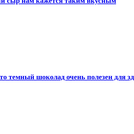
ый сыр нам кажется таким вкусным
то темный шоколад очень полезен для з