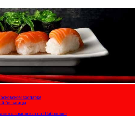
осковском зоопарке
кой больницы
жилого комплекса на Шаболовке