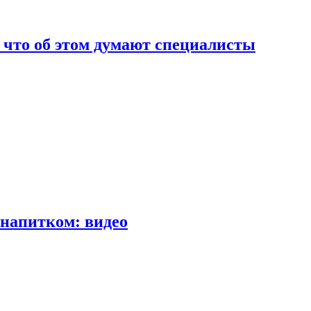
т что об этом думают специалисты
напитком: видео