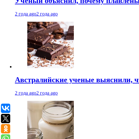
Ученый объяснил, почему плавлен
2 года ago
2 года ago
Австралийские ученые выяснили, ч
2 года ago
2 года ago