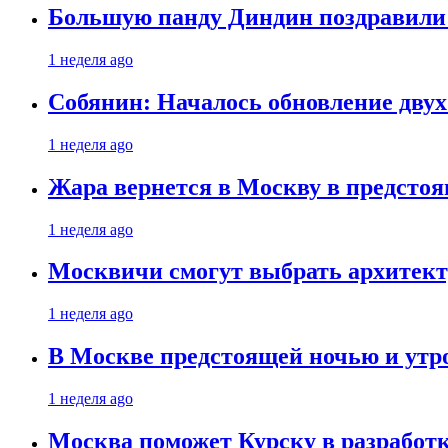
Большую панду Диндин поздравили 
1 неделя ago
Собянин: Началось обновление дву
1 неделя ago
Жара вернется в Москву в предсто
1 неделя ago
Москвичи смогут выбрать архитект
1 неделя ago
В Москве предстоящей ночью и утро
1 неделя ago
Москва поможет Курску в разработк