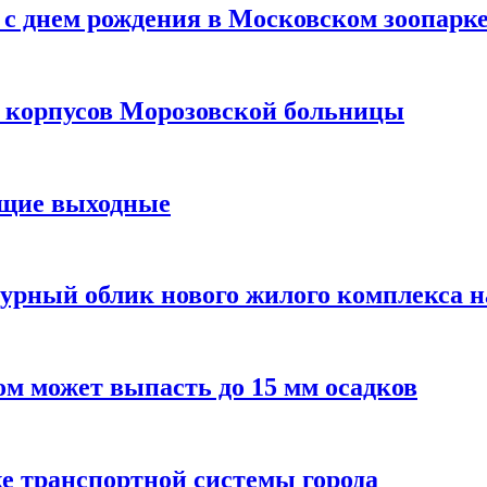
с днем рождения в Московском зоопарк
х корпусов Морозовской больницы
ящие выходные
урный облик нового жилого комплекса 
м может выпасть до 15 мм осадков
е транспортной системы города