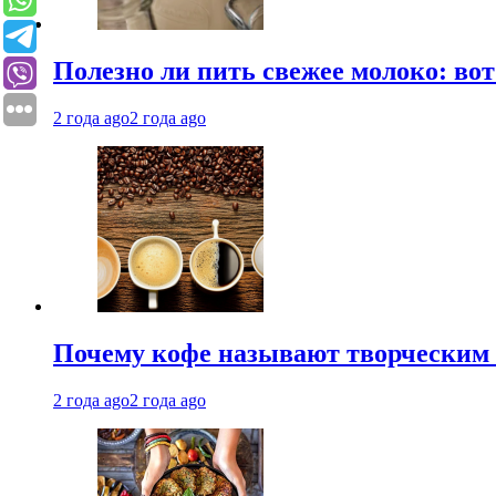
Полезно ли пить свежее молоко: во
2 года ago
2 года ago
Почему кофе называют творческим 
2 года ago
2 года ago