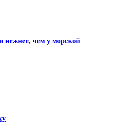
и нежнее, чем у морской
ку