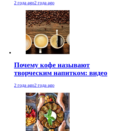
2 года ago
2 года ago
Почему кофе называют
творческим напитком: видео
2 года ago
2 года ago