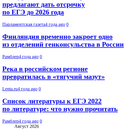
предлагают дать отсрочку
по ЕГЭ до 2026 года
Парламентская газета
4 года ago
0
Финляндия временно закроет одно
из отделений генконсульства в России
Рамблер
4 года ago
0
Река в российском регионе
превратилась в «тягучий мазут»
Lenta.ru
4 года ago
0
Список литературы к ЕГЭ 2022
по литературе: что нужно прочитать
Рамблер
4 года ago
0
Август 2026