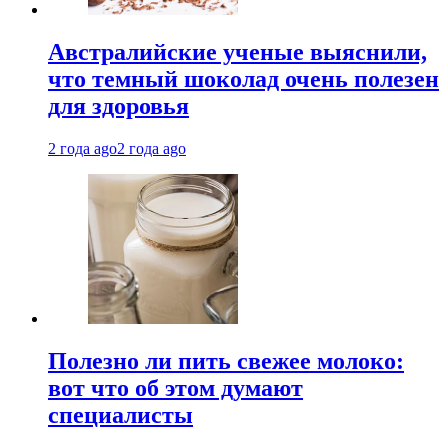
Австралийские ученые выяснили,
что темный шоколад очень полезен
для здоровья
2 года ago
2 года ago
Полезно ли пить свежее молоко:
вот что об этом думают
специалисты