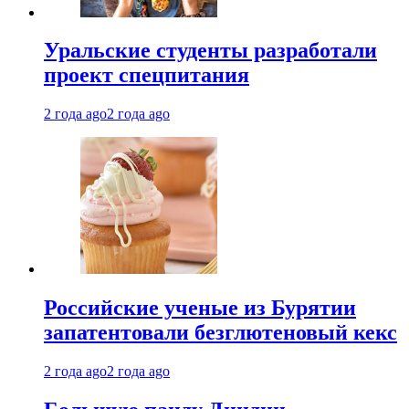
Уральские студенты разработали
проект спецпитания
2 года ago
2 года ago
Российские ученые из Бурятии
запатентовали безглютеновый кекс
2 года ago
2 года ago