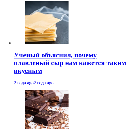
Ученый объяснил, почему
плавленый сыр нам кажется таким
вкусным
2 года ago
2 года ago