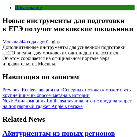
Образование
Новые инструменты для подготовки
к ЕГЭ получат московские школьники
Москва24
4 года ago
0
1 mins
Дополнительные инструменты для усиленной подготовки
к ЕГЭ внедрят для московских одиннадцатиклассников.
Об этом сообщается на официальном портале мэра
и правительства Москвы.
Навигация по записям
Previous:
Reuters: авария на «Северных потоках» может стать
крупнейшим выбросом метана в истории
Next:
Авиакомпания Lufthansa заявила, что не вводила запрет
на популярный гаджет Apple в багаже
Related News
Абитуриентам из новых регионов