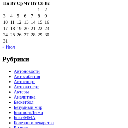
Пн
Вт
Ср
Чт
Пт
Сб
Вс
1
2
3
4
5
6
7
8
9
10
11
12
13
14
15
16
17
18
19
20
21
22
23
24
25
26
27
28
29
30
31
« Июл
Рубрики
Автоновости
Автособытия
Автоспорт
Автоэксперт
Актеры
Аналитика
Баскетбол
Безумный мир
Биатлон/Лыжи
Бокс/MMA
Болезни и лекарства
В мире