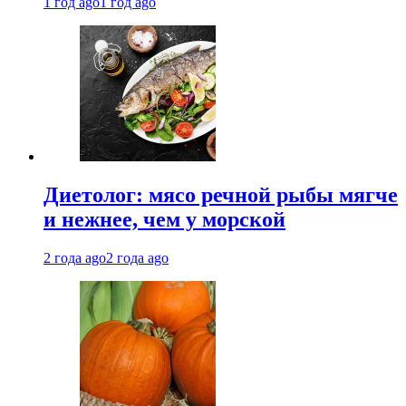
1 год ago
1 год ago
Диетолог: мясо речной рыбы мягче
и нежнее, чем у морской
2 года ago
2 года ago