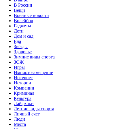
В России
Вещи
Военные новости
Волейбол
Гаджеты
Дети
Дом и сад
Еда
Звёзды
Здоровье
Зимние виды спорта
ЗОЖ
Игры
Импортозамещение
Интернет
Истории
Компании
Криминал
Культура
Лайфхаки
Летние виды спорта
Личный счет
Люди
Места