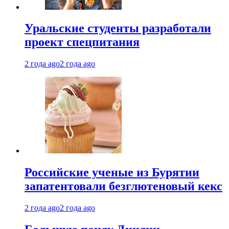
Уральские студенты разработали
проект спецпитания
2 года ago
2 года ago
Российские ученые из Бурятии
запатентовали безглютеновый кекс
2 года ago
2 года ago