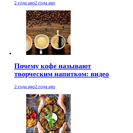
2 года ago
2 года ago
Почему кофе называют
творческим напитком: видео
2 года ago
2 года ago