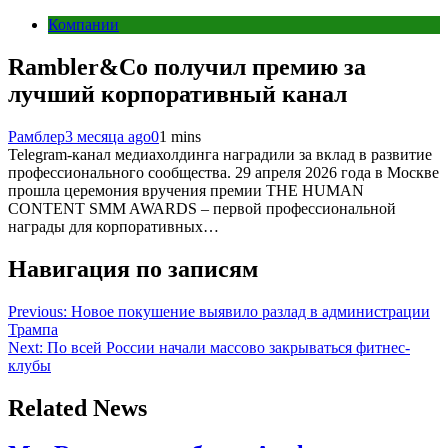
Компании
Rambler&Co получил премию за
лучший корпоративный канал
Рамблер
3 месяца ago
0
1 mins
Telegram-канал медиахолдинга наградили за вклад в развитие
профессионального сообщества. 29 апреля 2026 года в Москве
прошла церемония вручения премии THE HUMAN
CONTENT SMM AWARDS – первой профессиональной
награды для корпоративных…
Навигация по записям
Previous:
Новое покушение выявило разлад в администрации
Трампа
Next:
По всей России начали массово закрываться фитнес-
клубы
Related News