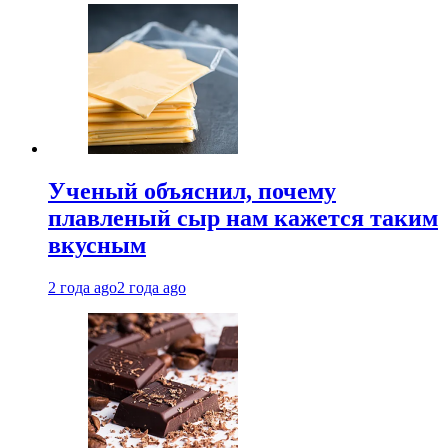
Ученый объяснил, почему
плавленый сыр нам кажется таким
вкусным
2 года ago
2 года ago