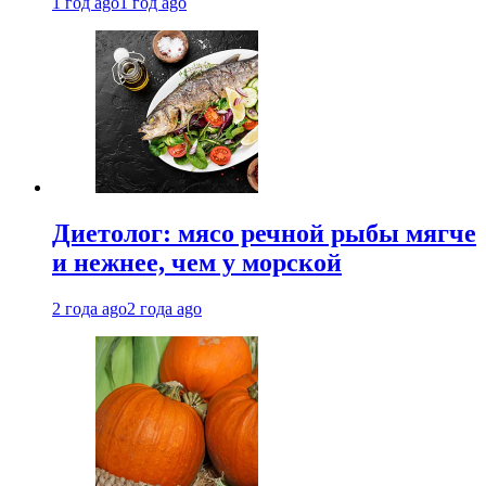
1 год ago
1 год ago
Диетолог: мясо речной рыбы мягче
и нежнее, чем у морской
2 года ago
2 года ago