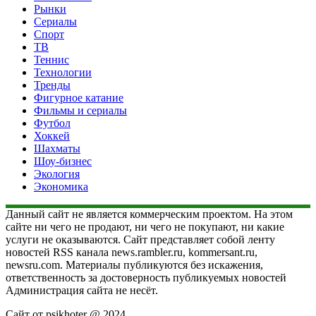
Рынки
Сериалы
Спорт
ТВ
Теннис
Технологии
Тренды
Фигурное катание
Фильмы и сериалы
Футбол
Хоккей
Шахматы
Шоу-бизнес
Экология
Экономика
Данный сайт не является коммерческим проектом. На этом
сайте ни чего не продают, ни чего не покупают, ни какие
услуги не оказываются. Сайт представляет собой ленту
новостей RSS канала news.rambler.ru, kommersant.ru,
newsru.com. Материалы публикуются без искажения,
ответственность за достоверность публикуемых новостей
Администрация сайта не несёт.
Сайт от psikhoter @ 2024