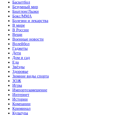
Баскетбол
Безумный мир
Биатлон/Лыжи
Бокс/MMA
Болезни и лекарства
В мире
В России
Вещи
Военные новости
Волейбол
Гаджеты
Дети
Дом и сад
Еда
Звёзды
Здоровье
Зимние виды спорта
ЗОЖ
Игры
Импортозамещение
Интернет
Истории
Компании
Криминал
Культура