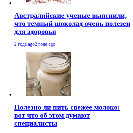
Австралийские ученые выяснили,
что темный шоколад очень полезен
для здоровья
2 года ago
2 года ago
Полезно ли пить свежее молоко:
вот что об этом думают
специалисты