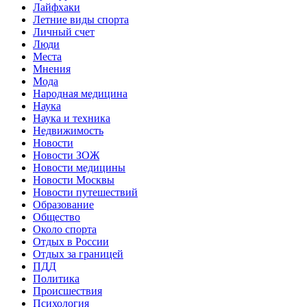
Лайфхаки
Летние виды спорта
Личный счет
Люди
Места
Мнения
Мода
Народная медицина
Наука
Наука и техника
Недвижимость
Новости
Новости ЗОЖ
Новости медицины
Новости Москвы
Новости путешествий
Образование
Общество
Около спорта
Отдых в России
Отдых за границей
ПДД
Политика
Происшествия
Психология