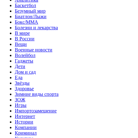
Баскетбол
Безумный мир
Биатлон/Лыжи
Бокс/MMA
Болезни и лекарства
В мире
В России
Вещи
Военные новости
Волейбол
Гаджеты
Дети
Дом и сад
Еда
Звёзды
Здоровье
Зимние виды спорта
ЗОЖ
Игры
Импортозамещение
Интернет
Истории
Компании
Криминал