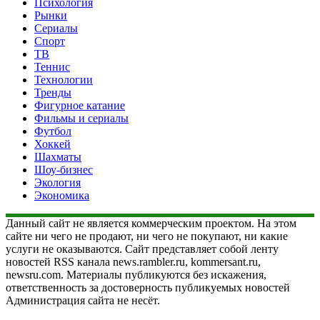
Психология
Рынки
Сериалы
Спорт
ТВ
Теннис
Технологии
Тренды
Фигурное катание
Фильмы и сериалы
Футбол
Хоккей
Шахматы
Шоу-бизнес
Экология
Экономика
Данный сайт не является коммерческим проектом. На этом
сайте ни чего не продают, ни чего не покупают, ни какие
услуги не оказываются. Сайт представляет собой ленту
новостей RSS канала news.rambler.ru, kommersant.ru,
newsru.com. Материалы публикуются без искажения,
ответственность за достоверность публикуемых новостей
Администрация сайта не несёт.