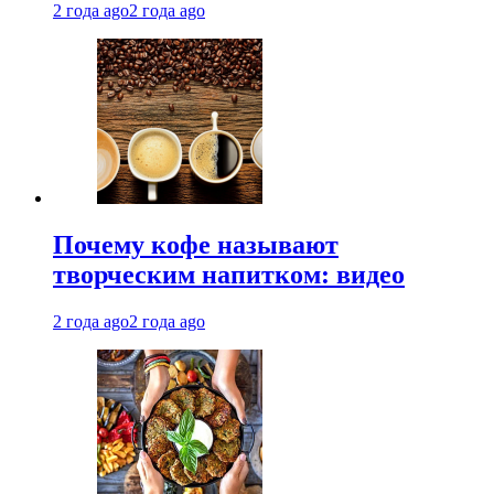
2 года ago
2 года ago
Почему кофе называют
творческим напитком: видео
2 года ago
2 года ago