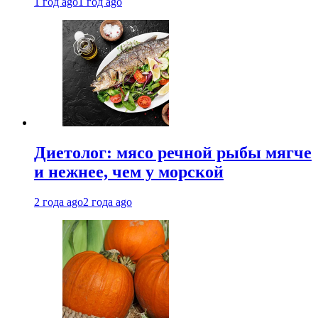
1 год ago
1 год ago
Диетолог: мясо речной рыбы мягче
и нежнее, чем у морской
2 года ago
2 года ago