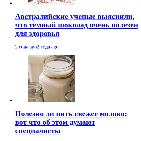
Австралийские ученые выяснили,
что темный шоколад очень полезен
для здоровья
2 года ago
2 года ago
Полезно ли пить свежее молоко:
вот что об этом думают
специалисты