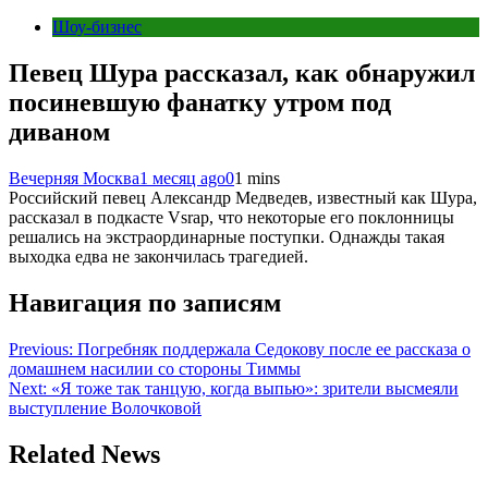
Шоу-бизнес
Певец Шура рассказал, как обнаружил
посиневшую фанатку утром под
диваном
Вечерняя Москва
1 месяц ago
0
1 mins
Российский певец Александр Медведев, известный как Шура,
рассказал в подкасте Vsrap, что некоторые его поклонницы
решались на экстраординарные поступки. Однажды такая
выходка едва не закончилась трагедией.
Навигация по записям
Previous:
Погребняк поддержала Седокову после ее рассказа о
домашнем насилии со стороны Тиммы
Next:
«Я тоже так танцую, когда выпью»: зрители высмеяли
выступление Волочковой
Related News