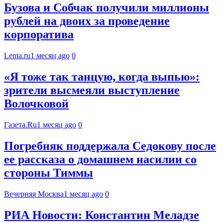
Бузова и Собчак получили миллионы
рублей на двоих за проведение
корпоратива
Lenta.ru
1 месяц ago
0
«Я тоже так танцую, когда выпью»:
зрители высмеяли выступление
Волочковой
Газета.Ru
1 месяц ago
0
Погребняк поддержала Седокову после
ее рассказа о домашнем насилии со
стороны Тиммы
Вечерняя Москва
1 месяц ago
0
РИА Новости: Константин Меладзе