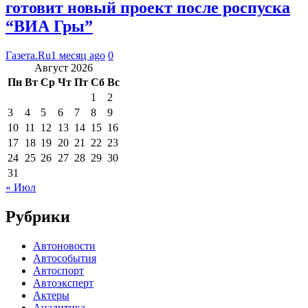
готовит новый проект после роспуска
“ВИА Гры”
Газета.Ru
1 месяц ago
0
Август 2026
Пн
Вт
Ср
Чт
Пт
Сб
Вс
1
2
3
4
5
6
7
8
9
10
11
12
13
14
15
16
17
18
19
20
21
22
23
24
25
26
27
28
29
30
31
« Июл
Рубрики
Автоновости
Автособытия
Автоспорт
Автоэксперт
Актеры
Аналитика