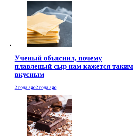
Ученый объяснил, почему
плавленый сыр нам кажется таким
вкусным
2 года ago
2 года ago