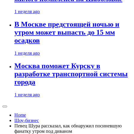
1 неделя ago
В Москве предстоящей ночью и
утром может выпасть до 15 мм
осадков
1 неделя ago
Москва поможет Курску в
разработке транспортной системы
города
1 неделя ago
Home
Шоу-бизнес
Певец Шура рассказал, как обнаружил посиневшую
фанатку утром под диваном