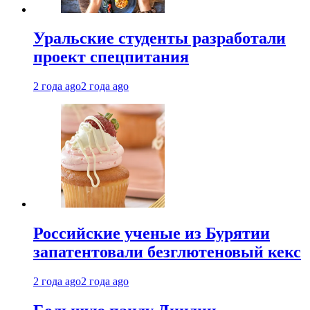
Уральские студенты разработали
проект спецпитания
2 года ago
2 года ago
Российские ученые из Бурятии
запатентовали безглютеновый кекс
2 года ago
2 года ago