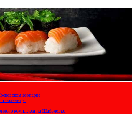
осковском зоопарке
кой больницы
жилого комплекса на Шаболовке