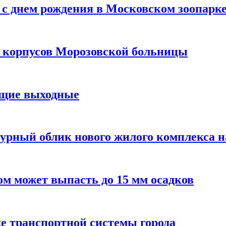
с днем рождения в Московском зоопарк
х корпусов Морозовской больницы
ящие выходные
урный облик нового жилого комплекса 
м может выпасть до 15 мм осадков
е транспортной системы города