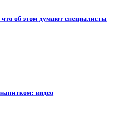
т что об этом думают специалисты
напитком: видео