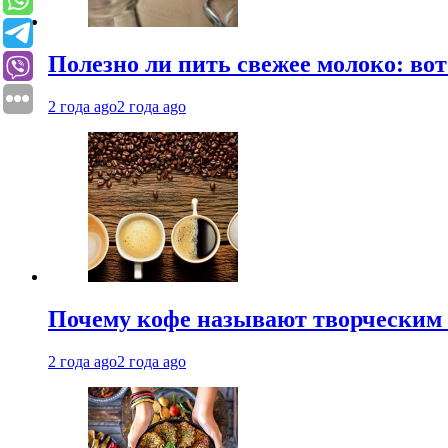
Полезно ли пить свежее молоко: во
2 года ago
2 года ago
Почему кофе называют творческим 
2 года ago
2 года ago