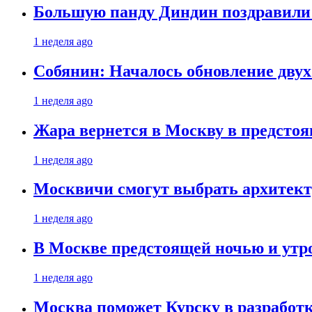
Большую панду Диндин поздравили 
1 неделя ago
Собянин: Началось обновление дву
1 неделя ago
Жара вернется в Москву в предсто
1 неделя ago
Москвичи смогут выбрать архитект
1 неделя ago
В Москве предстоящей ночью и утро
1 неделя ago
Москва поможет Курску в разработк