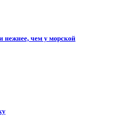
и нежнее, чем у морской
ку