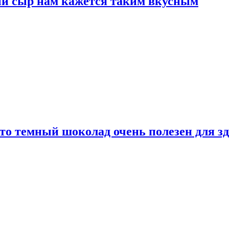
ый сыр нам кажется таким вкусным
то темный шоколад очень полезен для з