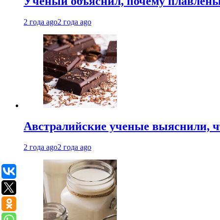
Ученый объяснил, почему плавлен
2 года ago
2 года ago
Австралийские ученые выяснили, ч
2 года ago
2 года ago