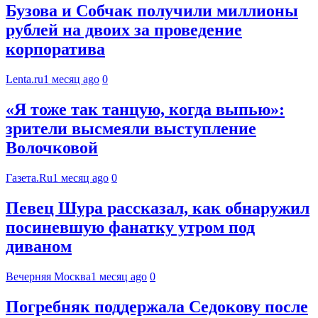
Бузова и Собчак получили миллионы
рублей на двоих за проведение
корпоратива
Lenta.ru
1 месяц ago
0
«Я тоже так танцую, когда выпью»:
зрители высмеяли выступление
Волочковой
Газета.Ru
1 месяц ago
0
Певец Шура рассказал, как обнаружил
посиневшую фанатку утром под
диваном
Вечерняя Москва
1 месяц ago
0
Погребняк поддержала Седокову после