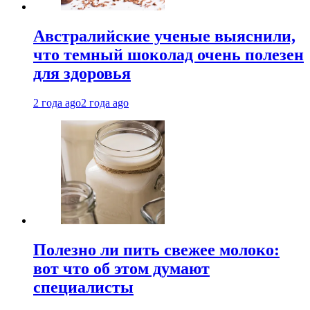
Австралийские ученые выяснили,
что темный шоколад очень полезен
для здоровья
2 года ago
2 года ago
Полезно ли пить свежее молоко:
вот что об этом думают
специалисты