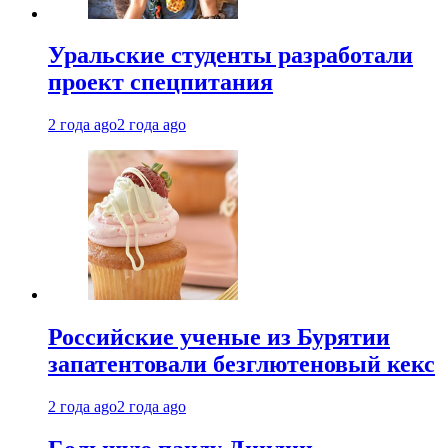
Уральские студенты разработали
проект спецпитания
2 года ago
2 года ago
Российские ученые из Бурятии
запатентовали безглютеновый кекс
2 года ago
2 года ago