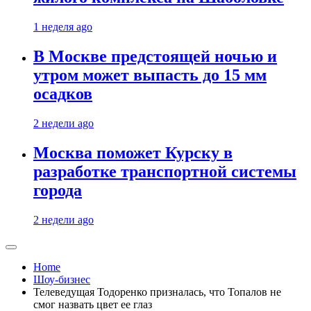
1 неделя ago
В Москве предстоящей ночью и
утром может выпасть до 15 мм
осадков
2 недели ago
Москва поможет Курску в
разработке транспортной системы
города
2 недели ago
Home
Шоу-бизнес
Телеведущая Тодоренко призналась, что Топалов не
смог назвать цвет ее глаз