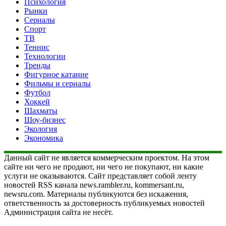
Психология
Рынки
Сериалы
Спорт
ТВ
Теннис
Технологии
Тренды
Фигурное катание
Фильмы и сериалы
Футбол
Хоккей
Шахматы
Шоу-бизнес
Экология
Экономика
Данный сайт не является коммерческим проектом. На этом
сайте ни чего не продают, ни чего не покупают, ни какие
услуги не оказываются. Сайт представляет собой ленту
новостей RSS канала news.rambler.ru, kommersant.ru,
newsru.com. Материалы публикуются без искажения,
ответственность за достоверность публикуемых новостей
Администрация сайта не несёт.