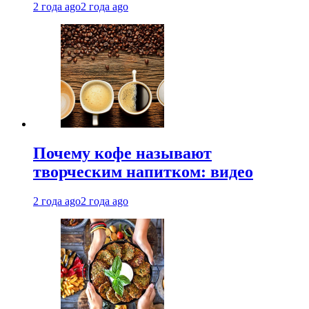
2 года ago
2 года ago
Почему кофе называют
творческим напитком: видео
2 года ago
2 года ago