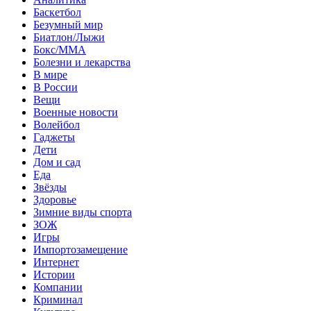
Баскетбол
Безумный мир
Биатлон/Лыжи
Бокс/MMA
Болезни и лекарства
В мире
В России
Вещи
Военные новости
Волейбол
Гаджеты
Дети
Дом и сад
Еда
Звёзды
Здоровье
Зимние виды спорта
ЗОЖ
Игры
Импортозамещение
Интернет
Истории
Компании
Криминал