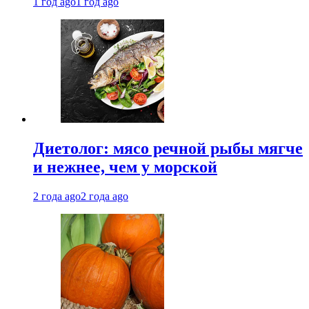
1 год ago
1 год ago
Диетолог: мясо речной рыбы мягче
и нежнее, чем у морской
2 года ago
2 года ago