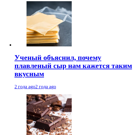
Ученый объяснил, почему
плавленый сыр нам кажется таким
вкусным
2 года ago
2 года ago