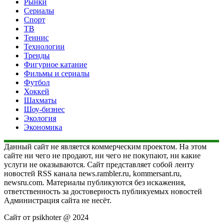
Рынки
Сериалы
Спорт
ТВ
Теннис
Технологии
Тренды
Фигурное катание
Фильмы и сериалы
Футбол
Хоккей
Шахматы
Шоу-бизнес
Экология
Экономика
Данный сайт не является коммерческим проектом. На этом
сайте ни чего не продают, ни чего не покупают, ни какие
услуги не оказываются. Сайт представляет собой ленту
новостей RSS канала news.rambler.ru, kommersant.ru,
newsru.com. Материалы публикуются без искажения,
ответственность за достоверность публикуемых новостей
Администрация сайта не несёт.
Сайт от psikhoter @ 2024