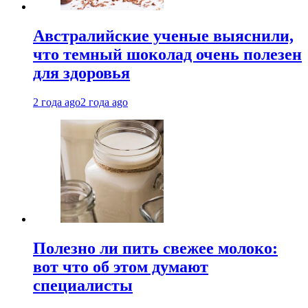
Австралийские ученые выяснили,
что темный шоколад очень полезен
для здоровья
2 года ago
2 года ago
Полезно ли пить свежее молоко:
вот что об этом думают
специалисты