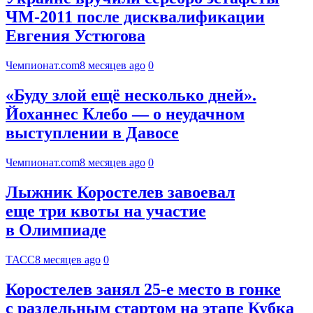
ЧМ-2011 после дисквалификации
Евгения Устюгова
Чемпионат.com
8 месяцев ago
0
«Буду злой ещё несколько дней».
Йоханнес Клебо — о неудачном
выступлении в Давосе
Чемпионат.com
8 месяцев ago
0
Лыжник Коростелев завоевал
еще три квоты на участие
в Олимпиаде
ТАСС
8 месяцев ago
0
Коростелев занял 25‑е место в гонке
с раздельным стартом на этапе Кубка