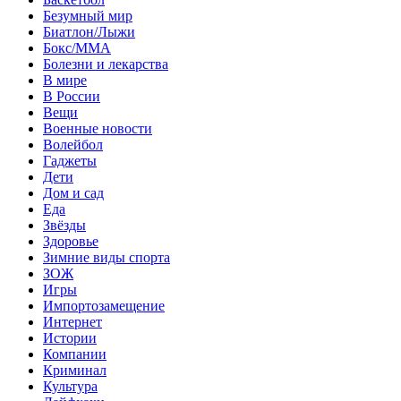
Безумный мир
Биатлон/Лыжи
Бокс/MMA
Болезни и лекарства
В мире
В России
Вещи
Военные новости
Волейбол
Гаджеты
Дети
Дом и сад
Еда
Звёзды
Здоровье
Зимние виды спорта
ЗОЖ
Игры
Импортозамещение
Интернет
Истории
Компании
Криминал
Культура