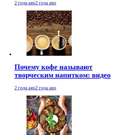
2 года ago
2 года ago
Почему кофе называют
творческим напитком: видео
2 года ago
2 года ago