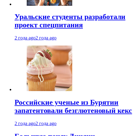
Уральские студенты разработали
проект спецпитания
2 года ago
2 года ago
Российские ученые из Бурятии
запатентовали безглютеновый кекс
2 года ago
2 года ago