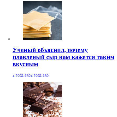
Ученый объяснил, почему
плавленый сыр нам кажется таким
вкусным
2 года ago
2 года ago