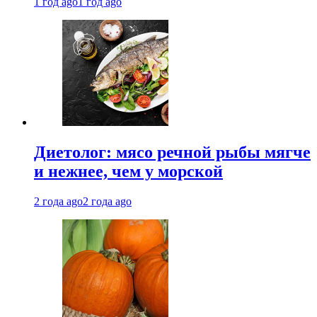
1 год ago
1 год ago
Диетолог: мясо речной рыбы мягче
и нежнее, чем у морской
2 года ago
2 года ago