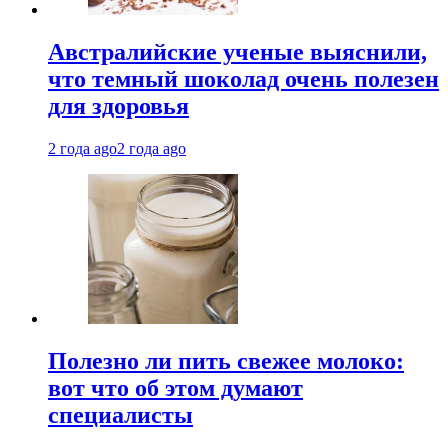
Австралийские ученые выяснили,
что темный шоколад очень полезен
для здоровья
2 года ago
2 года ago
Полезно ли пить свежее молоко:
вот что об этом думают
специалисты