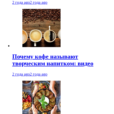
2 года ago
2 года ago
Почему кофе называют
творческим напитком: видео
2 года ago
2 года ago