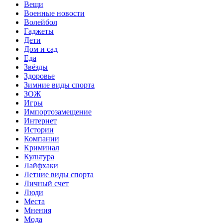
Вещи
Военные новости
Волейбол
Гаджеты
Дети
Дом и сад
Еда
Звёзды
Здоровье
Зимние виды спорта
ЗОЖ
Игры
Импортозамещение
Интернет
Истории
Компании
Криминал
Культура
Лайфхаки
Летние виды спорта
Личный счет
Люди
Места
Мнения
Мода