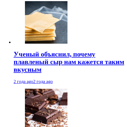
Ученый объяснил, почему
плавленый сыр нам кажется таким
вкусным
2 года ago
2 года ago