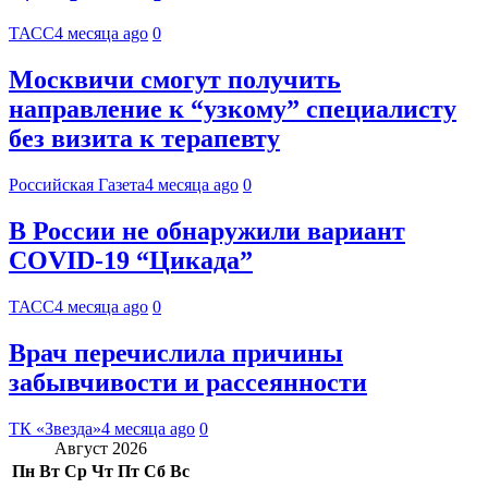
ТАСС
4 месяца ago
0
Москвичи смогут получить
направление к “узкому” специалисту
без визита к терапевту
Российская Газета
4 месяца ago
0
В России не обнаружили вариант
COVID-19 “Цикада”
ТАСС
4 месяца ago
0
Врач перечислила причины
забывчивости и рассеянности
ТК «Звезда»
4 месяца ago
0
Август 2026
Пн
Вт
Ср
Чт
Пт
Сб
Вс