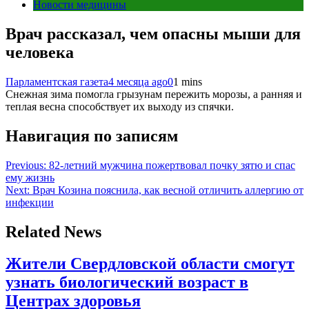
Новости медицины
Врач рассказал, чем опасны мыши для
человека
Парламентская газета
4 месяца ago
0
1 mins
Снежная зима помогла грызунам пережить морозы, а ранняя и
теплая весна способствует их выходу из спячки.
Навигация по записям
Previous:
82-летний мужчина пожертвовал почку зятю и спас
ему жизнь
Next:
Врач Козина пояснила, как весной отличить аллергию от
инфекции
Related News
Жители Свердловской области смогут
узнать биологический возраст в
Центрах здоровья