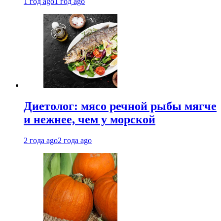
1 год ago
1 год ago
Диетолог: мясо речной рыбы мягче
и нежнее, чем у морской
2 года ago
2 года ago