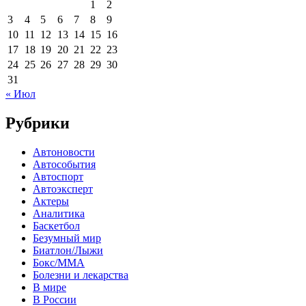
1
2
3
4
5
6
7
8
9
10
11
12
13
14
15
16
17
18
19
20
21
22
23
24
25
26
27
28
29
30
31
« Июл
Рубрики
Автоновости
Автособытия
Автоспорт
Автоэксперт
Актеры
Аналитика
Баскетбол
Безумный мир
Биатлон/Лыжи
Бокс/MMA
Болезни и лекарства
В мире
В России