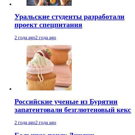
Уральские студенты разработали
проект спецпитания
2 года ago
2 года ago
Российские ученые из Бурятии
запатентовали безглютеновый кекс
2 года ago
2 года ago