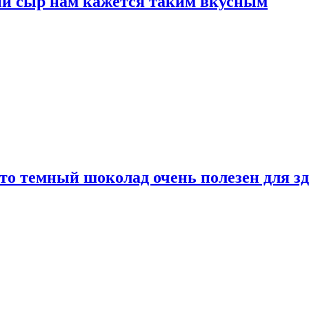
ый сыр нам кажется таким вкусным
то темный шоколад очень полезен для з