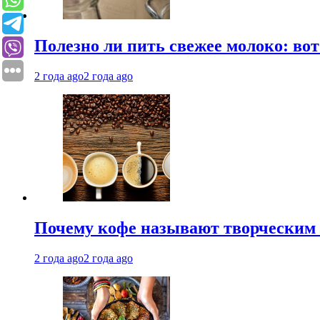
Полезно ли пить свежее молоко: во
2 года ago
2 года ago
Почему кофе называют творческим 
2 года ago
2 года ago