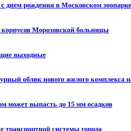
с днем рождения в Московском зоопарк
х корпусов Морозовской больницы
ящие выходные
урный облик нового жилого комплекса 
м может выпасть до 15 мм осадков
е транспортной системы города