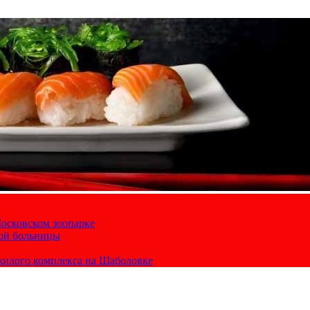
осковском зоопарке
кой больницы
жилого комплекса на Шаболовке