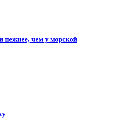
и нежнее, чем у морской
ку