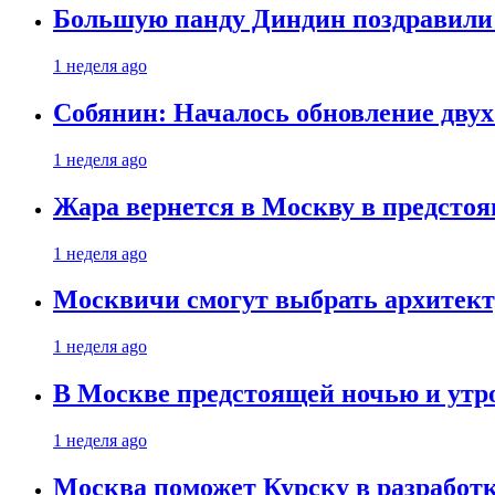
Большую панду Диндин поздравили 
1 неделя ago
Собянин: Началось обновление дву
1 неделя ago
Жара вернется в Москву в предсто
1 неделя ago
Москвичи смогут выбрать архитект
1 неделя ago
В Москве предстоящей ночью и утро
1 неделя ago
Москва поможет Курску в разработк