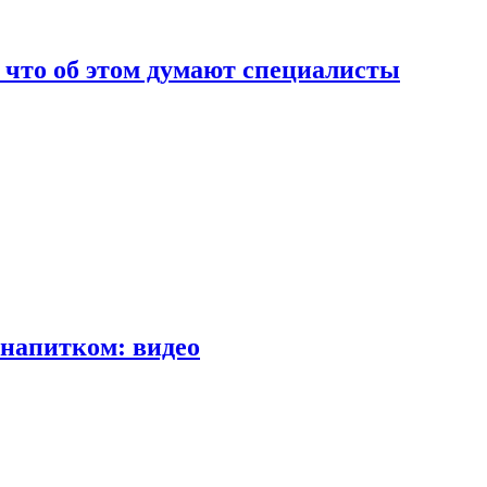
т что об этом думают специалисты
напитком: видео