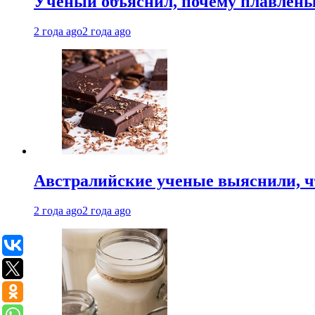
Ученый объяснил, почему плавлен
2 года ago
2 года ago
Австралийские ученые выяснили, ч
2 года ago
2 года ago