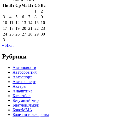
Пн
Вт
Ср
Чт
Пт
Сб
Вс
1
2
3
4
5
6
7
8
9
10
11
12
13
14
15
16
17
18
19
20
21
22
23
24
25
26
27
28
29
30
31
« Июл
Рубрики
Автоновости
Автособытия
Автоспорт
Автоэксперт
Актеры
Аналитика
Баскетбол
Безумный мир
Биатлон/Лыжи
Бокс/MMA
Болезни и лекарства