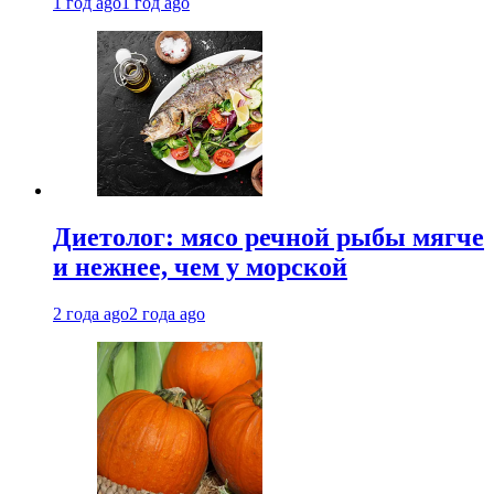
1 год ago
1 год ago
Диетолог: мясо речной рыбы мягче
и нежнее, чем у морской
2 года ago
2 года ago