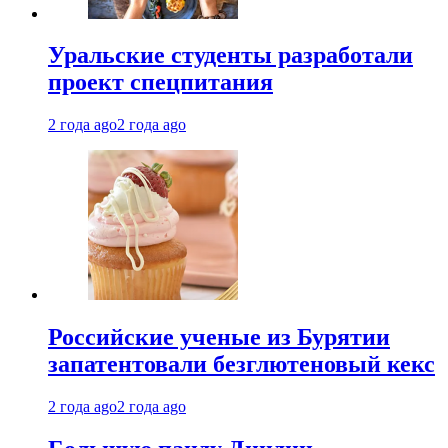
Уральские студенты разработали
проект спецпитания
2 года ago
2 года ago
Российские ученые из Бурятии
запатентовали безглютеновый кекс
2 года ago
2 года ago