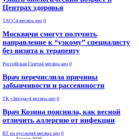
Центрах здоровья
ТАСС
4 месяца ago
0
Москвичи смогут получить
направление к “узкому” специалисту
без визита к терапевту
Российская Газета
4 месяца ago
0
Врач перечислила причины
забывчивости и рассеянности
ТК «Звезда»
4 месяца ago
0
Врач Козина пояснила, как весной
отличить аллергию от инфекции
RT на русском
4 месяца ago
0
Август 2026