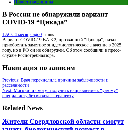
Новости медицины
В России не обнаружили вариант
COVID-19 “Цикада”
ТАСС
4 месяца ago
0
1 mins
Вариант COVID-19 BA.3.2, прозванный "Цикада", начал
приобретать заметное эпидемиологическое значение в 2025
году, но в РФ он не обнаружен. Об этом сообщили в пресс-
службе Роспотребнадзора.
Навигация по записям
Previous:
Врач перечислила причины забывчивости и
рассеянности
Next:
Москвичи смогут получить направление к “узкому”
специалисту без визита к терапевту
Related News
Жители Свердловской области смогут
узнать биологический возраст в