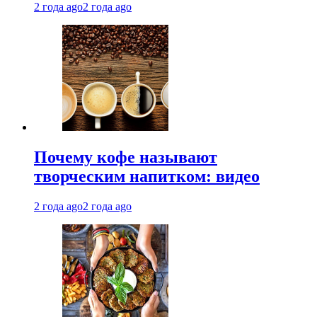
2 года ago
2 года ago
Почему кофе называют
творческим напитком: видео
2 года ago
2 года ago