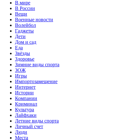
В мире
В России
Вещи
Военные новости
Волейбол
Гаджеты
Дети
Дом и сад
Еда
Звёзды
Здоровье
Зимние виды спорта
ЗОЖ
Игры
Импортозамещение
Интернет
Истории
Компании
Криминал
Культура
Лайфхаки
Летние виды спорта
Личный счет
Люди
Места