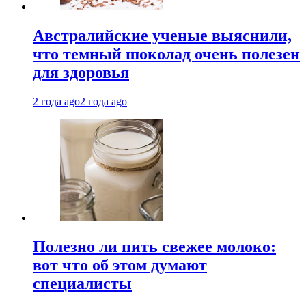
Австралийские ученые выяснили,
что темный шоколад очень полезен
для здоровья
2 года ago
2 года ago
Полезно ли пить свежее молоко:
вот что об этом думают
специалисты