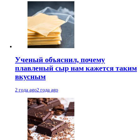
Ученый объяснил, почему
плавленый сыр нам кажется таким
вкусным
2 года ago
2 года ago