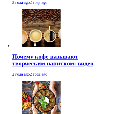
2 года ago
2 года ago
Почему кофе называют
творческим напитком: видео
2 года ago
2 года ago