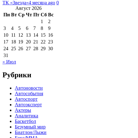
ТК «Звезда»
4 месяца ago
0
Август 2026
Пн
Вт
Ср
Чт
Пт
Сб
Вс
1
2
3
4
5
6
7
8
9
10
11
12
13
14
15
16
17
18
19
20
21
22
23
24
25
26
27
28
29
30
31
« Июл
Рубрики
Автоновости
Автособытия
Автоспорт
Автоэксперт
Актеры
Аналитика
Баскетбол
Безумный мир
Биатлон/Лыжи
Бокс/MMA