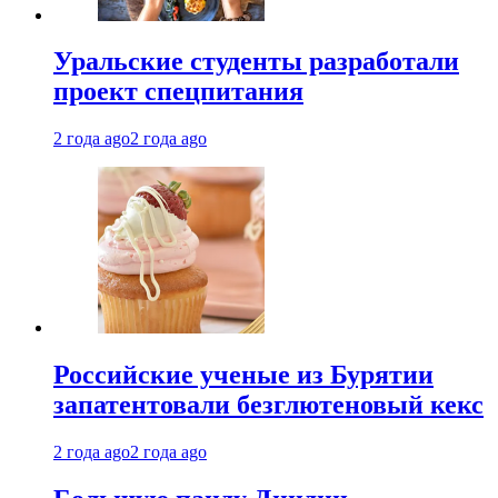
Уральские студенты разработали
проект спецпитания
2 года ago
2 года ago
Российские ученые из Бурятии
запатентовали безглютеновый кекс
2 года ago
2 года ago