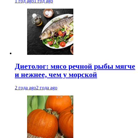
1 год ago
1 год ago
Диетолог: мясо речной рыбы мягче
и нежнее, чем у морской
2 года ago
2 года ago