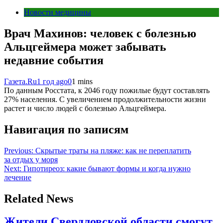
Новости медицины
Врач Махинов: человек с болезнью
Альцгеймера может забывать
недавние события
Газета.Ru
1 год ago
0
1 mins
По данным Росстата, к 2046 году пожилые будут составлять
27% населения. С увеличением продолжительности жизни
растет и число людей с болезнью Альцгеймера.
Навигация по записям
Previous:
Скрытые траты на пляже: как не переплатить
за отдых у моря
Next:
Гипотиреоз: какие бывают формы и когда нужно
лечение
Related News
Жители Свердловской области смогут