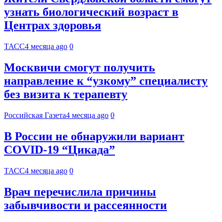
узнать биологический возраст в
Центрах здоровья
ТАСС
4 месяца ago
0
Москвичи смогут получить
направление к “узкому” специалисту
без визита к терапевту
Российская Газета
4 месяца ago
0
В России не обнаружили вариант
COVID-19 “Цикада”
ТАСС
4 месяца ago
0
Врач перечислила причины
забывчивости и рассеянности