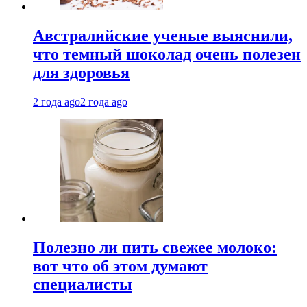
Австралийские ученые выяснили,
что темный шоколад очень полезен
для здоровья
2 года ago
2 года ago
Полезно ли пить свежее молоко:
вот что об этом думают
специалисты