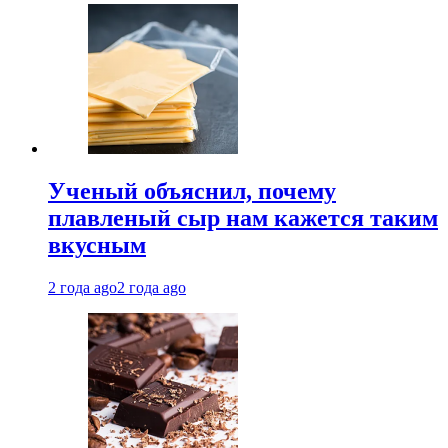
Ученый объяснил, почему
плавленый сыр нам кажется таким
вкусным
2 года ago
2 года ago