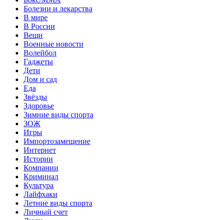
Болезни и лекарства
В мире
В России
Вещи
Военные новости
Волейбол
Гаджеты
Дети
Дом и сад
Еда
Звёзды
Здоровье
Зимние виды спорта
ЗОЖ
Игры
Импортозамещение
Интернет
Истории
Компании
Криминал
Культура
Лайфхаки
Летние виды спорта
Личный счет