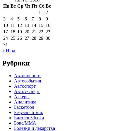
Пн
Вт
Ср
Чт
Пт
Сб
Вс
1
2
3
4
5
6
7
8
9
10
11
12
13
14
15
16
17
18
19
20
21
22
23
24
25
26
27
28
29
30
31
« Июл
Рубрики
Автоновости
Автособытия
Автоспорт
Автоэксперт
Актеры
Аналитика
Баскетбол
Безумный мир
Биатлон/Лыжи
Бокс/MMA
Болезни и лекарства