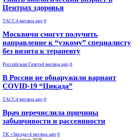
Центрах здоровья
ТАСС
4 месяца ago
0
Москвичи смогут получить
направление к “узкому” специалисту
без визита к терапевту
Российская Газета
4 месяца ago
0
В России не обнаружили вариант
COVID-19 “Цикада”
ТАСС
4 месяца ago
0
Врач перечислила причины
забывчивости и рассеянности
ТК «Звезда»
4 месяца ago
0
Август 2026