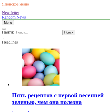
Японское меню
Newsletter
Random News
Menu
Найти:
Headlines
Пять рецептов с первой весенней
зеленью, чем она полезна