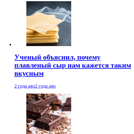
Ученый объяснил, почему
плавленый сыр нам кажется таким
вкусным
2 года ago
2 года ago