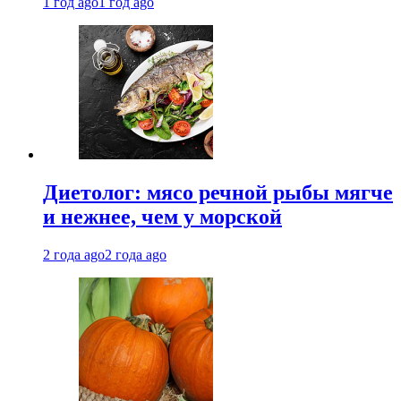
1 год ago
1 год ago
Диетолог: мясо речной рыбы мягче
и нежнее, чем у морской
2 года ago
2 года ago