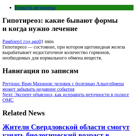
Новости медицины
Гипотиреоз: какие бывают формы
и когда нужно лечение
Рамблер
1 год ago
0
1 mins
Гипотиреоз — состояние, при котором щитовидная железа
вырабатывает недостаточное количество гормонов,
необходимых для нормального обмена веществ.
Навигация по записям
Previous:
Врач Махинов: человек с болезнью Альцгеймера
может забывать недавние события
Next:
Эксперт объяснил, как исправить неточности в полисе
ОМС
Related News
Жители Свердловской области смогут
узнать биологический возраст в