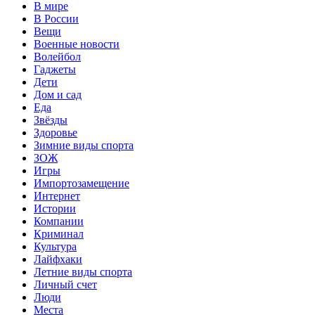
В мире
В России
Вещи
Военные новости
Волейбол
Гаджеты
Дети
Дом и сад
Еда
Звёзды
Здоровье
Зимние виды спорта
ЗОЖ
Игры
Импортозамещение
Интернет
Истории
Компании
Криминал
Культура
Лайфхаки
Летние виды спорта
Личный счет
Люди
Места