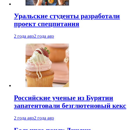
Уральские студенты разработали
проект спецпитания
2 года ago
2 года ago
Российские ученые из Бурятии
запатентовали безглютеновый кекс
2 года ago
2 года ago