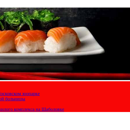
осковском зоопарке
кой больницы
жилого комплекса на Шаболовке