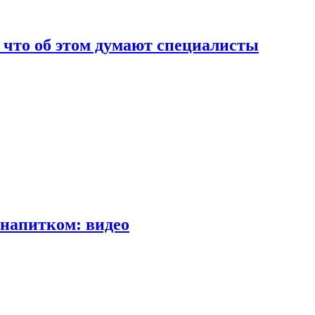
т что об этом думают специалисты
напитком: видео