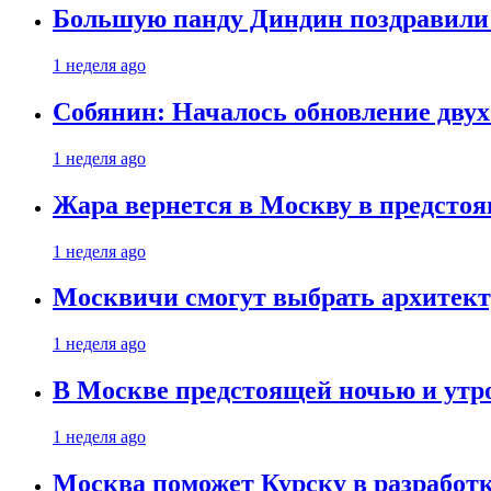
Большую панду Диндин поздравили 
1 неделя ago
Собянин: Началось обновление дву
1 неделя ago
Жара вернется в Москву в предсто
1 неделя ago
Москвичи смогут выбрать архитект
1 неделя ago
В Москве предстоящей ночью и утро
1 неделя ago
Москва поможет Курску в разработк