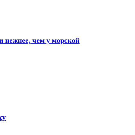
и нежнее, чем у морской
ку