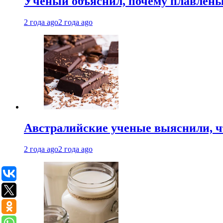
Ученый объяснил, почему плавлен
2 года ago
2 года ago
Австралийские ученые выяснили, ч
2 года ago
2 года ago