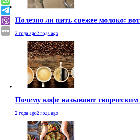
Полезно ли пить свежее молоко: во
2 года ago
2 года ago
Почему кофе называют творческим 
2 года ago
2 года ago