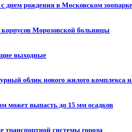
с днем рождения в Московском зоопарк
х корпусов Морозовской больницы
ящие выходные
урный облик нового жилого комплекса 
м может выпасть до 15 мм осадков
е транспортной системы города