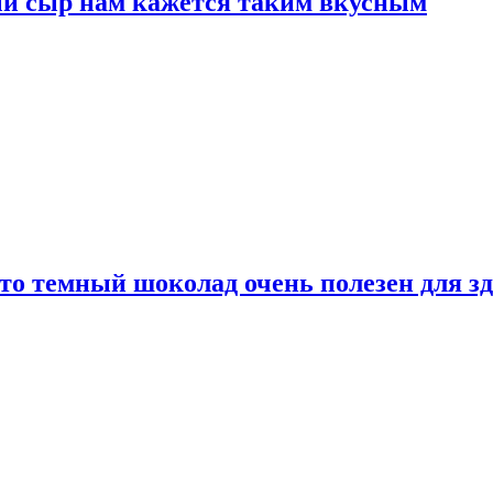
ый сыр нам кажется таким вкусным
то темный шоколад очень полезен для з