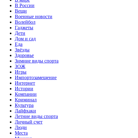
В России
Вещи
Военные новости
Волейбол
Гаджеты
Дети
Дом и сад
Еда
Звёзды
Здоровье
Зимние виды спорта
ЗОЖ
Игры
Импортозамещение
Интернет
Истории
Компании
Криминал
Культура
Лайфхаки
Летние виды спорта
Личный счет
Люди
Места