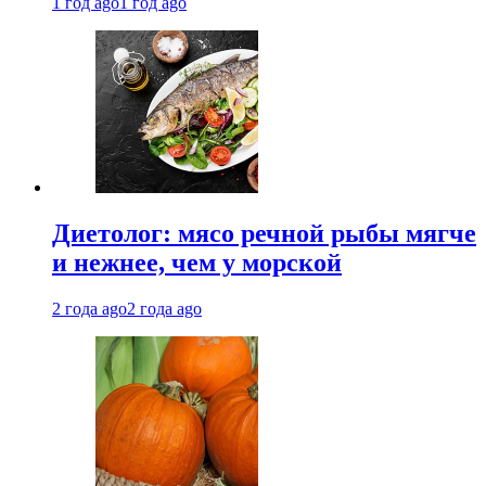
1 год ago
1 год ago
Диетолог: мясо речной рыбы мягче
и нежнее, чем у морской
2 года ago
2 года ago