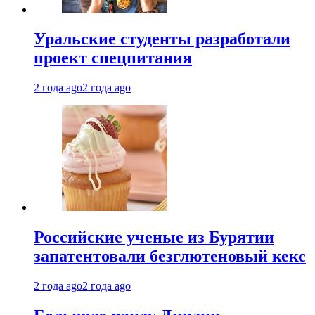
Уральские студенты разработали
проект спецпитания
2 года ago
2 года ago
Российские ученые из Бурятии
запатентовали безглютеновый кекс
2 года ago
2 года ago