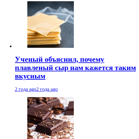
Ученый объяснил, почему
плавленый сыр нам кажется таким
вкусным
2 года ago
2 года ago