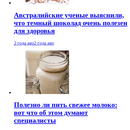
Австралийские ученые выяснили,
что темный шоколад очень полезен
для здоровья
2 года ago
2 года ago
Полезно ли пить свежее молоко:
вот что об этом думают
специалисты