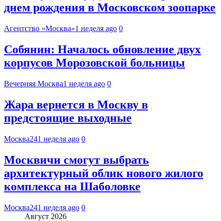
днем рождения в Московском зоопарке
Агентство «Москва»
1 неделя ago
0
Собянин: Началось обновление двух
корпусов Морозовской больницы
Вечерняя Москва
1 неделя ago
0
Жара вернется в Москву в
предстоящие выходные
Москва24
1 неделя ago
0
Москвичи смогут выбрать
архитектурный облик нового жилого
комплекса на Шаболовке
Москва24
1 неделя ago
0
Август 2026