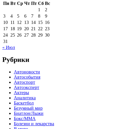
Пн
Вт
Ср
Чт
Пт
Сб
Вс
1
2
3
4
5
6
7
8
9
10
11
12
13
14
15
16
17
18
19
20
21
22
23
24
25
26
27
28
29
30
31
« Июл
Рубрики
Автоновости
Автособытия
Автоспорт
Автоэксперт
Актеры
Аналитика
Баскетбол
Безумный мир
Биатлон/Лыжи
Бокс/MMA
Болезни и лекарства
В мире