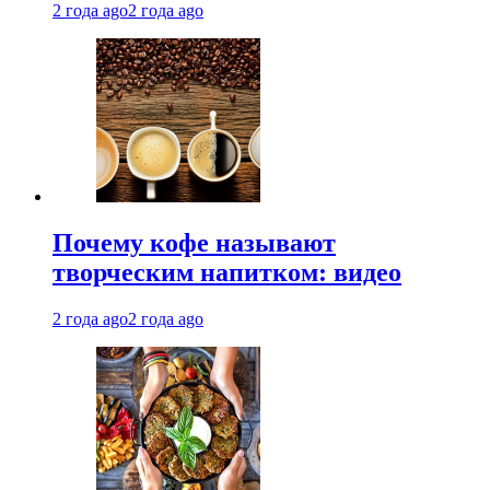
2 года ago
2 года ago
Почему кофе называют
творческим напитком: видео
2 года ago
2 года ago