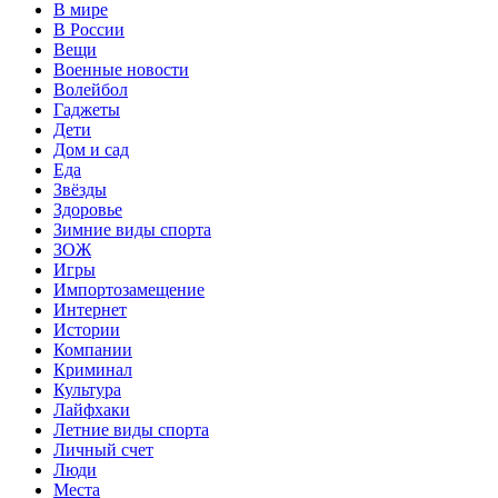
В мире
В России
Вещи
Военные новости
Волейбол
Гаджеты
Дети
Дом и сад
Еда
Звёзды
Здоровье
Зимние виды спорта
ЗОЖ
Игры
Импортозамещение
Интернет
Истории
Компании
Криминал
Культура
Лайфхаки
Летние виды спорта
Личный счет
Люди
Места