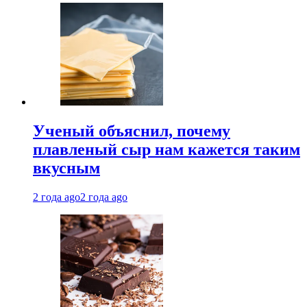
Ученый объяснил, почему
плавленый сыр нам кажется таким
вкусным
2 года ago
2 года ago