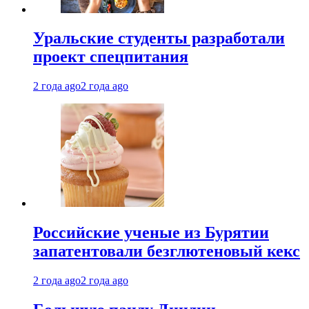
Уральские студенты разработали
проект спецпитания
2 года ago
2 года ago
Российские ученые из Бурятии
запатентовали безглютеновый кекс
2 года ago
2 года ago