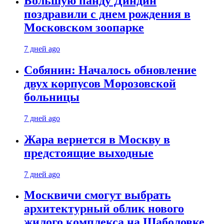
Большую панду Диндин
поздравили с днем рождения в
Московском зоопарке
7 дней ago
Собянин: Началось обновление
двух корпусов Морозовской
больницы
7 дней ago
Жара вернется в Москву в
предстоящие выходные
7 дней ago
Москвичи смогут выбрать
архитектурный облик нового
жилого комплекса на Шаболовке