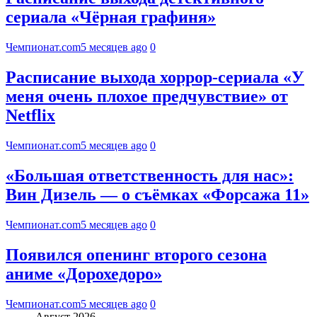
сериала «Чёрная графиня»
Чемпионат.com
5 месяцев ago
0
Расписание выхода хоррор-сериала «У
меня очень плохое предчувствие» от
Netflix
Чемпионат.com
5 месяцев ago
0
«Большая ответственность для нас»:
Вин Дизель — о съёмках «Форсажа 11»
Чемпионат.com
5 месяцев ago
0
Появился опенинг второго сезона
аниме «Дорохедоро»
Чемпионат.com
5 месяцев ago
0
Август 2026