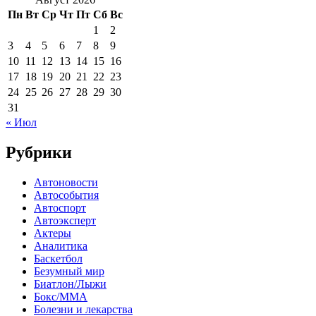
Пн
Вт
Ср
Чт
Пт
Сб
Вс
1
2
3
4
5
6
7
8
9
10
11
12
13
14
15
16
17
18
19
20
21
22
23
24
25
26
27
28
29
30
31
« Июл
Рубрики
Автоновости
Автособытия
Автоспорт
Автоэксперт
Актеры
Аналитика
Баскетбол
Безумный мир
Биатлон/Лыжи
Бокс/MMA
Болезни и лекарства