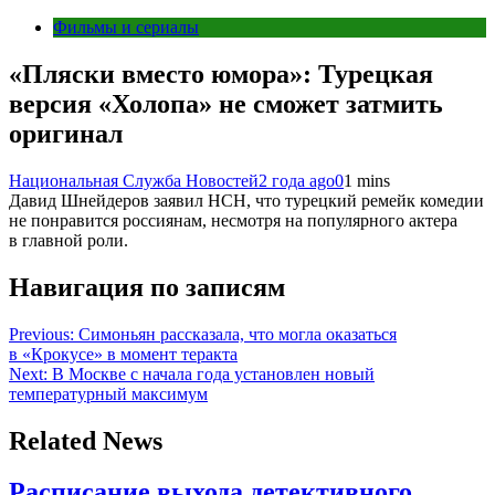
Фильмы и сериалы
«Пляски вместо юмора»: Турецкая
версия «Холопа» не сможет затмить
оригинал
Национальная Служба Новостей
2 года ago
0
1 mins
Давид Шнейдеров заявил НСН, что турецкий ремейк комедии
не понравится россиянам, несмотря на популярного актера
в главной роли.
Навигация по записям
Previous:
Симоньян рассказала, что могла оказаться
в «Крокусе» в момент теракта
Next:
В Москве с начала года установлен новый
температурный максимум
Related News
Расписание выхода детективного