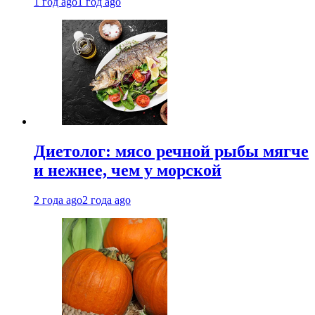
1 год ago
1 год ago
Диетолог: мясо речной рыбы мягче
и нежнее, чем у морской
2 года ago
2 года ago