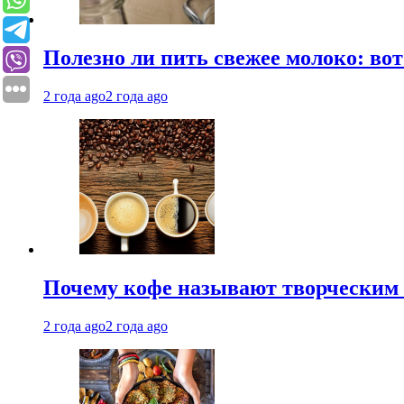
Полезно ли пить свежее молоко: во
2 года ago
2 года ago
Почему кофе называют творческим 
2 года ago
2 года ago