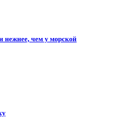
и нежнее, чем у морской
ку