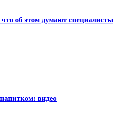
т что об этом думают специалисты
напитком: видео