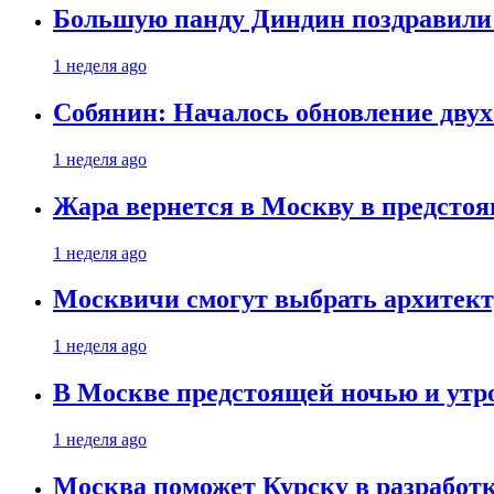
Большую панду Диндин поздравили 
1 неделя ago
Собянин: Началось обновление дву
1 неделя ago
Жара вернется в Москву в предсто
1 неделя ago
Москвичи смогут выбрать архитект
1 неделя ago
В Москве предстоящей ночью и утро
1 неделя ago
Москва поможет Курску в разработк