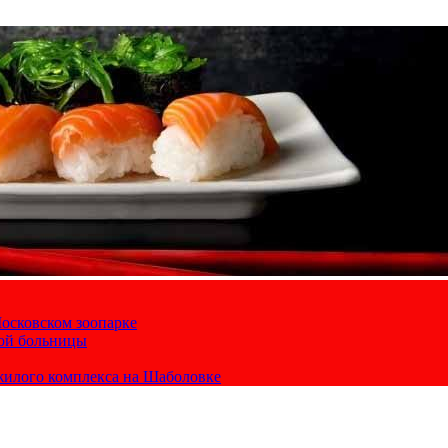
осковском зоопарке
кой больницы
жилого комплекса на Шаболовке