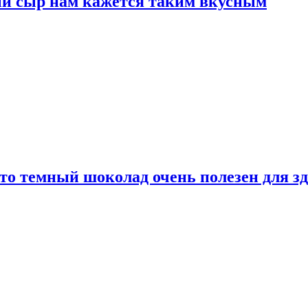
ый сыр нам кажется таким вкусным
то темный шоколад очень полезен для з