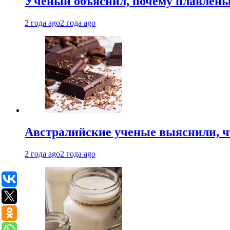
Ученый объяснил, почему плавлен
2 года ago
2 года ago
Австралийские ученые выяснили, ч
2 года ago
2 года ago