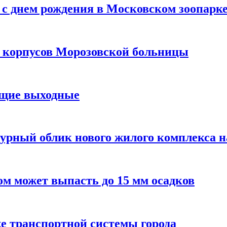
с днем рождения в Московском зоопарк
х корпусов Морозовской больницы
ящие выходные
урный облик нового жилого комплекса 
м может выпасть до 15 мм осадков
е транспортной системы города