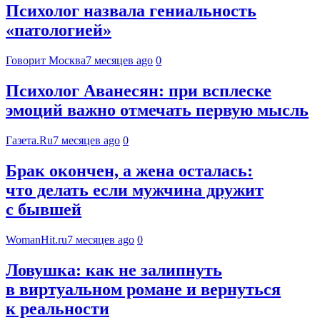
Психолог назвала гениальность
«патологией»
Говорит Москва
7 месяцев ago
0
Психолог Аванесян: при всплеске
эмоций важно отмечать первую мысль
Газета.Ru
7 месяцев ago
0
Брак окончен, а жена осталась:
что делать если мужчина дружит
с бывшей
WomanHit.ru
7 месяцев ago
0
Ловушка: как не залипнуть
в виртуальном романе и вернуться
к реальности