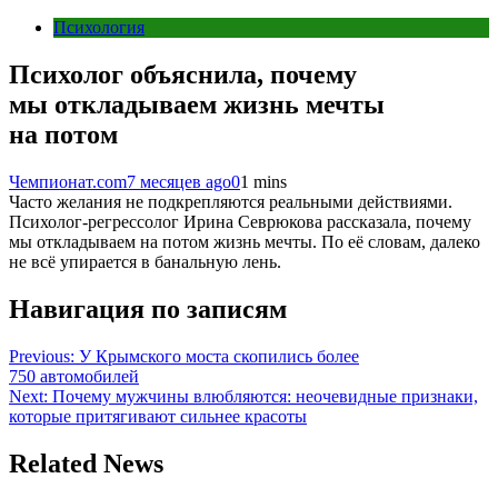
Психология
Психолог объяснила, почему
мы откладываем жизнь мечты
на потом
Чемпионат.com
7 месяцев ago
0
1 mins
Часто желания не подкрепляются реальными действиями.
Психолог-регрессолог Ирина Севрюкова рассказала, почему
мы откладываем на потом жизнь мечты. По её словам, далеко
не всё упирается в банальную лень.
Навигация по записям
Previous:
У Крымского моста скопились более
750 автомобилей
Next:
Почему мужчины влюбляются: неочевидные признаки,
которые притягивают сильнее красоты
Related News