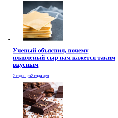
Ученый объяснил, почему
плавленый сыр нам кажется таким
вкусным
2 года ago
2 года ago