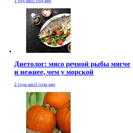
1 год ago
1 год ago
Диетолог: мясо речной рыбы мягче
и нежнее, чем у морской
2 года ago
2 года ago