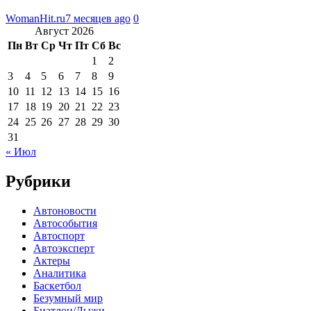
WomanHit.ru
7 месяцев ago
0
Август 2026
Пн
Вт
Ср
Чт
Пт
Сб
Вс
1
2
3
4
5
6
7
8
9
10
11
12
13
14
15
16
17
18
19
20
21
22
23
24
25
26
27
28
29
30
31
« Июл
Рубрики
Автоновости
Автособытия
Автоспорт
Автоэксперт
Актеры
Аналитика
Баскетбол
Безумный мир
Биатлон/Лыжи