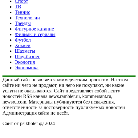
Спорт
ТВ
Теннис
Технологии
Тренды
Фигурное катание
Фильмы и сериалы
Футбол
Хоккей
Шахматы
Шоу-бизнес
Экология
Экономика
Данный сайт не является коммерческим проектом. На этом
сайте ни чего не продают, ни чего не покупают, ни какие
услуги не оказываются. Сайт представляет собой ленту
новостей RSS канала news.rambler.ru, kommersant.ru,
newsru.com. Материалы публикуются без искажения,
ответственность за достоверность публикуемых новостей
Администрация сайта не несёт.
Сайт от psikhoter @ 2024