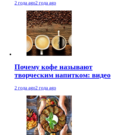
2 года ago
2 года ago
Почему кофе называют
творческим напитком: видео
2 года ago
2 года ago