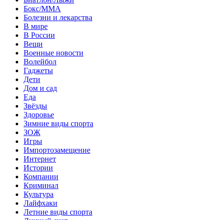
Бокс/MMA
Болезни и лекарства
В мире
В России
Вещи
Военные новости
Волейбол
Гаджеты
Дети
Дом и сад
Еда
Звёзды
Здоровье
Зимние виды спорта
ЗОЖ
Игры
Импортозамещение
Интернет
Истории
Компании
Криминал
Культура
Лайфхаки
Летние виды спорта