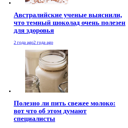
Австралийские ученые выяснили,
что темный шоколад очень полезен
для здоровья
2 года ago
2 года ago
Полезно ли пить свежее молоко:
вот что об этом думают
специалисты