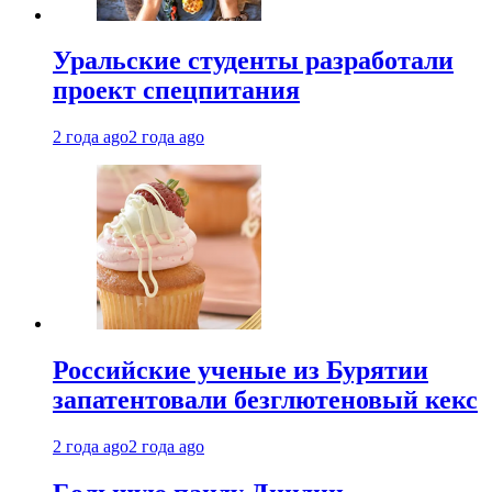
Уральские студенты разработали
проект спецпитания
2 года ago
2 года ago
Российские ученые из Бурятии
запатентовали безглютеновый кекс
2 года ago
2 года ago