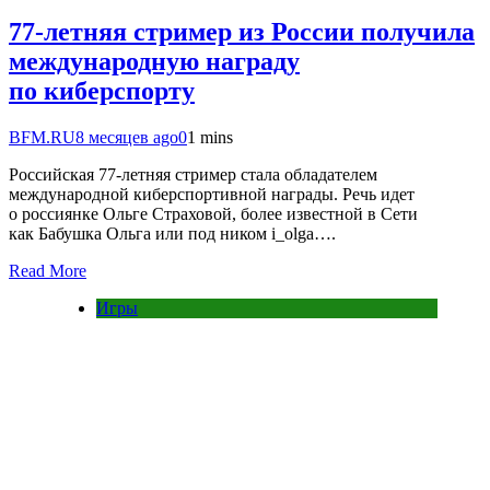
77-летняя стример из России получила
международную награду
по киберспорту
BFM.RU
8 месяцев ago
0
1 mins
Российская 77-летняя стример стала обладателем
международной киберспортивной награды. Речь идет
о россиянке Ольге Страховой, более известной в Сети
как Бабушка Ольга или под ником i_olga….
Read More
Игры