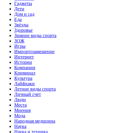
Гаджеты
Дети
Дом и сад
Еда
Звёзды
Здоровье
Зимние виды спорта
ЗОЖ
Игры
Импортозамещение
Интернет
Истории
Компании
Криминал
Культура
Лайфхаки
Летние виды спорта
Личный счет
Люди
Места
Мнения
Мода
Народная медицина
Наука
Наука и техника