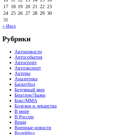
17
18
19
20
21
22
23
24
25
26
27
28
29
30
31
« Июл
Рубрики
Автоновости
Автособытия
Автоспорт
Автоэксперт
Актеры
Аналитика
Баскетбол
Безумный мир
Биатлон/Лыжи
Бокс/MMA
Болезни и лекарства
В мире
В России
Вещи
Военные новости
Волейбол