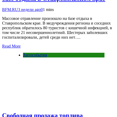
BFM.RU
3 недели ago
0
1 mins
Массовое отравление произошло на базе отдыха в
Ставропольском крае. В медучреждения региона и соседних
республик обратилось 80 туристов с кишечной инфекцией, в
том числе 21 несовершеннолетний. Шестерых заболевших
госпитализировали, детей среди них нет….
Read More
Автособытия
Свободная продажа топлива