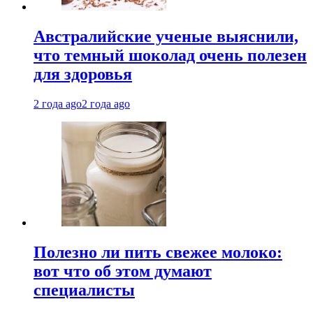
Австралийские ученые выяснили,
что темный шоколад очень полезен
для здоровья
2 года ago
2 года ago
Полезно ли пить свежее молоко:
вот что об этом думают
специалисты