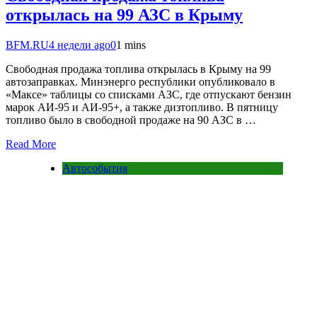
открылась на 99 АЗС в Крыму
BFM.RU
4 недели ago
0
1 mins
Свободная продажа топлива открылась в Крыму на 99
автозаправках. Минэнерго республики опубликовало в
«Maксе» таблицы со списками АЗС, где отпускают бензин
марок АИ-95 и АИ-95+, а также дизтопливо. В пятницу
топливо было в свободной продаже на 90 АЗС в …
Read More
Автособытия