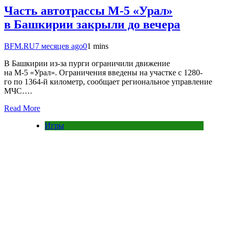
Часть автотрассы М-5 «Урал»
в Башкирии закрыли до вечера
BFM.RU
7 месяцев ago
0
1 mins
В Башкирии из-за пурги ограничили движение
на М-5 «Урал». Ограничения введены на участке с 1280-
го по 1364-й километр, сообщает региональное управление
МЧС….
Read More
Игры