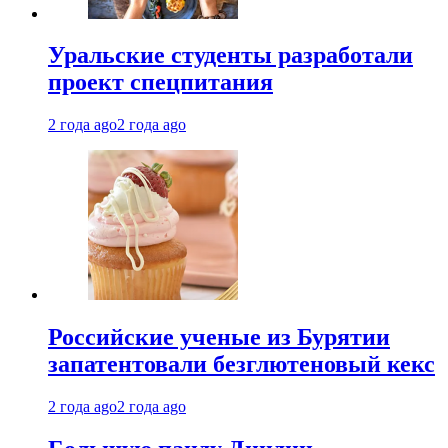
Уральские студенты разработали
проект спецпитания
2 года ago
2 года ago
Российские ученые из Бурятии
запатентовали безглютеновый кекс
2 года ago
2 года ago