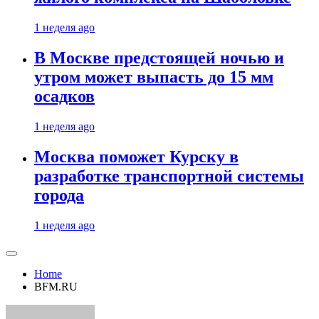
1 неделя ago
В Москве предстоящей ночью и
утром может выпасть до 15 мм
осадков
1 неделя ago
Москва поможет Курску в
разработке транспортной системы
города
1 неделя ago
Home
BFM.RU