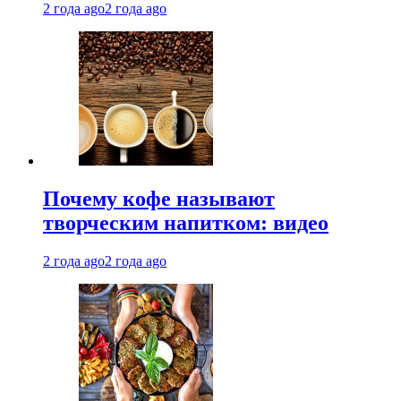
2 года ago
2 года ago
Почему кофе называют
творческим напитком: видео
2 года ago
2 года ago