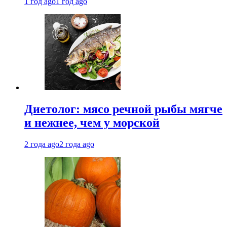
1 год ago
1 год ago
Диетолог: мясо речной рыбы мягче
и нежнее, чем у морской
2 года ago
2 года ago