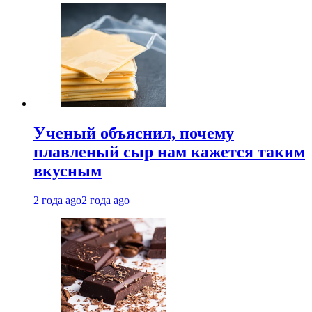
Ученый объяснил, почему
плавленый сыр нам кажется таким
вкусным
2 года ago
2 года ago