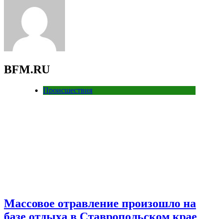
BFM.RU
Происшествия
Массовое отравление произошло на
базе отдыха в Ставропольском крае