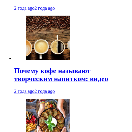
2 года ago
2 года ago
Почему кофе называют
творческим напитком: видео
2 года ago
2 года ago