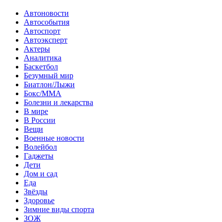
Автоновости
Автособытия
Автоспорт
Автоэксперт
Актеры
Аналитика
Баскетбол
Безумный мир
Биатлон/Лыжи
Бокс/MMA
Болезни и лекарства
В мире
В России
Вещи
Военные новости
Волейбол
Гаджеты
Дети
Дом и сад
Еда
Звёзды
Здоровье
Зимние виды спорта
ЗОЖ