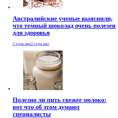
Австралийские ученые выяснили,
что темный шоколад очень полезен
для здоровья
2 года ago
2 года ago
Полезно ли пить свежее молоко:
вот что об этом думают
специалисты