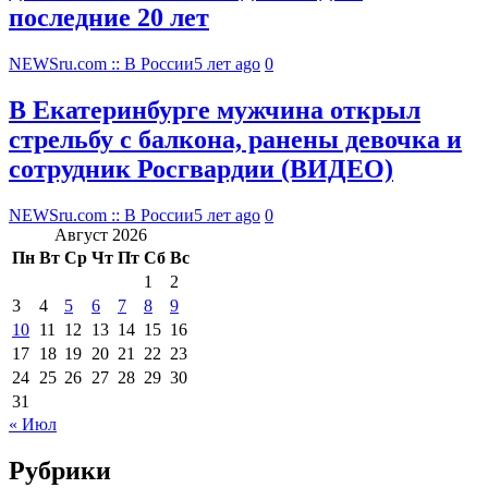
последние 20 лет
NEWSru.com :: В России
5 лет ago
0
В Екатеринбурге мужчина открыл
стрельбу с балкона, ранены девочка и
сотрудник Росгвардии (ВИДЕО)
NEWSru.com :: В России
5 лет ago
0
Август 2026
Пн
Вт
Ср
Чт
Пт
Сб
Вс
1
2
3
4
5
6
7
8
9
10
11
12
13
14
15
16
17
18
19
20
21
22
23
24
25
26
27
28
29
30
31
« Июл
Рубрики