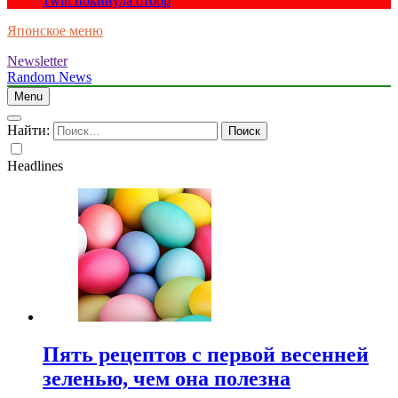
1win покинула отбор
Японское меню
Newsletter
Random News
Menu
Найти:
Headlines
Пять рецептов с первой весенней
зеленью, чем она полезна