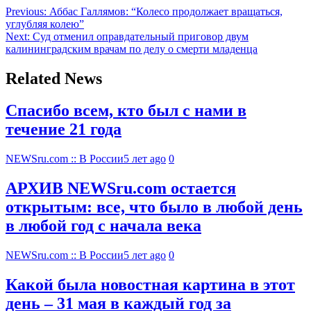
Previous:
Аббас Галлямов: “Колесо продолжает вращаться,
углубляя колею”
Next:
Суд отменил оправдательный приговор двум
калининградским врачам по делу о смерти младенца
Related News
Спасибо всем, кто был с нами в
течение 21 года
NEWSru.com :: В России
5 лет ago
0
АРХИВ NEWSru.com остается
открытым: все, что было в любой день
в любой год с начала века
NEWSru.com :: В России
5 лет ago
0
Какой была новостная картина в этот
день – 31 мая в каждый год за