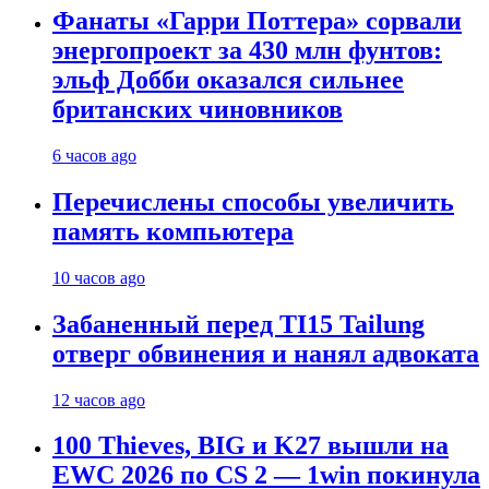
Фанаты «Гарри Поттера» сорвали
энергопроект за 430 млн фунтов:
эльф Добби оказался сильнее
британских чиновников
6 часов ago
Перечислены способы увеличить
память компьютера
10 часов ago
Забаненный перед TI15 Tailung
отверг обвинения и нанял адвоката
12 часов ago
100 Thieves, BIG и K27 вышли на
EWC 2026 по CS 2 — 1win покинула