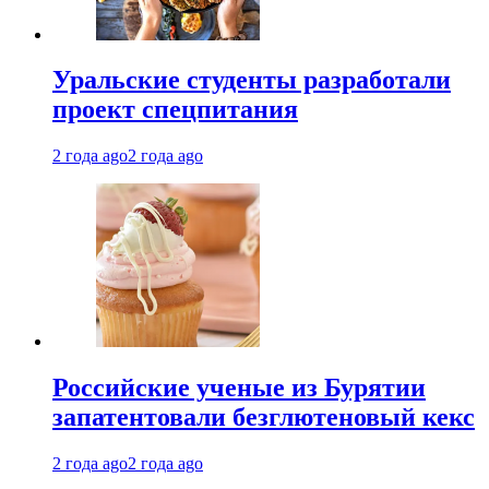
Уральские студенты разработали
проект спецпитания
2 года ago
2 года ago
Российские ученые из Бурятии
запатентовали безглютеновый кекс
2 года ago
2 года ago