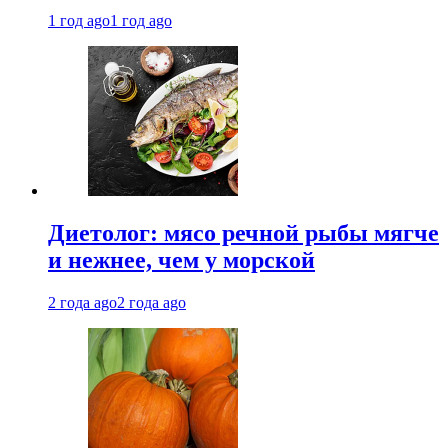
1 год ago
1 год ago
Диетолог: мясо речной рыбы мягче
и нежнее, чем у морской
2 года ago
2 года ago