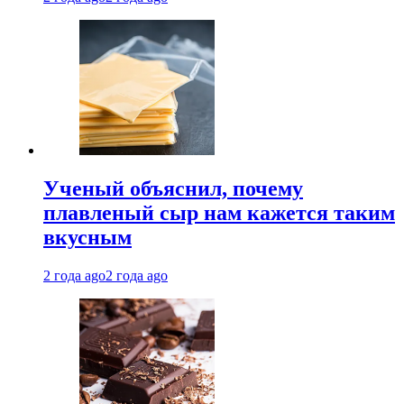
Ученый объяснил, почему
плавленый сыр нам кажется таким
вкусным
2 года ago
2 года ago