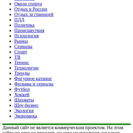
Около спорта
Отдых в России
Отдых за границей
ПДД
Политика
Происшествия
Психология
Рынки
Сериалы
Спорт
ТВ
Теннис
Технологии
Тренды
Фигурное катание
Фильмы и сериалы
Футбол
Хоккей
Шахматы
Шоу-бизнес
Экология
Экономика
Данный сайт не является коммерческим проектом. На этом
сайте ни чего не продают, ни чего не покупают, ни какие