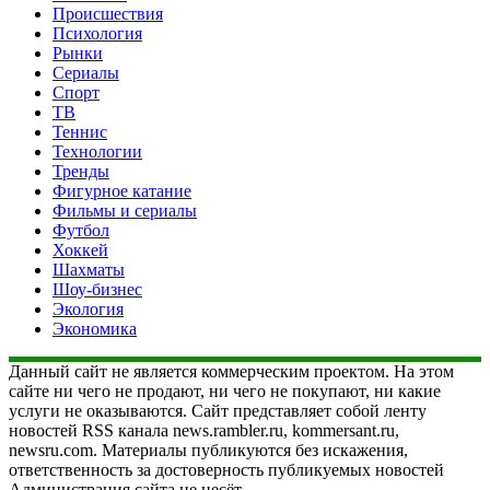
Происшествия
Психология
Рынки
Сериалы
Спорт
ТВ
Теннис
Технологии
Тренды
Фигурное катание
Фильмы и сериалы
Футбол
Хоккей
Шахматы
Шоу-бизнес
Экология
Экономика
Данный сайт не является коммерческим проектом. На этом
сайте ни чего не продают, ни чего не покупают, ни какие
услуги не оказываются. Сайт представляет собой ленту
новостей RSS канала news.rambler.ru, kommersant.ru,
newsru.com. Материалы публикуются без искажения,
ответственность за достоверность публикуемых новостей
Администрация сайта не несёт.