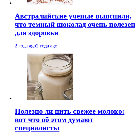
Австралийские ученые выяснили,
что темный шоколад очень полезен
для здоровья
2 года ago
2 года ago
Полезно ли пить свежее молоко:
вот что об этом думают
специалисты