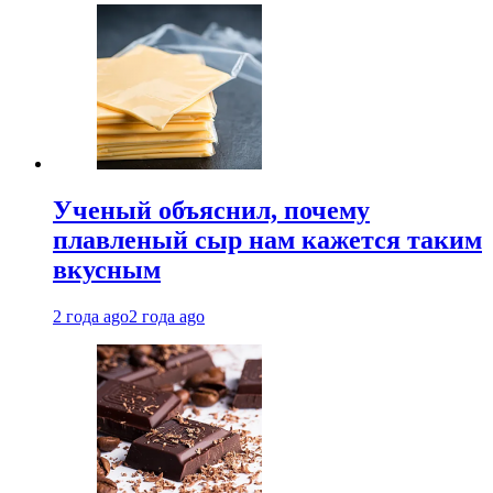
Ученый объяснил, почему
плавленый сыр нам кажется таким
вкусным
2 года ago
2 года ago