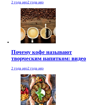
2 года ago
2 года ago
Почему кофе называют
творческим напитком: видео
2 года ago
2 года ago