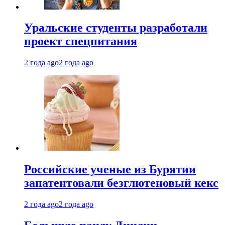
Уральские студенты разработали
проект спецпитания
2 года ago
2 года ago
Российские ученые из Бурятии
запатентовали безглютеновый кекс
2 года ago
2 года ago