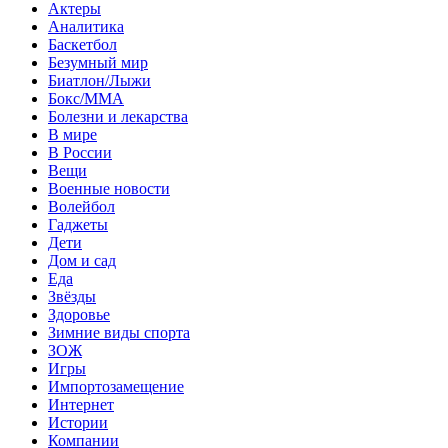
Актеры
Аналитика
Баскетбол
Безумный мир
Биатлон/Лыжи
Бокс/MMA
Болезни и лекарства
В мире
В России
Вещи
Военные новости
Волейбол
Гаджеты
Дети
Дом и сад
Еда
Звёзды
Здоровье
Зимние виды спорта
ЗОЖ
Игры
Импортозамещение
Интернет
Истории
Компании