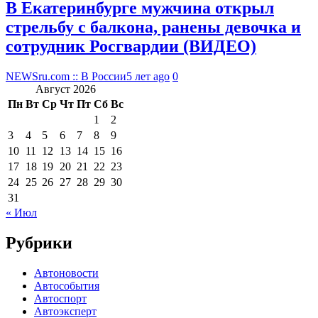
В Екатеринбурге мужчина открыл
стрельбу с балкона, ранены девочка и
сотрудник Росгвардии (ВИДЕО)
NEWSru.com :: В России
5 лет ago
0
Август 2026
Пн
Вт
Ср
Чт
Пт
Сб
Вс
1
2
3
4
5
6
7
8
9
10
11
12
13
14
15
16
17
18
19
20
21
22
23
24
25
26
27
28
29
30
31
« Июл
Рубрики
Автоновости
Автособытия
Автоспорт
Автоэксперт