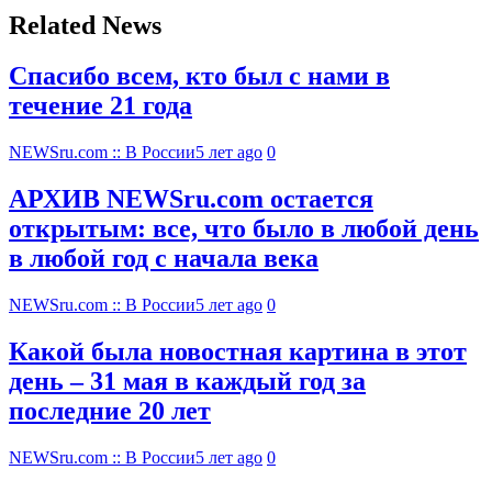
Related News
Спасибо всем, кто был с нами в
течение 21 года
NEWSru.com :: В России
5 лет ago
0
АРХИВ NEWSru.com остается
открытым: все, что было в любой день
в любой год с начала века
NEWSru.com :: В России
5 лет ago
0
Какой была новостная картина в этот
день – 31 мая в каждый год за
последние 20 лет
NEWSru.com :: В России
5 лет ago
0