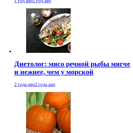
1 год ago
1 год ago
Диетолог: мясо речной рыбы мягче
и нежнее, чем у морской
2 года ago
2 года ago