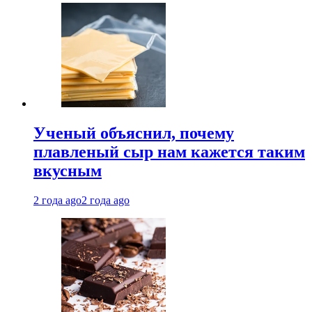
Ученый объяснил, почему
плавленый сыр нам кажется таким
вкусным
2 года ago
2 года ago