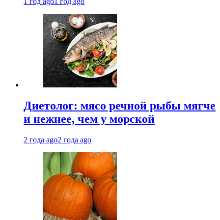
1 год ago
1 год ago
Диетолог: мясо речной рыбы мягче
и нежнее, чем у морской
2 года ago
2 года ago