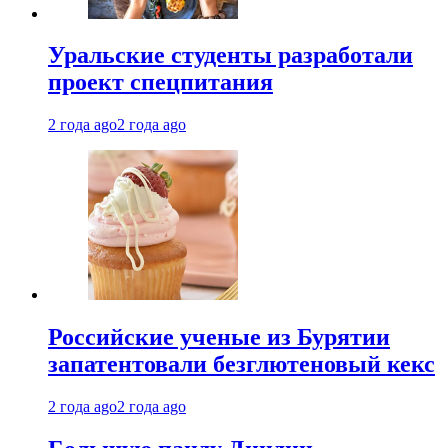
Уральские студенты разработали
проект спецпитания
2 года ago
2 года ago
Российские ученые из Бурятии
запатентовали безглютеновый кекс
2 года ago
2 года ago