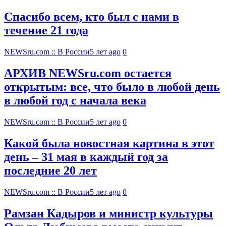
Спасибо всем, кто был с нами в
течение 21 года
NEWSru.com :: В России
5 лет ago
0
АРХИВ NEWSru.com остается
открытым: все, что было в любой день
в любой год с начала века
NEWSru.com :: В России
5 лет ago
0
Какой была новостная картина в этот
день – 31 мая в каждый год за
последние 20 лет
NEWSru.com :: В России
5 лет ago
0
Рамзан Кадыров и министр культуры