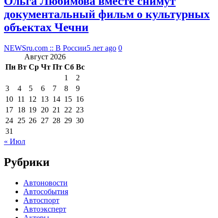
Ольга Любимова вместе снимут
документальный фильм о культурных
объектах Чечни
NEWSru.com :: В России
5 лет ago
0
Август 2026
Пн
Вт
Ср
Чт
Пт
Сб
Вс
1
2
3
4
5
6
7
8
9
10
11
12
13
14
15
16
17
18
19
20
21
22
23
24
25
26
27
28
29
30
31
« Июл
Рубрики
Автоновости
Автособытия
Автоспорт
Автоэксперт
Актеры