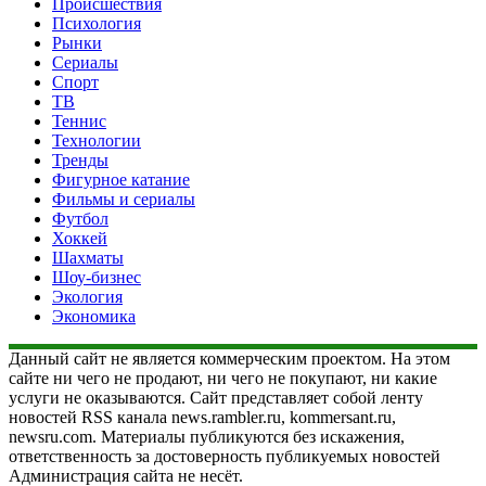
Происшествия
Психология
Рынки
Сериалы
Спорт
ТВ
Теннис
Технологии
Тренды
Фигурное катание
Фильмы и сериалы
Футбол
Хоккей
Шахматы
Шоу-бизнес
Экология
Экономика
Данный сайт не является коммерческим проектом. На этом
сайте ни чего не продают, ни чего не покупают, ни какие
услуги не оказываются. Сайт представляет собой ленту
новостей RSS канала news.rambler.ru, kommersant.ru,
newsru.com. Материалы публикуются без искажения,
ответственность за достоверность публикуемых новостей
Администрация сайта не несёт.