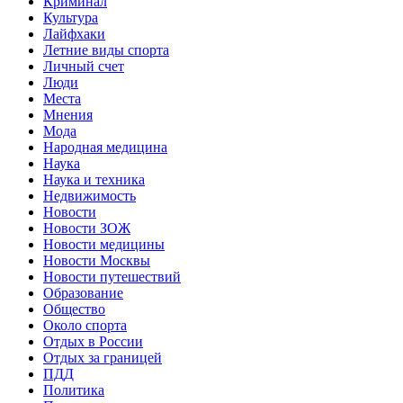
Криминал
Культура
Лайфхаки
Летние виды спорта
Личный счет
Люди
Места
Мнения
Мода
Народная медицина
Наука
Наука и техника
Недвижимость
Новости
Новости ЗОЖ
Новости медицины
Новости Москвы
Новости путешествий
Образование
Общество
Около спорта
Отдых в России
Отдых за границей
ПДД
Политика