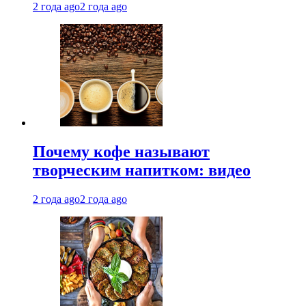
2 года ago
2 года ago
Почему кофе называют
творческим напитком: видео
2 года ago
2 года ago