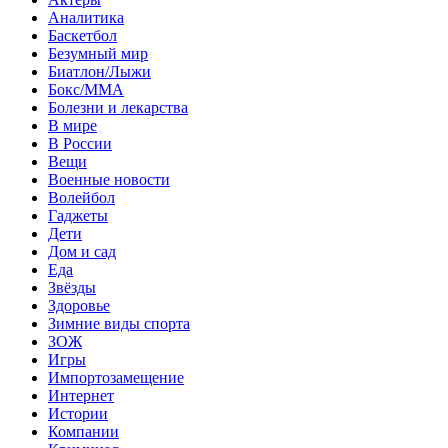
Аналитика
Баскетбол
Безумный мир
Биатлон/Лыжи
Бокс/MMA
Болезни и лекарства
В мире
В России
Вещи
Военные новости
Волейбол
Гаджеты
Дети
Дом и сад
Еда
Звёзды
Здоровье
Зимние виды спорта
ЗОЖ
Игры
Импортозамещение
Интернет
Истории
Компании