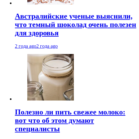
Австралийские ученые выяснили,
что темный шоколад очень полезен
для здоровья
2 года ago
2 года ago
Полезно ли пить свежее молоко:
вот что об этом думают
специалисты