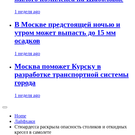
1 неделя ago
В Москве предстоящей ночью и
утром может выпасть до 15 мм
осадков
1 неделя ago
Москва поможет Курску в
разработке транспортной системы
города
1 неделя ago
Home
Лайфхаки
Стюардесса раскрыла опасность столиков и откидных
кресел в самолете