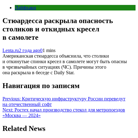
Лайфхаки
Стюардесса раскрыла опасность
столиков и откидных кресел
в самолете
Lenta.ru
2 года ago
0
1 mins
Американская стюардесса объяснила, что столики
и откинутые спинки кресел в самолете могут быть опасны
в чрезвычайных ситуациях (ЧС). Причины этого
она раскрыла в беседе с Daily Star.
Навигация по записям
Previous:
Критическую инфраструктуру России переведут
на отечественный софт
Next:
Ростех начал производство стекол для метропоездов
«Москва — 2024»
Related News