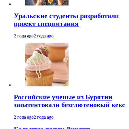
Уральские студенты разработали
проект спецпитания
2 года ago
2 года ago
Российские ученые из Бурятии
запатентовали безглютеновый кекс
2 года ago
2 года ago