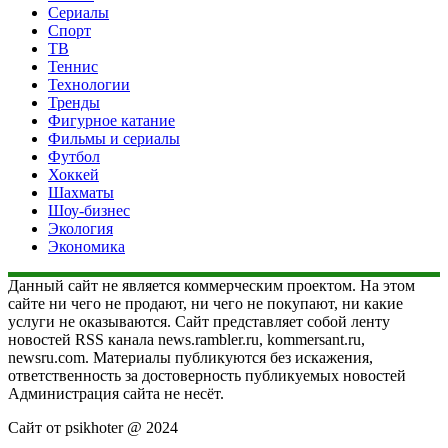
Сериалы
Спорт
ТВ
Теннис
Технологии
Тренды
Фигурное катание
Фильмы и сериалы
Футбол
Хоккей
Шахматы
Шоу-бизнес
Экология
Экономика
Данный сайт не является коммерческим проектом. На этом
сайте ни чего не продают, ни чего не покупают, ни какие
услуги не оказываются. Сайт представляет собой ленту
новостей RSS канала news.rambler.ru, kommersant.ru,
newsru.com. Материалы публикуются без искажения,
ответственность за достоверность публикуемых новостей
Администрация сайта не несёт.
Сайт от psikhoter @ 2024