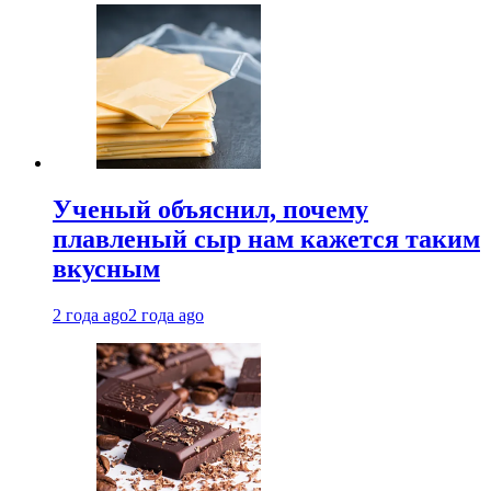
Ученый объяснил, почему
плавленый сыр нам кажется таким
вкусным
2 года ago
2 года ago