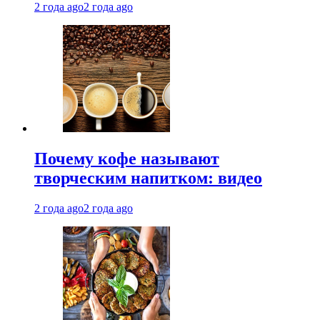
2 года ago
2 года ago
Почему кофе называют
творческим напитком: видео
2 года ago
2 года ago