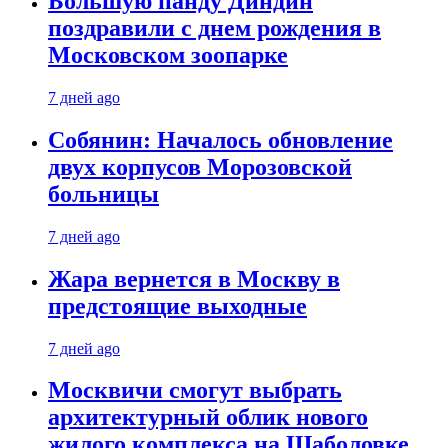
Большую панду Диндин
поздравили с днем рождения в
Московском зоопарке
7 дней ago
Собянин: Началось обновление
двух корпусов Морозовской
больницы
7 дней ago
Жара вернется в Москву в
предстоящие выходные
7 дней ago
Москвичи смогут выбрать
архитектурный облик нового
жилого комплекса на Шаболовке