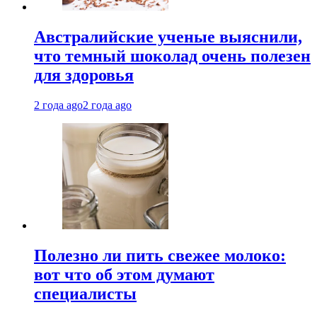
Австралийские ученые выяснили,
что темный шоколад очень полезен
для здоровья
2 года ago
2 года ago
Полезно ли пить свежее молоко:
вот что об этом думают
специалисты