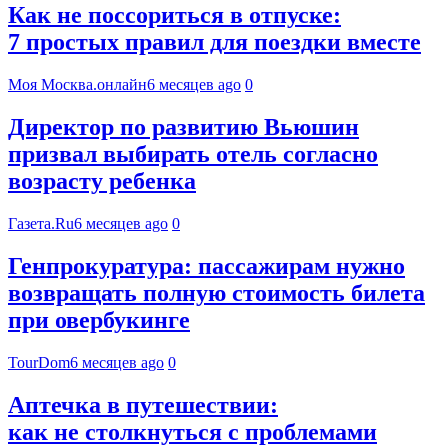
Как не поссориться в отпуске:
7 простых правил для поездки вместе
Моя Москва.онлайн
6 месяцев ago
0
Директор по развитию Вьюшин
призвал выбирать отель согласно
возрасту ребенка
Газета.Ru
6 месяцев ago
0
Генпрокуратура: пассажирам нужно
возвращать полную стоимость билета
при овербукинге
TourDom
6 месяцев ago
0
Аптечка в путешествии:
как не столкнуться с проблемами