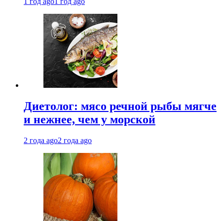
1 год ago
1 год ago
Диетолог: мясо речной рыбы мягче
и нежнее, чем у морской
2 года ago
2 года ago